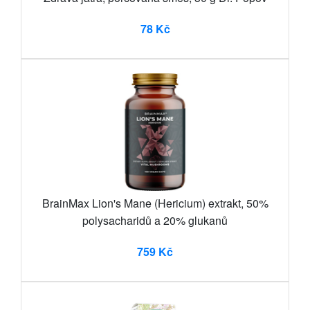
78 Kč
BrainMax Lion's Mane (Hericium) extrakt, 50%
polysacharidů a 20% glukanů
759 Kč