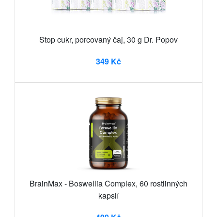
Stop cukr, porcovaný čaj, 30 g Dr. Popov
349 Kč
BrainMax - Boswellia Complex, 60 rostlinných
kapslí