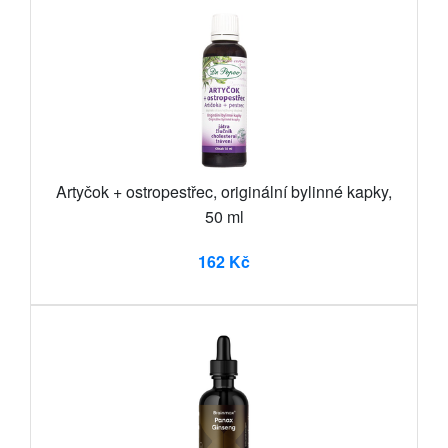
Artyčok + ostropestřec, originální bylinné kapky,
50 ml
162 Kč