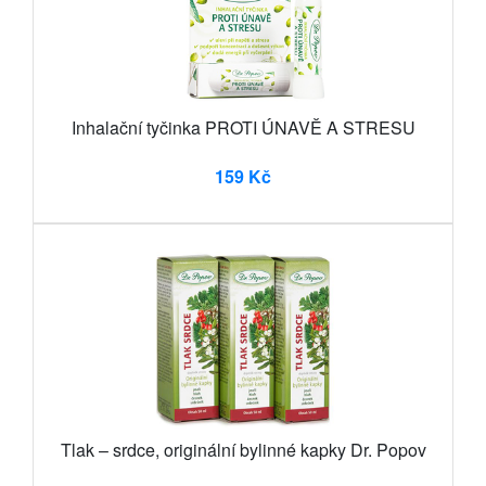
Inhalační tyčinka PROTI ÚNAVĚ A STRESU
159 Kč
Tlak – srdce, originální bylinné kapky Dr. Popov