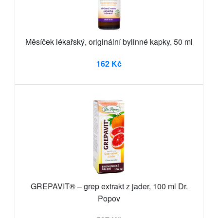
Měsíček lékařský, originální bylinné kapky, 50 ml
162 Kč
GREPAVIT® – grep extrakt z jader, 100 ml Dr.
Popov