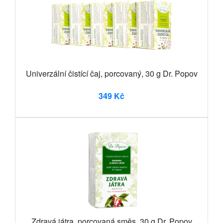
Univerzální čistící čaj, porcovaný, 30 g Dr. Popov
349 Kč
Zdravá játra, porcovaná směs, 30 g Dr. Popov