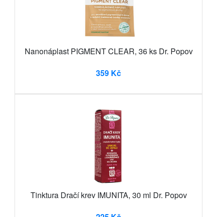
Nanonáplast PIGMENT CLEAR, 36 ks Dr. Popov
359 Kč
Tinktura Dračí krev IMUNITA, 30 ml Dr. Popov
225 Kč