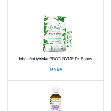
Inhalační tyčinka PROTI RÝMĚ Dr. Popov
159 Kč