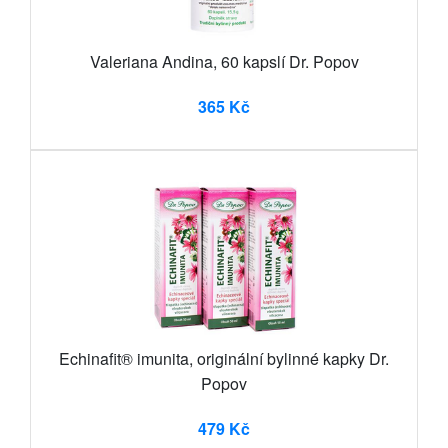
Valeriana Andina, 60 kapslí Dr. Popov
365 Kč
Echinafit® imunita, originální bylinné kapky Dr.
Popov
479 Kč