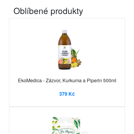
Oblíbené produkty
EkoMedica - Zázvor, Kurkuma a Piperin 500ml
379 Kč