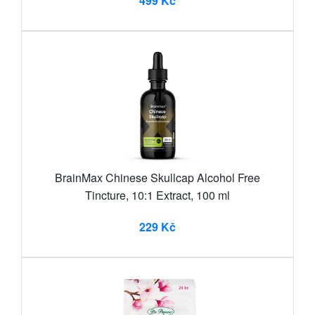
499 Kč
BrainMax Chinese Skullcap Alcohol Free
Tincture, 10:1 Extract, 100 ml
229 Kč