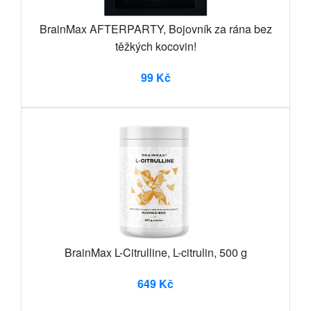
BrainMax AFTERPARTY, Bojovník za rána bez
těžkých kocovin!
99 Kč
BrainMax L-Citrulline, L-citrulin, 500 g
649 Kč