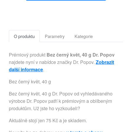
O produktu
Parametry
Kategorie
Prémiový produkt
Bez černý květ, 40 g Dr. Popov
najdete nyní v nabídce značky Dr. Popov.
Zobrazit
další informace
.
Bez černý květ, 40 g
Bez černý květ, 40 g Dr. Popov od vyhledávaného
výrobce Dr. Popov patří k prémiovým a oblíbeným
produktům. Už jste ho vyzkoušeli?
Aktuálně stojí jen 75 Kč a je skladem.