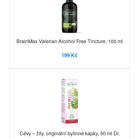
BrainMax Valerian Alcohol Free Tincture, 100 ml
199 Kč
Cévy – žíly, originální bylinné kapky, 50 ml Dr.