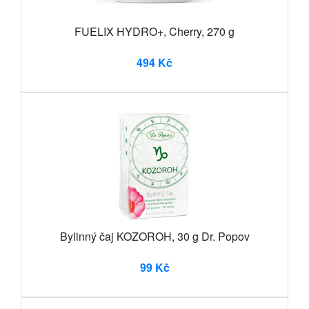
FUELIX HYDRO+, Cherry, 270 g
494 Kč
Bylinný čaj KOZOROH, 30 g Dr. Popov
99 Kč