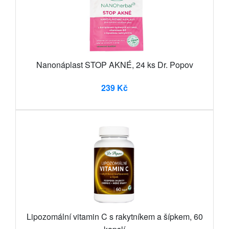
Nanonáplast STOP AKNÉ, 24 ks Dr. Popov
239 Kč
Lipozomální vitamin C s rakytníkem a šípkem, 60