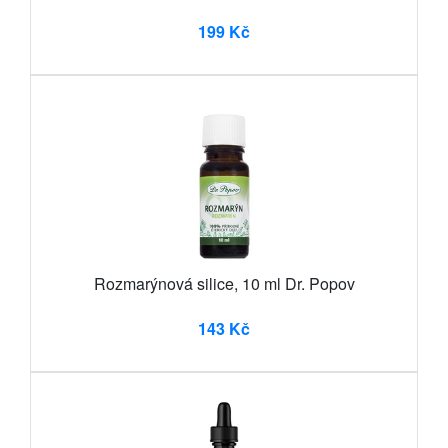
199 Kč
Rozmarýnová silice, 10 ml Dr. Popov
143 Kč