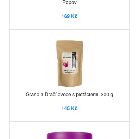
Popov
169 Kč
Granola Dračí ovoce s pistáciemi, 300 g
145 Kč