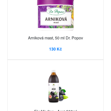
Arniková mast, 50 ml Dr. Popov
130 Kč