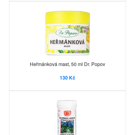
Heřmánková mast, 50 ml Dr. Popov
130 Kč