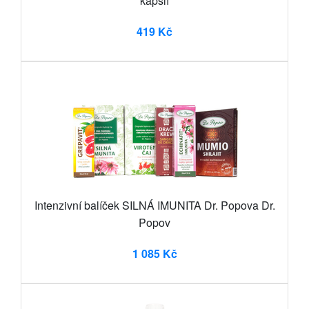
kapslí
419 Kč
Intenzivní balíček SILNÁ IMUNITA Dr. Popova Dr.
Popov
1 085 Kč