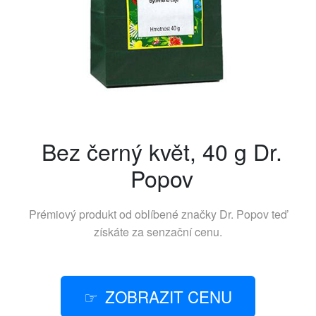
Bez černý květ, 40 g Dr.
Popov
Prémiový produkt od oblíbené značky
Dr. Popov
teď
získáte za senzační cenu.
ZOBRAZIT CENU