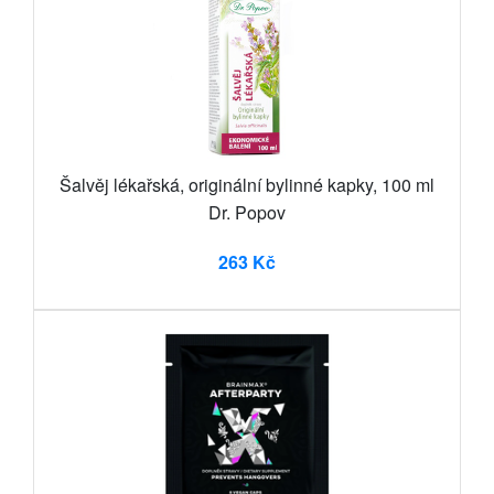
Šalvěj lékařská, originální bylinné kapky, 100 ml
Dr. Popov
263 Kč