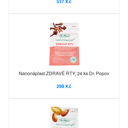
537 Kč
Nanonáplast ZDRAVÉ RTY, 24 ks Dr. Popov
298 Kč