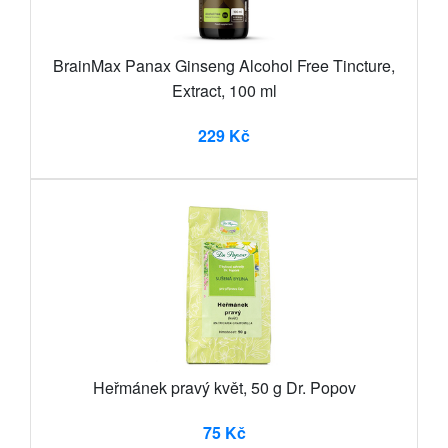
BrainMax Panax Ginseng Alcohol Free Tincture,
Extract, 100 ml
229 Kč
Heřmánek pravý květ, 50 g Dr. Popov
75 Kč