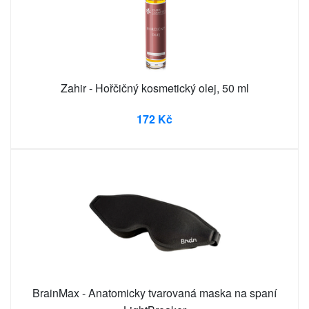
Zahir - Hořčičný kosmetický olej, 50 ml
172 Kč
BrainMax - Anatomicky tvarovaná maska na spaní