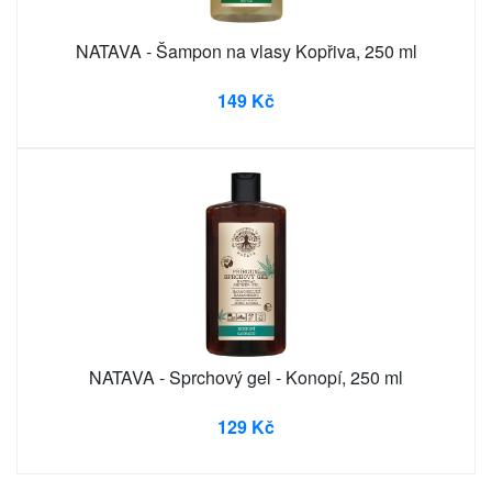
NATAVA - Šampon na vlasy Kopřiva, 250 ml
149 Kč
NATAVA - Sprchový gel - Konopí, 250 ml
129 Kč