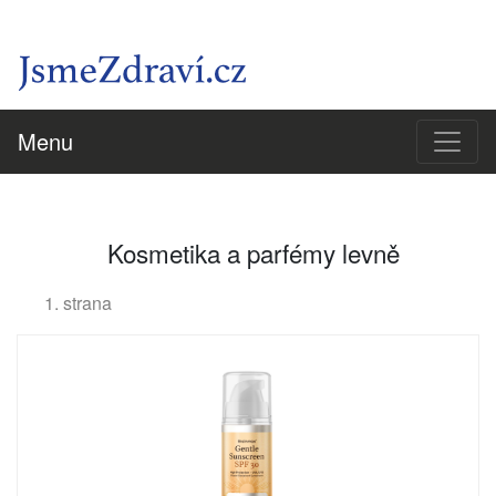
Menu
Kosmetika a parfémy levně
1. strana