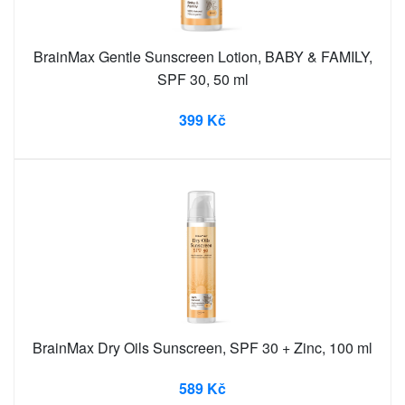
BrainMax Gentle Sunscreen Lotion, BABY & FAMILY,
SPF 30, 50 ml
399 Kč
BrainMax Dry Oils Sunscreen, SPF 30 + Zinc, 100 ml
589 Kč