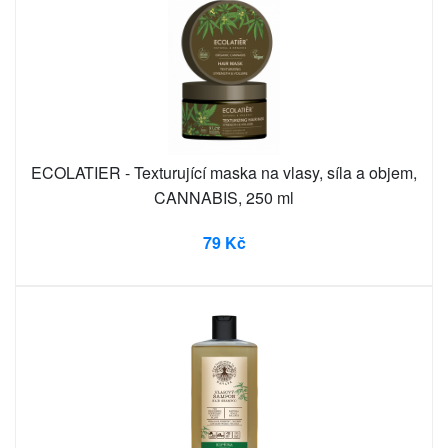
ECOLATIER - Texturující maska ​​na vlasy, síla a objem,
CANNABIS, 250 ml
79 Kč