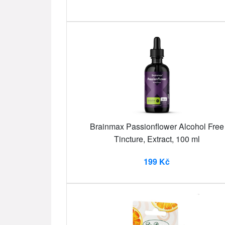
Brainmax Passionflower Alcohol Free
Tincture, Extract, 100 ml
199 Kč