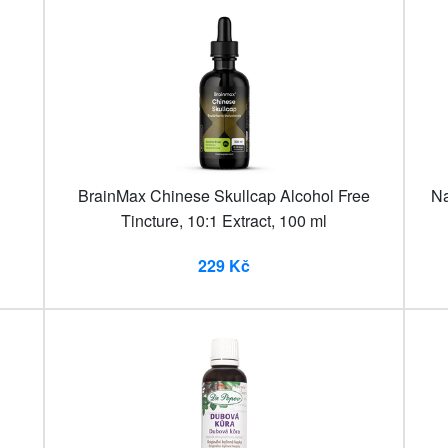
BrainMax Chinese Skullcap Alcohol Free
Na
Tincture, 10:1 Extract, 100 ml
229 Kč