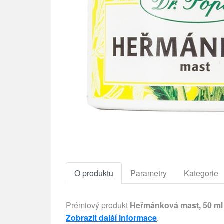
O produktu
Parametry
Kategorie
Prémiový produkt
Heřmánková mast, 50 ml
Zobrazit další informace
.