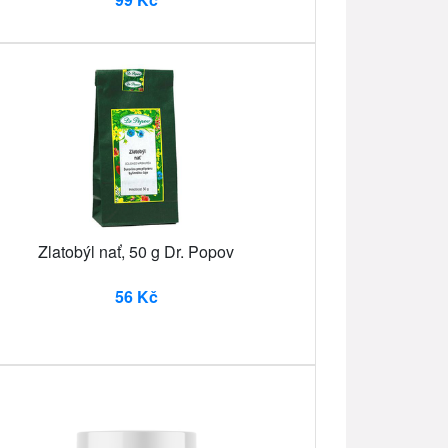
Zlatobýl nať, 50 g Dr. Popov
56 Kč