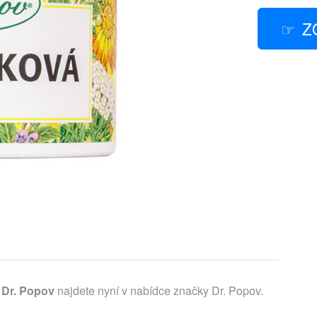
Z
 Dr. Popov
najdete nyní v nabídce značky Dr. Popov.