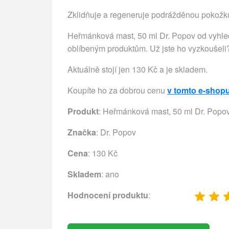
Zklidňuje a regeneruje podrážděnou pokožk
Heřmánková mast, 50 ml Dr. Popov od vyhle
oblíbeným produktům. Už jste ho vyzkoušeli
Aktuálně stojí jen 130 Kč a je skladem.
Koupíte ho za dobrou cenu
v tomto e-shop
Produkt
: Heřmánková mast, 50 ml Dr. Popo
Značka
:
Dr. Popov
Cena
: 130 Kč
Skladem
: ano
Hodnocení produktu
: