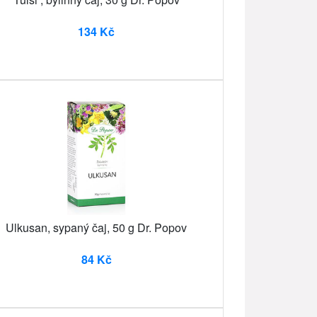
134 Kč
Ulkusan, sypaný čaj, 50 g Dr. Popov
84 Kč