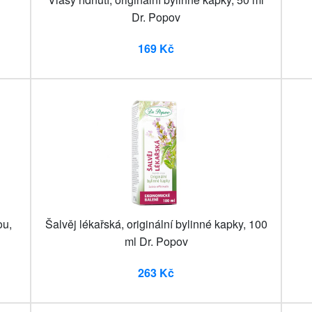
Dr. Popov
169 Kč
ou,
Šalvěj lékařská, originální bylinné kapky, 100
ml Dr. Popov
263 Kč