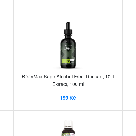
BrainMax Sage Alcohol Free Tincture, 10:1
Extract, 100 ml
199 Kč