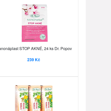
nonáplast STOP AKNÉ, 24 ks Dr. Popov
239 Kč