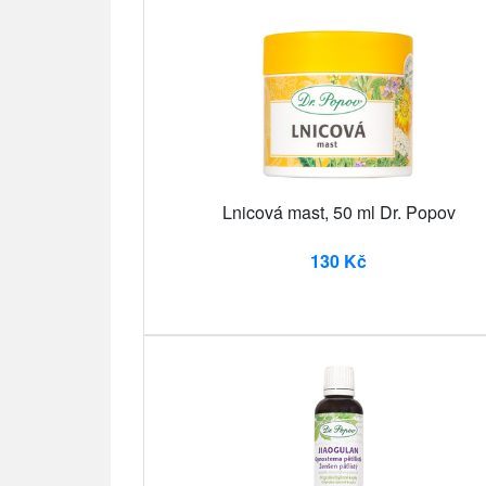
Lnicová mast, 50 ml Dr. Popov
130 Kč