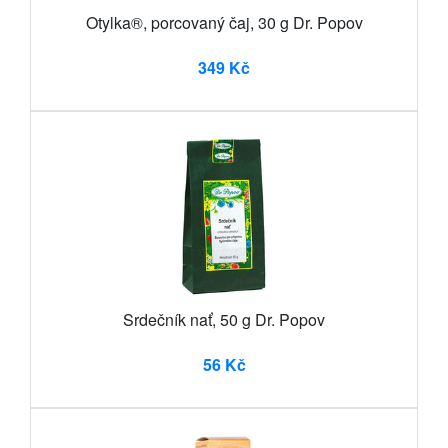
Otylka®, porcovaný čaj, 30 g Dr. Popov
349 Kč
Srdečník nať, 50 g Dr. Popov
56 Kč