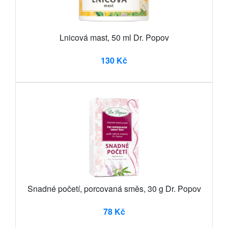
Lnicová mast, 50 ml Dr. Popov
130 Kč
Snadné početí, porcovaná směs, 30 g Dr. Popov
78 Kč