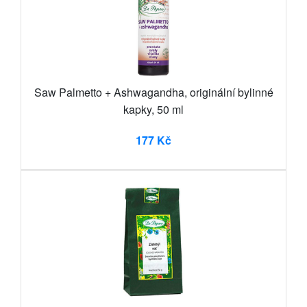
Saw Palmetto + Ashwagandha, originální bylinné
kapky, 50 ml
177 Kč