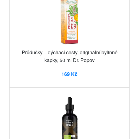
Průdušky – dýchací cesty, originální bylinné
kapky, 50 ml Dr. Popov
169 Kč