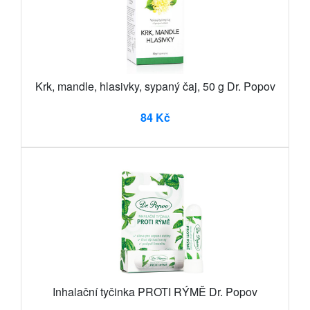
Krk, mandle, hlasivky, sypaný čaj, 50 g Dr. Popov
84 Kč
Inhalační tyčinka PROTI RÝMĚ Dr. Popov