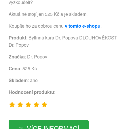
vyzkoušeli?
Aktuálně stojí jen 525 Kč a je skladem.
Koupíte ho za dobrou cenu
v tomto e-shopu
.
Produkt
: Bylinná kúra Dr. Popova DLOUHOVĚKOST
Dr. Popov
Značka
:
Dr. Popov
Cena
: 525 Kč
Skladem
: ano
Hodnocení produktu
:
VÍCE INFORMACÍ