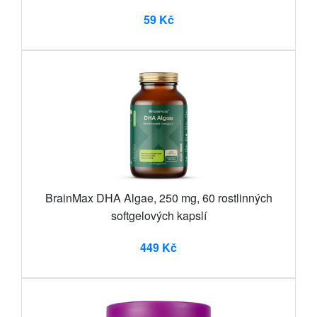
59 Kč
BrainMax DHA Algae, 250 mg, 60 rostlinných
softgelových kapslí
449 Kč