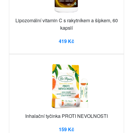
Lipozomální vitamin C s rakytníkem a šípkem, 60
kapslí
419 Kč
Inhalační tyčinka PROTI NEVOLNOSTI
159 Kč