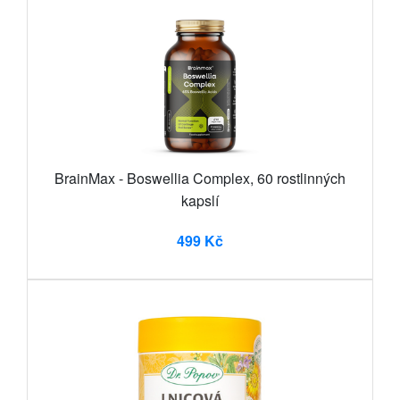
BrainMax - Boswellia Complex, 60 rostlinných
kapslí
499 Kč