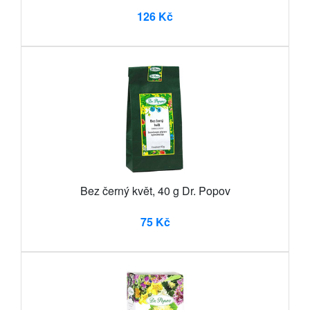
126 Kč
Bez černý květ, 40 g Dr. Popov
75 Kč