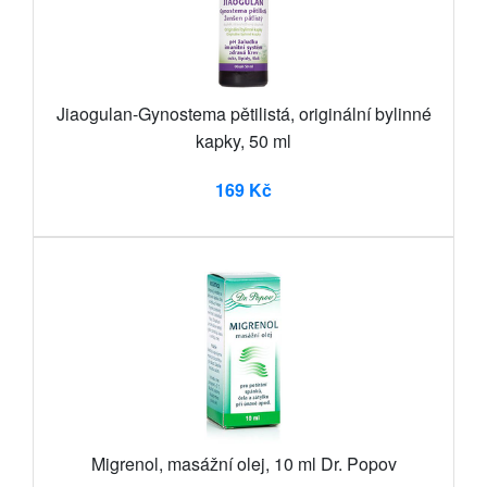
Jiaogulan-Gynostema pětilistá, originální bylinné
kapky, 50 ml
169 Kč
Migrenol, masážní olej, 10 ml Dr. Popov