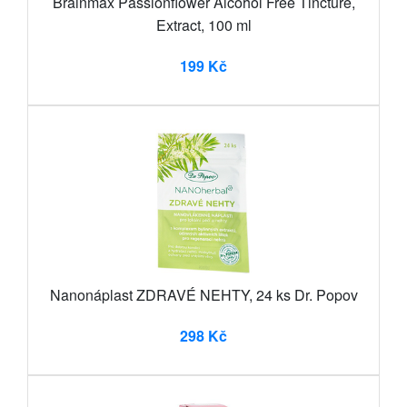
Brainmax Passionflower Alcohol Free Tincture,
Extract, 100 ml
199 Kč
Nanonáplast ZDRAVÉ NEHTY, 24 ks Dr. Popov
298 Kč