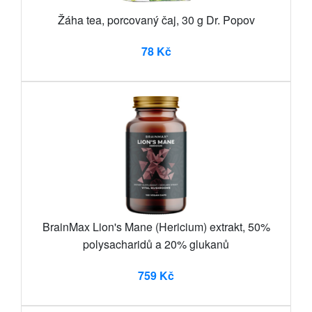
Žáha tea, porcovaný čaj, 30 g Dr. Popov
78 Kč
BrainMax Lion's Mane (Hericium) extrakt, 50%
polysacharidů a 20% glukanů
759 Kč