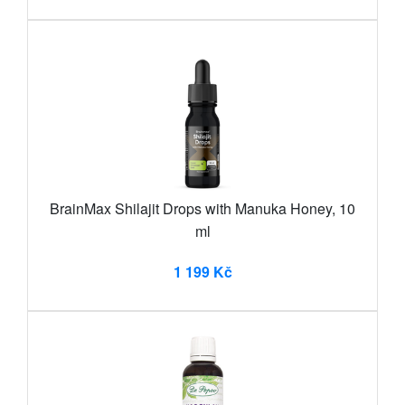
BrainMax Shilajit Drops with Manuka Honey, 10
ml
1 199 Kč