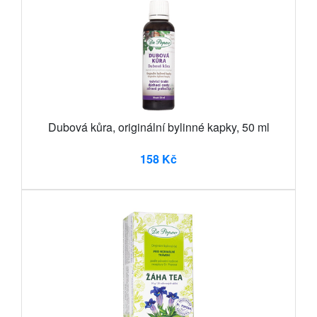
Dubová kůra, originální bylinné kapky, 50 ml
158 Kč