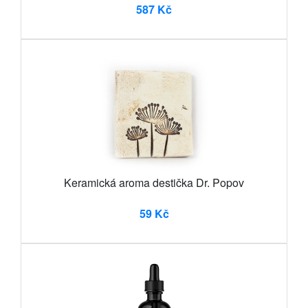
587 Kč
Keramická aroma destička Dr. Popov
59 Kč