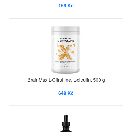
159 Kč
BrainMax L-Citrulline, L-citrulin, 500 g
649 Kč