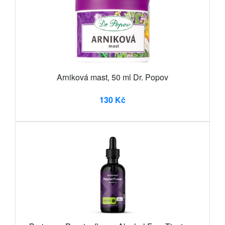
Arniková mast, 50 ml Dr. Popov
130 Kč