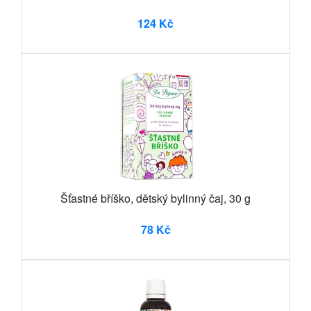
124 Kč
Šťastné bříško, dětský bylinný čaj, 30 g
78 Kč