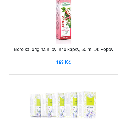
Borelka, originální bylinné kapky, 50 ml Dr. Popov
169 Kč