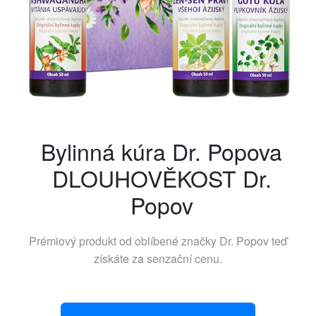
Bylinná kúra Dr. Popova
DLOUHOVĚKOST Dr.
Popov
Prémiový produkt od oblíbené značky
Dr. Popov
teď
získáte za senzační cenu.