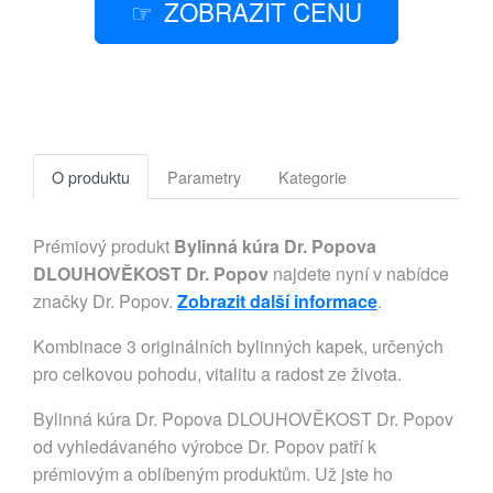
ZOBRAZIT CENU
O produktu
Parametry
Kategorie
Prémiový produkt
Bylinná kúra Dr. Popova
DLOUHOVĚKOST Dr. Popov
najdete nyní v nabídce
značky Dr. Popov.
Zobrazit další informace
.
Kombinace 3 originálních bylinných kapek, určených
pro celkovou pohodu, vitalitu a radost ze života.
Bylinná kúra Dr. Popova DLOUHOVĚKOST Dr. Popov
od vyhledávaného výrobce Dr. Popov patří k
prémiovým a oblíbeným produktům. Už jste ho