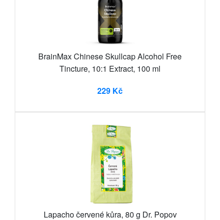
BrainMax Chinese Skullcap Alcohol Free
Tincture, 10:1 Extract, 100 ml
229 Kč
Lapacho červené kůra, 80 g Dr. Popov