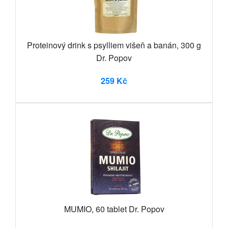
Proteinový drink s psylliem višeň a banán, 300 g
Dr. Popov
259 Kč
MUMIO, 60 tablet Dr. Popov