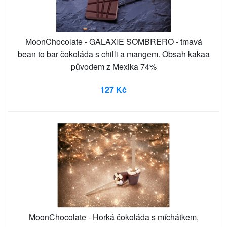
MoonChocolate - GALAXIE SOMBRERO - tmavá
bean to bar čokoláda s chilli a mangem. Obsah kakaa
původem z Mexika 74%
127 Kč
MoonChocolate - Horká čokoláda s míchátkem,