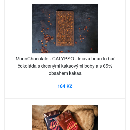
MoonChocolate - CALYPSO - tmavá bean to bar
čokoláda s drcenými kakaovými boby a s 65%
obsahem kakaa
164 Kč