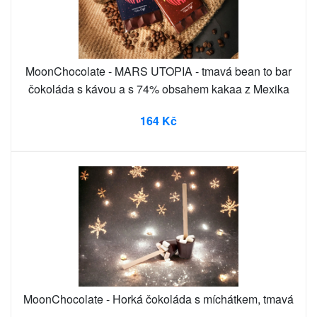
MoonChocolate - MARS UTOPIA - tmavá bean to bar
čokoláda s kávou a s 74% obsahem kakaa z Mexika
164 Kč
MoonChocolate - Horká čokoláda s míchátkem, tmavá