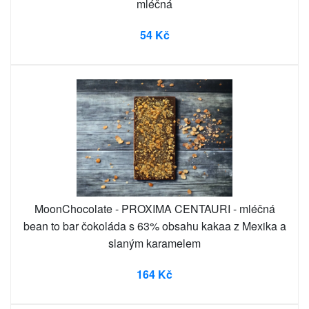
mléčná
54 Kč
MoonChocolate - PROXIMA CENTAURI - mléčná
bean to bar čokoláda s 63% obsahu kakaa z Mexika a
slaným karamelem
164 Kč