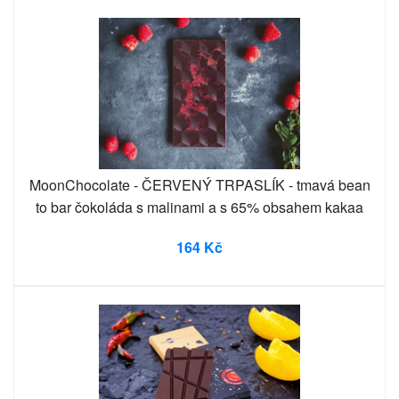
MoonChocolate - ČERVENÝ TRPASLÍK - tmavá bean
to bar čokoláda s malinami a s 65% obsahem kakaa
164 Kč