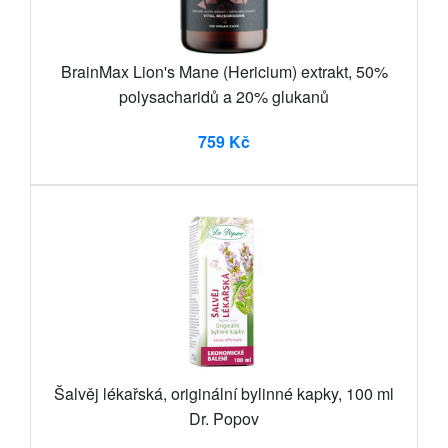
BrainMax Lion's Mane (Hericium) extrakt, 50%
polysacharidů a 20% glukanů
759 Kč
Šalvěj lékařská, originální bylinné kapky, 100 ml
Dr. Popov