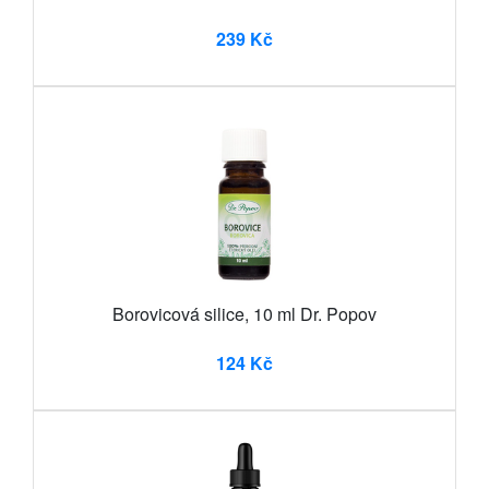
239 Kč
Borovicová silice, 10 ml Dr. Popov
124 Kč