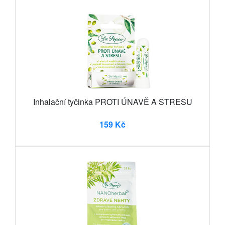
Inhalační tyčinka PROTI ÚNAVĚ A STRESU
159 Kč