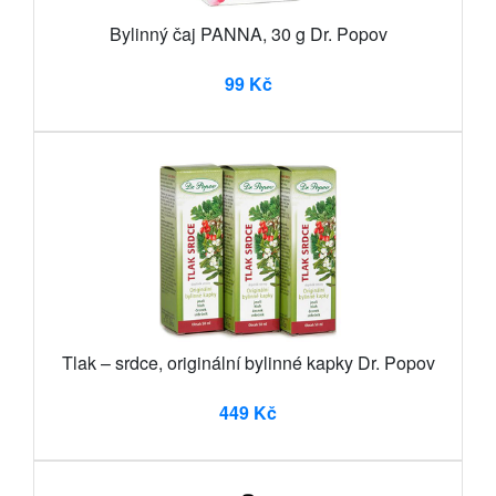
Bylinný čaj PANNA, 30 g Dr. Popov
99 Kč
Tlak – srdce, originální bylinné kapky Dr. Popov
449 Kč