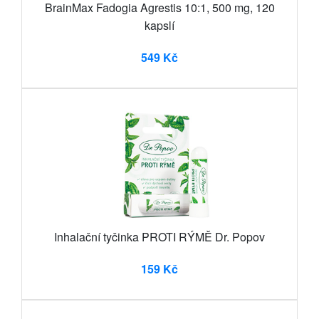
BrainMax Fadogia Agrestis 10:1, 500 mg, 120
kapslí
549 Kč
Inhalační tyčinka PROTI RÝMĚ Dr. Popov
159 Kč