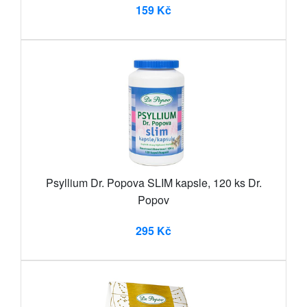
159 Kč
Psyllium Dr. Popova SLIM kapsle, 120 ks Dr.
Popov
295 Kč