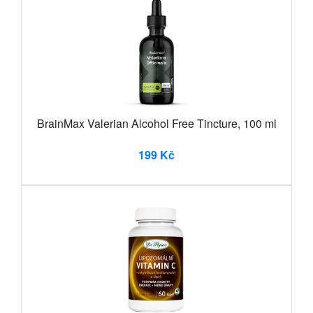
BrainMax Valerian Alcohol Free Tincture, 100 ml
199 Kč