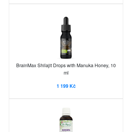
BrainMax Shilajit Drops with Manuka Honey, 10
ml
1 199 Kč