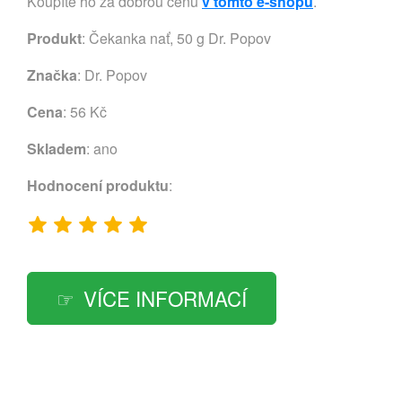
Koupíte ho za dobrou cenu
v tomto e-shopu
.
Produkt
: Čekanka nať, 50 g Dr. Popov
Značka
:
Dr. Popov
Cena
: 56 Kč
Skladem
: ano
Hodnocení produktu
:
VÍCE INFORMACÍ