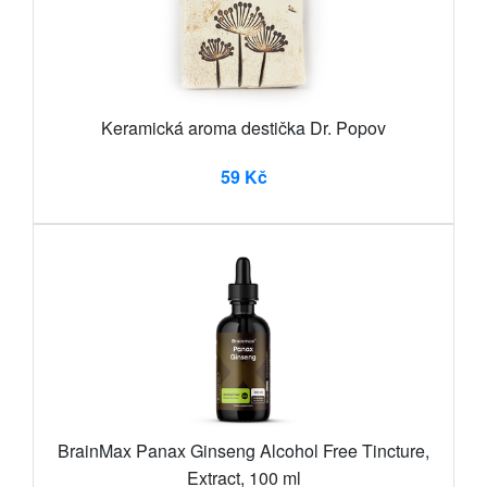
Keramická aroma destička Dr. Popov
59 Kč
BrainMax Panax Ginseng Alcohol Free Tincture,
Extract, 100 ml