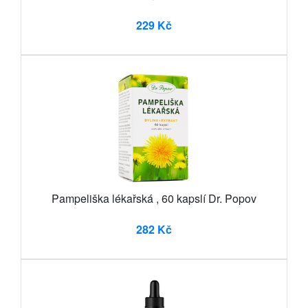
229 Kč
Pampeliška lékařská , 60 kapslí Dr. Popov
282 Kč