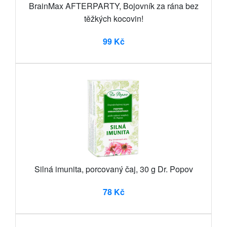
BrainMax AFTERPARTY, Bojovník za rána bez
těžkých kocovin!
99 Kč
Silná imunita, porcovaný čaj, 30 g Dr. Popov
78 Kč