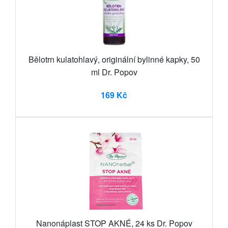
Bělotrn kulatohlavý, originální bylinné kapky, 50
ml Dr. Popov
169 Kč
Nanonáplast STOP AKNÉ, 24 ks Dr. Popov