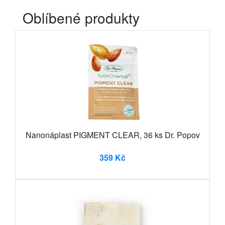
Oblíbené produkty
Nanonáplast PIGMENT CLEAR, 36 ks Dr. Popov
359 Kč