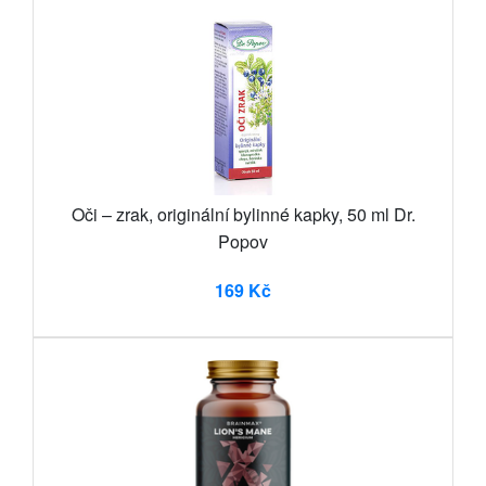
Oči – zrak, originální bylinné kapky, 50 ml Dr.
Popov
169 Kč