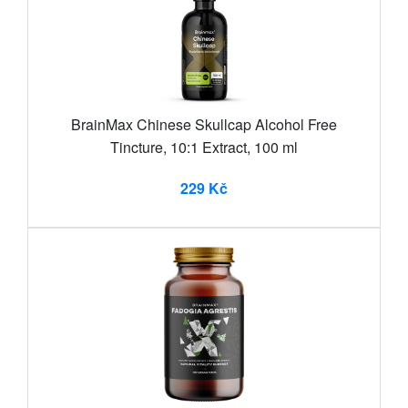
BrainMax Chinese Skullcap Alcohol Free
Tincture, 10:1 Extract, 100 ml
229 Kč