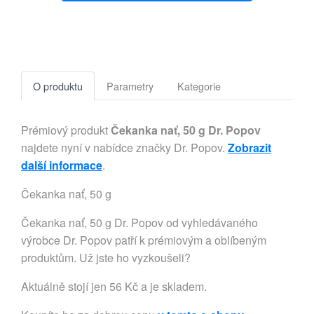
O produktu
Parametry
Kategorie
Prémiový produkt
Čekanka nať, 50 g Dr. Popov
najdete nyní v nabídce značky Dr. Popov.
Zobrazit
další informace
.
Čekanka nať, 50 g
Čekanka nať, 50 g Dr. Popov od vyhledávaného
výrobce Dr. Popov patří k prémiovým a oblíbeným
produktům. Už jste ho vyzkoušeli?
Aktuálně stojí jen 56 Kč a je skladem.