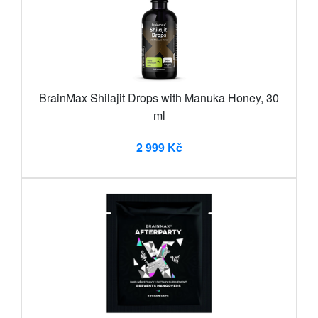
BrainMax Shilajit Drops with Manuka Honey, 30
ml
2 999 Kč