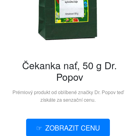
Čekanka nať, 50 g Dr.
Popov
Prémiový produkt od oblíbené značky
Dr. Popov
teď
získáte za senzační cenu.
ZOBRAZIT CENU