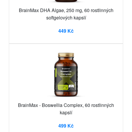
BrainMax DHA Algae, 250 mg, 60 rostlinných
softgelových kapslí
449 Kč
BrainMax - Boswellia Complex, 60 rostlinných
kapslí
499 Kč