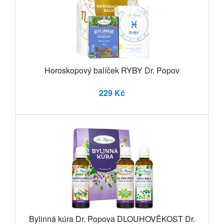
Horoskopový balíček RYBY Dr. Popov
229 Kč
Bylinná kúra Dr. Popova DLOUHOVĚKOST Dr.