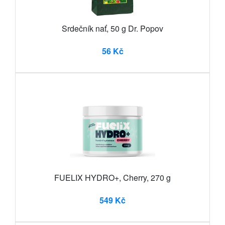
Srdečník nať, 50 g Dr. Popov
56 Kč
FUELIX HYDRO+, Cherry, 270 g
549 Kč