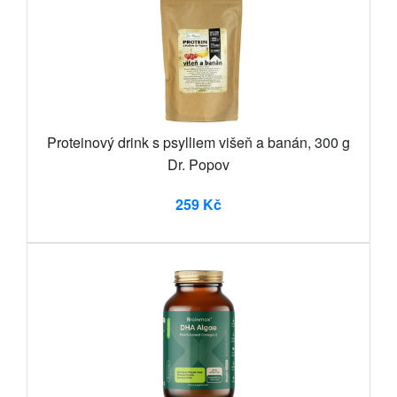
Proteinový drink s psylliem višeň a banán, 300 g
Dr. Popov
259 Kč