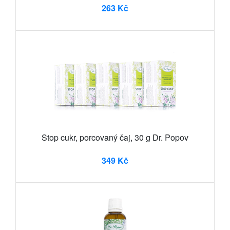
263 Kč
Stop cukr, porcovaný čaj, 30 g Dr. Popov
349 Kč