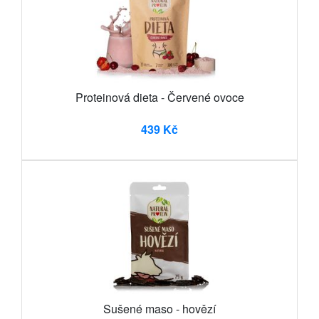
Proteinová dieta - Červené ovoce
439 Kč
Sušené maso - hovězí