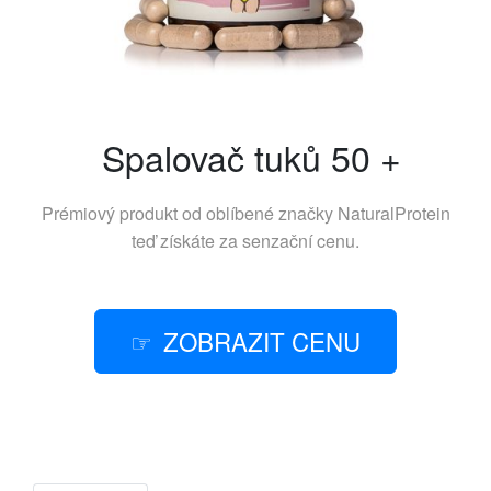
Spalovač tuků 50 +
Prémiový produkt od oblíbené značky
NaturalProtein
teď získáte za senzační cenu.
ZOBRAZIT CENU