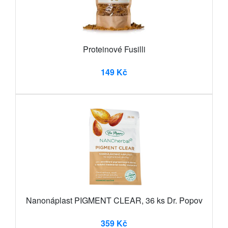
Proteinové Fusilli
149 Kč
Nanonáplast PIGMENT CLEAR, 36 ks Dr. Popov
359 Kč