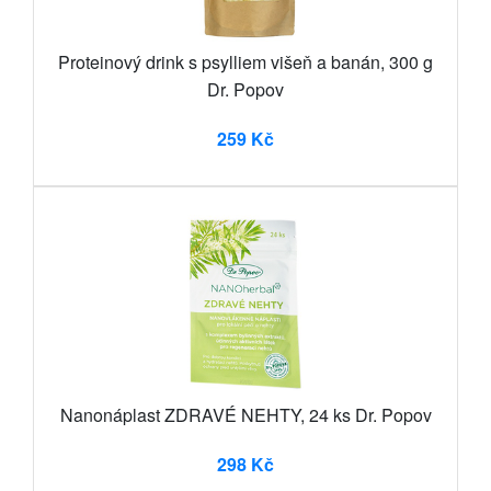
Proteinový drink s psylliem višeň a banán, 300 g
Dr. Popov
259 Kč
Nanonáplast ZDRAVÉ NEHTY, 24 ks Dr. Popov
298 Kč