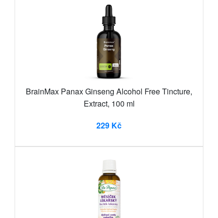
BrainMax Panax Ginseng Alcohol Free Tincture,
Extract, 100 ml
229 Kč