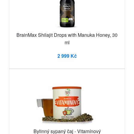
BrainMax Shilajit Drops with Manuka Honey, 30
ml
2 999 Kč
Bylinný sypaný čaj - Vitamínový