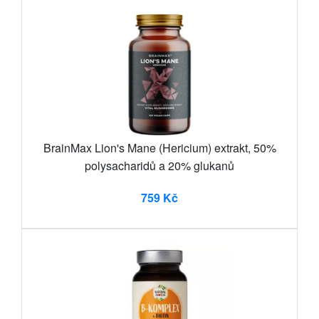
BrainMax Lion's Mane (Hericium) extrakt, 50%
polysacharidů a 20% glukanů
759 Kč