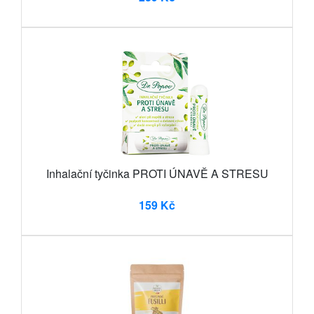
Inhalační tyčinka PROTI ÚNAVĚ A STRESU
159 Kč