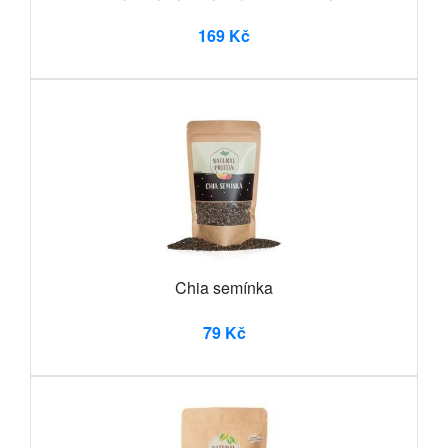
169 Kč
Chia semínka
79 Kč