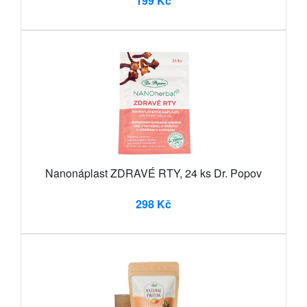
199 Kč
Nanonáplast ZDRAVÉ RTY, 24 ks Dr. Popov
298 Kč