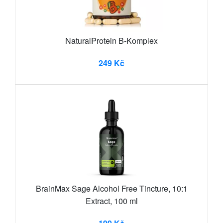
NaturalProtein B-Komplex
249 Kč
BrainMax Sage Alcohol Free Tincture, 10:1
Extract, 100 ml