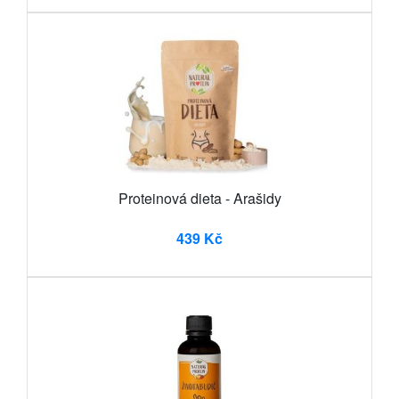
Proteinová dieta - Arašidy
439 Kč