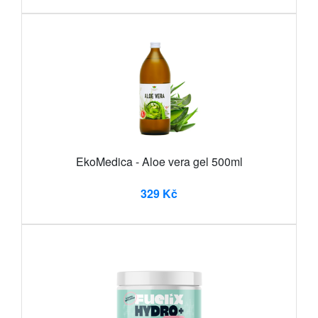
EkoMedica - Aloe vera gel 500ml
329 Kč