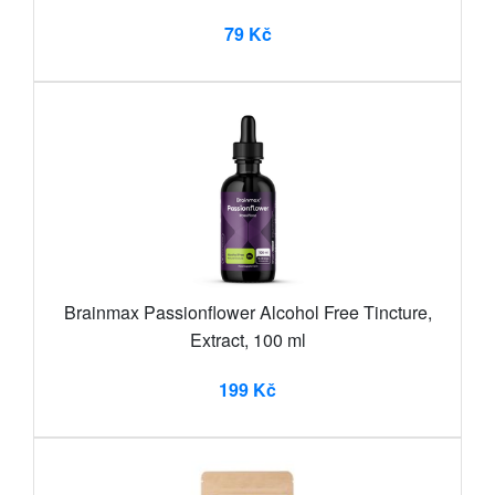
79 Kč
Brainmax Passionflower Alcohol Free Tincture,
Extract, 100 ml
199 Kč