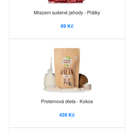
Mrazem sušené jahody - Plátky
69 Kč
Proteinová dieta - Kokos
439 Kč