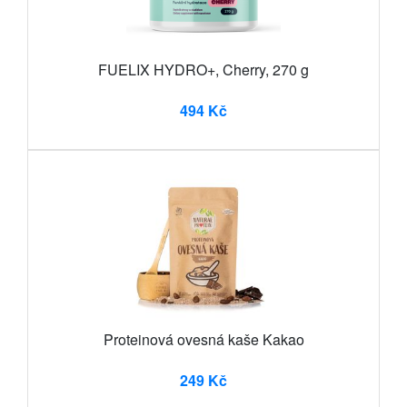
FUELIX HYDRO+, Cherry, 270 g
494 Kč
Proteinová ovesná kaše Kakao
249 Kč