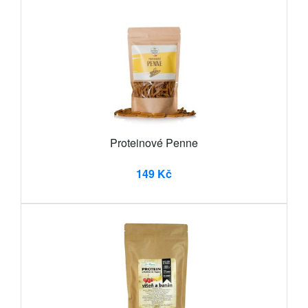
Proteinové Penne
149 Kč