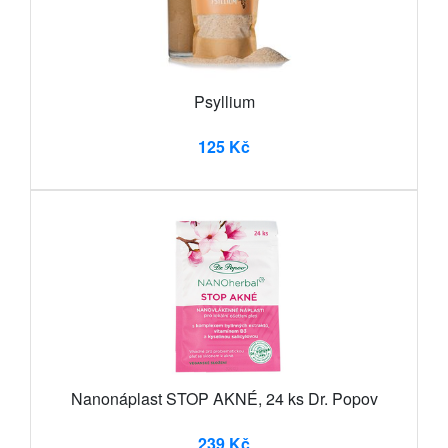
Psyllium
125 Kč
Nanonáplast STOP AKNÉ, 24 ks Dr. Popov
239 Kč