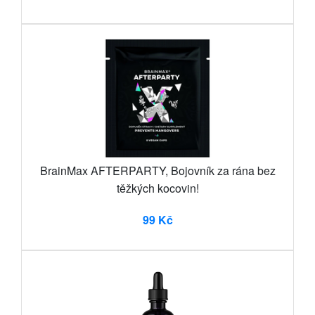
BrainMax AFTERPARTY, Bojovník za rána bez
těžkých kocovin!
99 Kč