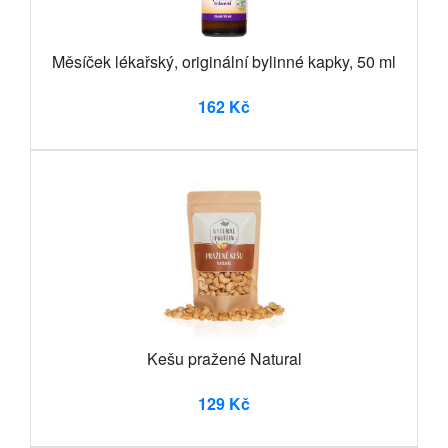
Měsíček lékařský, originální bylinné kapky, 50 ml
162 Kč
Kešu pražené Natural
129 Kč