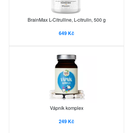
BrainMax L-Citrulline, L-citrulin, 500 g
649 Kč
Vápník komplex
249 Kč