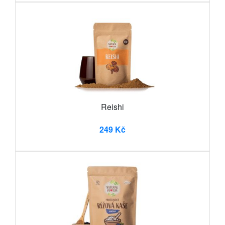
Reishi
249 Kč