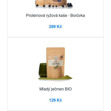
Proteinová ryžová kaše - Borůvka
299 Kč
Mladý ječmen BIO
129 Kč