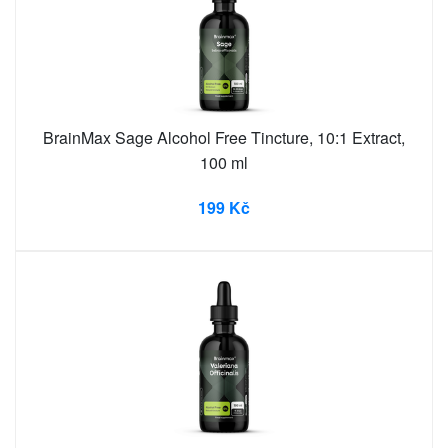
BrainMax Sage Alcohol Free Tincture, 10:1 Extract,
100 ml
199 Kč