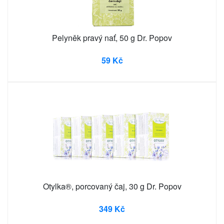
Pelyněk pravý nať, 50 g Dr. Popov
59 Kč
Otylka®, porcovaný čaj, 30 g Dr. Popov
349 Kč