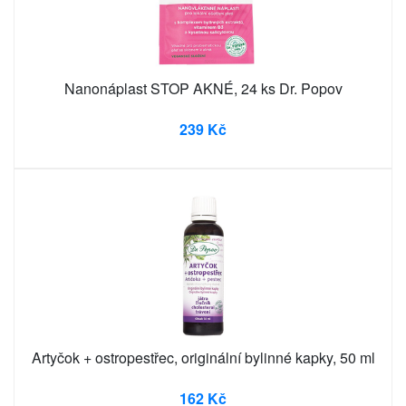
Nanonáplast STOP AKNÉ, 24 ks Dr. Popov
239 Kč
Artyčok + ostropestřec, originální bylinné kapky, 50 ml
162 Kč