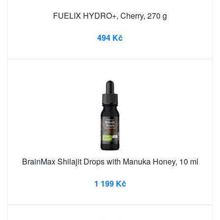
FUELIX HYDRO+, Cherry, 270 g
494 Kč
BrainMax Shilajit Drops with Manuka Honey, 10 ml
1 199 Kč