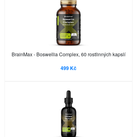
BrainMax - Boswellia Complex, 60 rostlinných kapslí
499 Kč