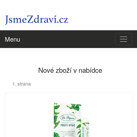
Menu
Nové zboží v nabídce
1. strana