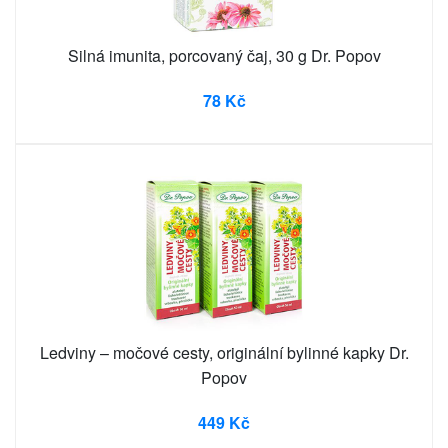
Silná imunita, porcovaný čaj, 30 g Dr. Popov
78 Kč
Ledviny – močové cesty, originální bylinné kapky Dr.
Popov
449 Kč