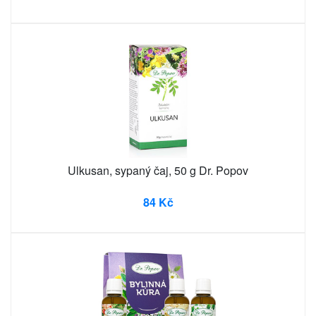
Ulkusan, sypaný čaj, 50 g Dr. Popov
84 Kč