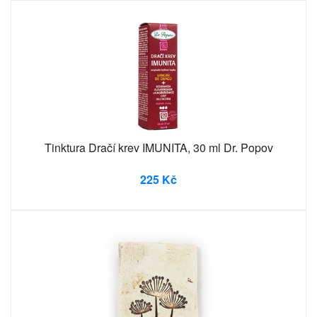
Tinktura Dračí krev IMUNITA, 30 ml Dr. Popov
225 Kč