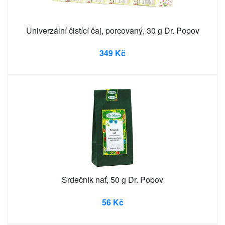
Univerzální čistící čaj, porcovaný, 30 g Dr. Popov
349 Kč
Srdečník nať, 50 g Dr. Popov
56 Kč