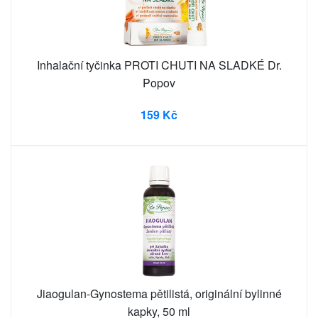
Inhalační tyčinka PROTI CHUTI NA SLADKÉ Dr.
Popov
159 Kč
Jiaogulan-Gynostema pětilistá, originální bylinné
kapky, 50 ml