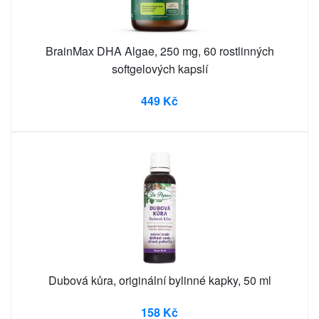
BrainMax DHA Algae, 250 mg, 60 rostlinných
softgelových kapslí
449 Kč
Dubová kůra, originální bylinné kapky, 50 ml
158 Kč