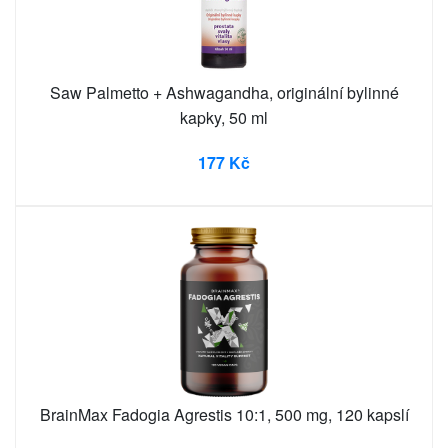
Saw Palmetto + Ashwagandha, originální bylinné
kapky, 50 ml
177 Kč
BrainMax Fadogia Agrestis 10:1, 500 mg, 120 kapslí