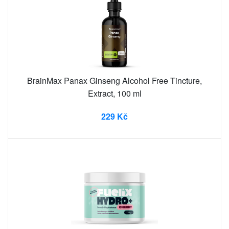
BrainMax Panax Ginseng Alcohol Free Tincture,
Extract, 100 ml
229 Kč