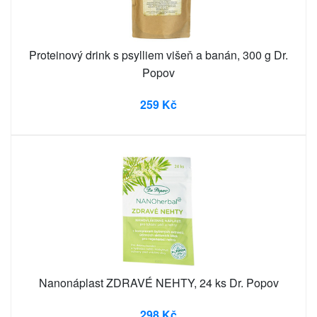
Proteinový drink s psylliem višeň a banán, 300 g Dr.
Popov
259 Kč
Nanonáplast ZDRAVÉ NEHTY, 24 ks Dr. Popov
298 Kč