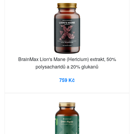
BrainMax Lion's Mane (Hericium) extrakt, 50%
polysacharidů a 20% glukanů
759 Kč