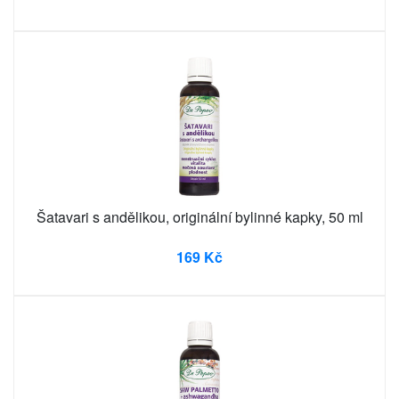
Šatavari s andělikou, originální bylinné kapky, 50 ml
169 Kč