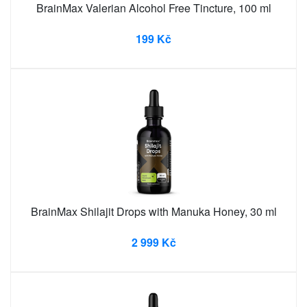
BrainMax Valerian Alcohol Free Tincture, 100 ml
199 Kč
BrainMax Shilajit Drops with Manuka Honey, 30 ml
2 999 Kč