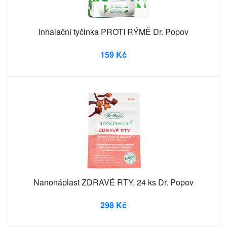
Inhalační tyčinka PROTI RÝMĚ Dr. Popov
159 Kč
Nanonáplast ZDRAVÉ RTY, 24 ks Dr. Popov
298 Kč