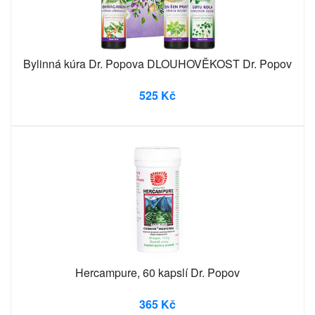
Bylinná kúra Dr. Popova DLOUHOVĚKOST Dr. Popov
525 Kč
Hercampure, 60 kapslí Dr. Popov
365 Kč