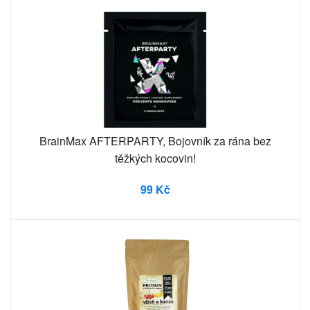
BrainMax AFTERPARTY, Bojovník za rána bez
těžkých kocovin!
99 Kč