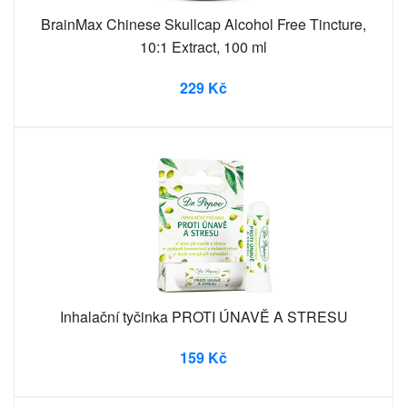
BrainMax Chinese Skullcap Alcohol Free Tincture,
10:1 Extract, 100 ml
229 Kč
Inhalační tyčinka PROTI ÚNAVĚ A STRESU
159 Kč