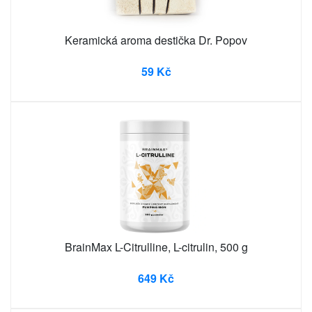
Keramická aroma destička Dr. Popov
59 Kč
BrainMax L-Citrulline, L-citrulin, 500 g
649 Kč