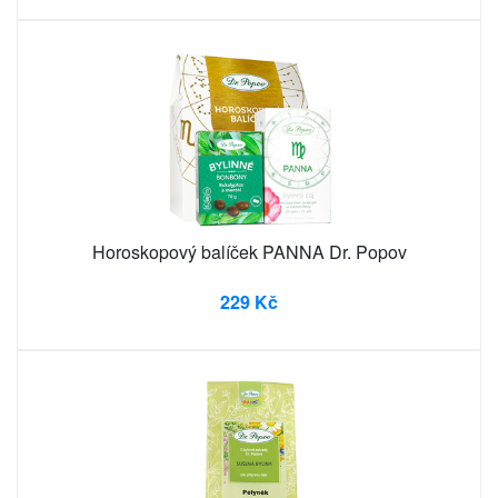
Horoskopový balíček PANNA Dr. Popov
229 Kč