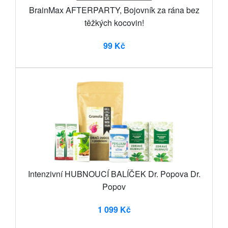
BrainMax AFTERPARTY, Bojovník za rána bez
těžkých kocovin!
99 Kč
Intenzivní HUBNOUCÍ BALÍČEK Dr. Popova Dr.
Popov
1 099 Kč