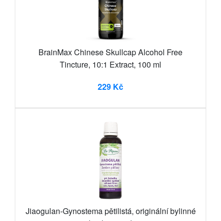
BrainMax Chinese Skullcap Alcohol Free
Tincture, 10:1 Extract, 100 ml
229 Kč
Jiaogulan-Gynostema pětilistá, originální bylinné