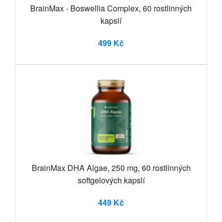
BrainMax - Boswellia Complex, 60 rostlinných
kapslí
499 Kč
BrainMax DHA Algae, 250 mg, 60 rostlinných
softgelových kapslí
449 Kč