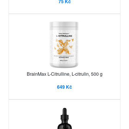
75 Kč
BrainMax L-Citrulline, L-citrulin, 500 g
649 Kč