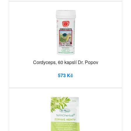
Cordyceps, 60 kapslí Dr. Popov
573 Kč