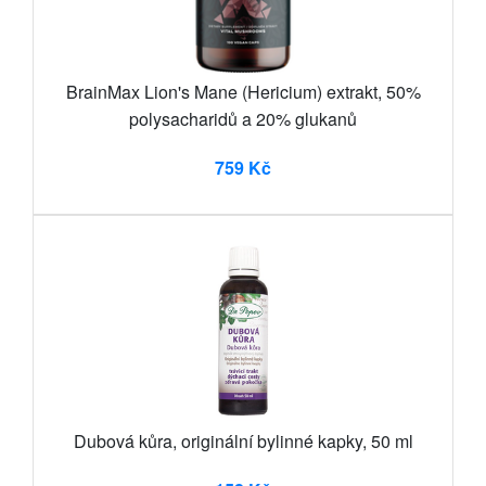
BrainMax Lion's Mane (Hericium) extrakt, 50%
polysacharidů a 20% glukanů
759 Kč
Dubová kůra, originální bylinné kapky, 50 ml