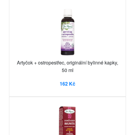
Artyčok + ostropestřec, originální bylinné kapky,
50 ml
162 Kč