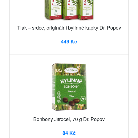
Tlak – srdce, originální bylinné kapky Dr. Popov
449 Kč
Bonbony Jitrocel, 70 g Dr. Popov
84 Kč