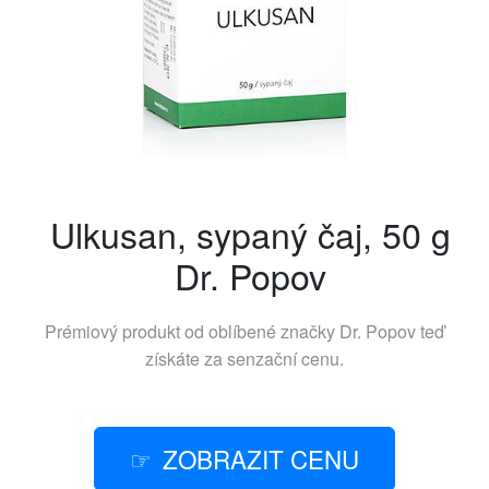
Ulkusan, sypaný čaj, 50 g
Dr. Popov
Prémiový produkt od oblíbené značky
Dr. Popov
teď
získáte za senzační cenu.
ZOBRAZIT CENU