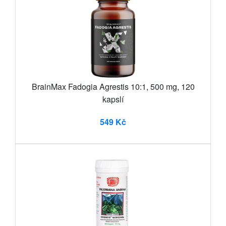
BrainMax Fadogia Agrestis 10:1, 500 mg, 120
kapslí
549 Kč