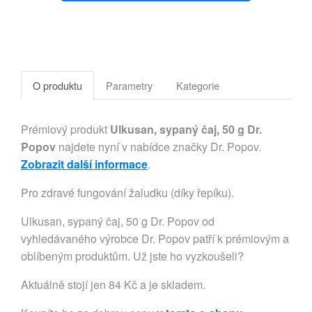
O produktu
Parametry
Kategorie
Prémiový produkt
Ulkusan, sypaný čaj, 50 g Dr.
Popov
najdete nyní v nabídce značky Dr. Popov.
Zobrazit další informace
.
Pro zdravé fungování žaludku (díky řepíku).
Ulkusan, sypaný čaj, 50 g Dr. Popov od
vyhledávaného výrobce Dr. Popov patří k prémiovým a
oblíbeným produktům. Už jste ho vyzkoušeli?
Aktuálně stojí jen 84 Kč a je skladem.