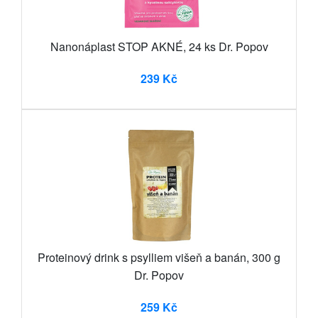
Nanonáplast STOP AKNÉ, 24 ks Dr. Popov
239 Kč
Proteinový drink s psylliem višeň a banán, 300 g
Dr. Popov
259 Kč