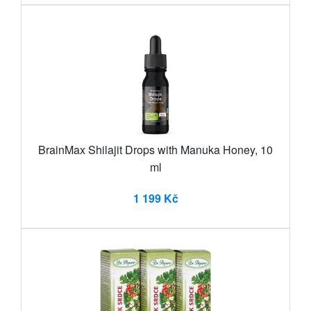
BrainMax Shilajit Drops with Manuka Honey, 10
ml
1 199 Kč