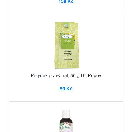
158 Kč
Pelyněk pravý nať, 50 g Dr. Popov
59 Kč