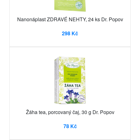
Nanonáplast ZDRAVÉ NEHTY, 24 ks Dr. Popov
298 Kč
Žáha tea, porcovaný čaj, 30 g Dr. Popov
78 Kč