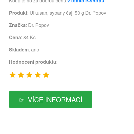
Koupíte ho za dobrou cenu
v tomto e-shopu
.
Produkt
: Ulkusan, sypaný čaj, 50 g Dr. Popov
Značka
:
Dr. Popov
Cena
: 84 Kč
Skladem
: ano
Hodnocení produktu
:
VÍCE INFORMACÍ