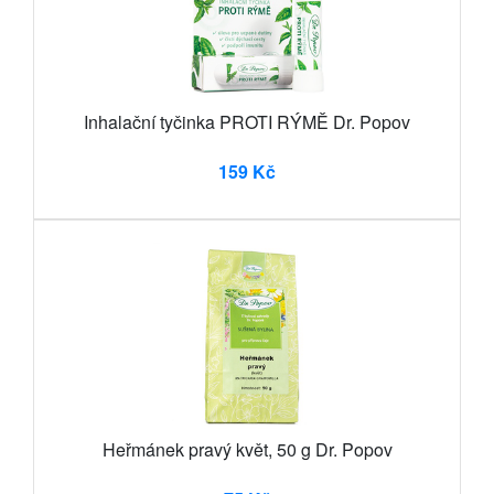
Inhalační tyčinka PROTI RÝMĚ Dr. Popov
159 Kč
Heřmánek pravý květ, 50 g Dr. Popov