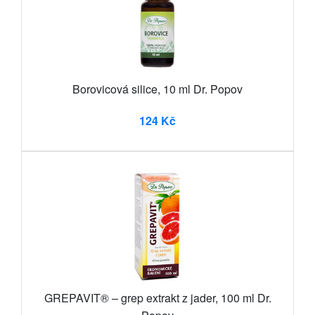
Borovicová silice, 10 ml Dr. Popov
124 Kč
GREPAVIT® – grep extrakt z jader, 100 ml Dr.