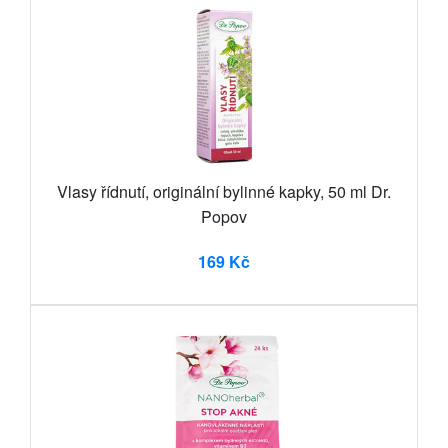
Vlasy řídnutí, originální bylinné kapky, 50 ml Dr.
Popov
169 Kč