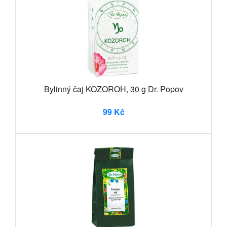
Bylinný čaj KOZOROH, 30 g Dr. Popov
99 Kč