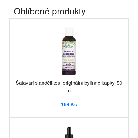
Oblíbené produkty
Šatavari s andělikou, originální bylinné kapky, 50
ml
169 Kč