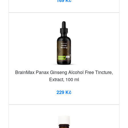
169 Kč
BrainMax Panax Ginseng Alcohol Free Tincture,
Extract, 100 ml
229 Kč