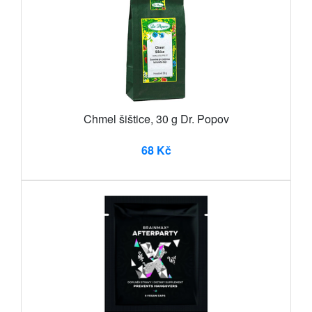
Chmel šištice, 30 g Dr. Popov
68 Kč