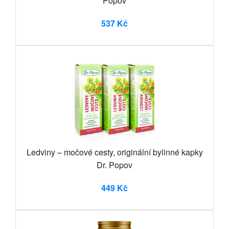
Popov
537 Kč
Ledviny – močové cesty, originální bylinné kapky
Dr. Popov
449 Kč