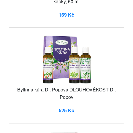
kapky, 50 ml
169 Kč
Bylinná kúra Dr. Popova DLOUHOVĚKOST Dr.
Popov
525 Kč