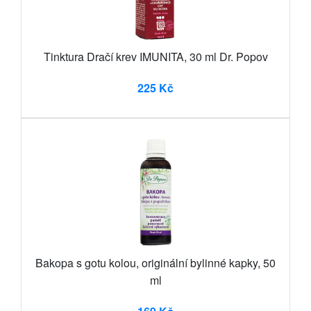
Tinktura Dračí krev IMUNITA, 30 ml Dr. Popov
225 Kč
Bakopa s gotu kolou, originální bylinné kapky, 50
ml