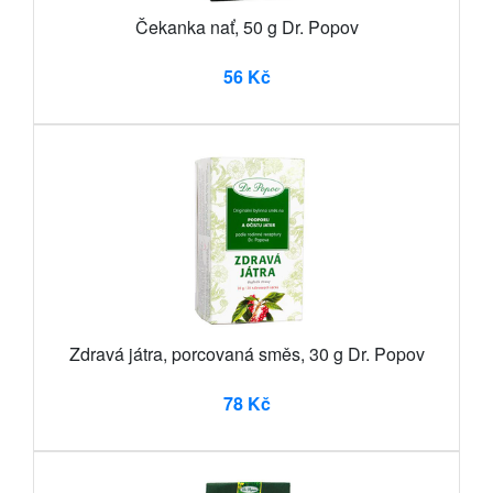
Čekanka nať, 50 g Dr. Popov
56 Kč
Zdravá játra, porcovaná směs, 30 g Dr. Popov
78 Kč