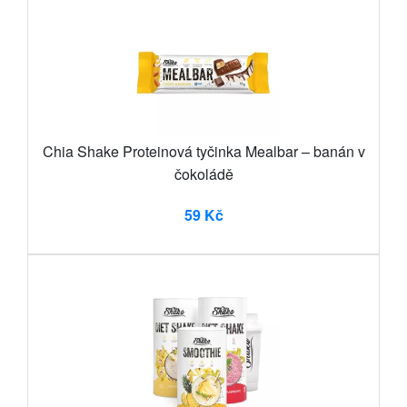
Chia Shake Proteinová tyčinka Mealbar – banán v
čokoládě
59 Kč