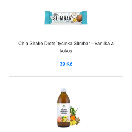
Chia Shake Dietní tyčinka Slimbar – vanilka a
kokos
39 Kč