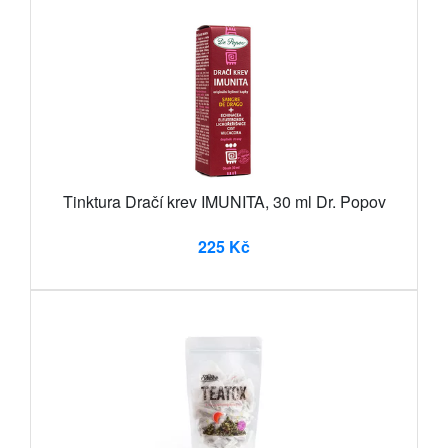
Tinktura Dračí krev IMUNITA, 30 ml Dr. Popov
225 Kč