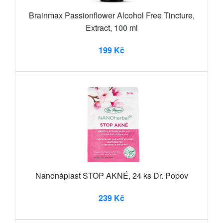
Brainmax Passionflower Alcohol Free Tincture,
Extract, 100 ml
199 Kč
Nanonáplast STOP AKNÉ, 24 ks Dr. Popov
239 Kč