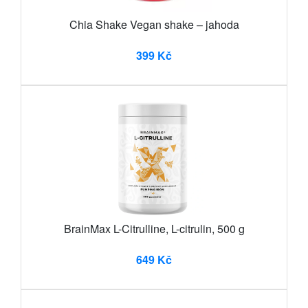
Chia Shake Vegan shake – jahoda
399 Kč
BrainMax L-Citrulline, L-citrulin, 500 g
649 Kč