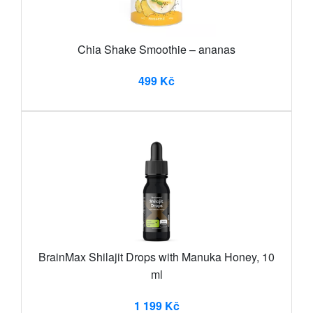
Chia Shake Smoothie – ananas
499 Kč
BrainMax Shilajit Drops with Manuka Honey, 10
ml
1 199 Kč