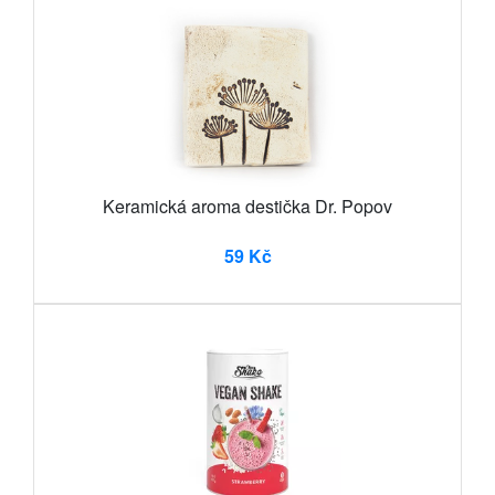
Keramická aroma destička Dr. Popov
59 Kč