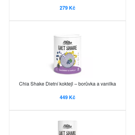
279 Kč
Chia Shake Dietní koktejl – borůvka a vanilka
449 Kč