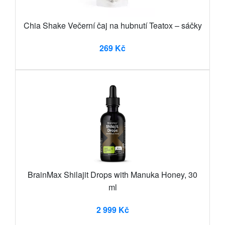
Chia Shake Večerní čaj na hubnutí Teatox – sáčky
269 Kč
BrainMax Shilajit Drops with Manuka Honey, 30
ml
2 999 Kč