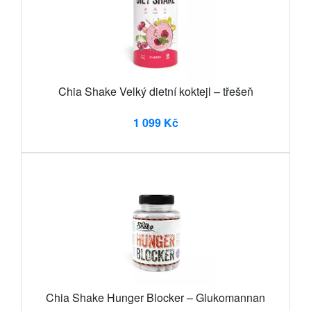
Chia Shake Velký dietní koktejl – třešeň
1 099 Kč
Chia Shake Hunger Blocker – Glukomannan