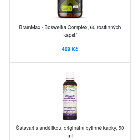
BrainMax - Boswellia Complex, 60 rostlinných
kapslí
499 Kč
Šatavari s andělikou, originální bylinné kapky, 50
ml