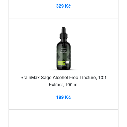
329 Kč
BrainMax Sage Alcohol Free Tincture, 10:1
Extract, 100 ml
199 Kč