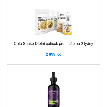
Chia Shake Dietní balíček pro muže na 2 týdny
2 899 Kč