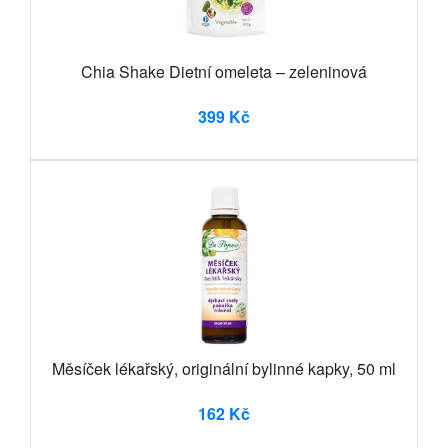
Chia Shake Dietní omeleta – zeleninová
399 Kč
Měsíček lékařský, originální bylinné kapky, 50 ml
162 Kč