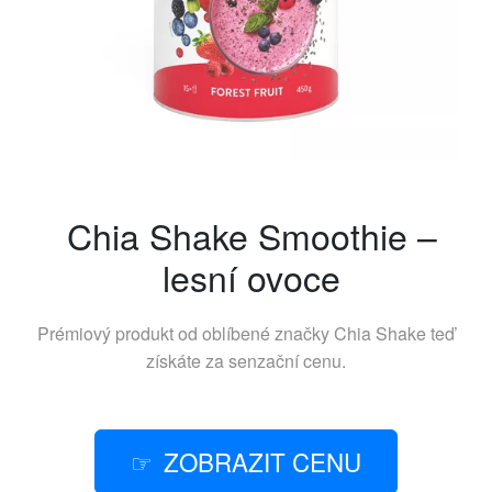
Chia Shake Smoothie –
lesní ovoce
Prémiový produkt od oblíbené značky
Chia Shake
teď
získáte za senzační cenu.
ZOBRAZIT CENU