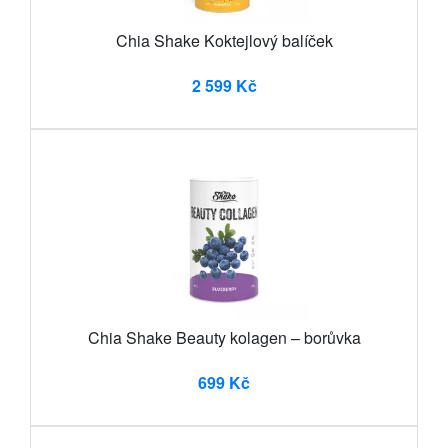
Chia Shake Koktejlový balíček
2 599 Kč
Chia Shake Beauty kolagen – borůvka
699 Kč