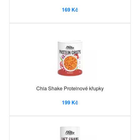
169 Kč
Chia Shake Proteinové křupky
199 Kč