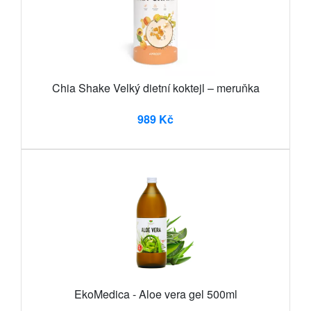
Chia Shake Velký dietní koktejl – meruňka
989 Kč
EkoMedica - Aloe vera gel 500ml