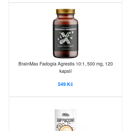
BrainMax Fadogia Agrestis 10:1, 500 mg, 120
kapslí
549 Kč