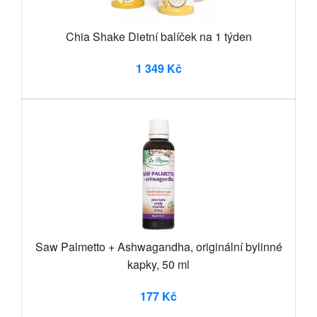
Chia Shake Dietní balíček na 1 týden
1 349 Kč
Saw Palmetto + Ashwagandha, originální bylinné
kapky, 50 ml
177 Kč