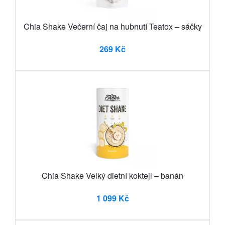
Chia Shake Večerní čaj na hubnutí Teatox – sáčky
269 Kč
Chia Shake Velký dietní koktejl – banán
1 099 Kč