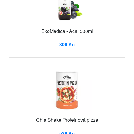
EkoMedica - Acai 500ml
309 Kč
Chia Shake Proteinová pizza
529 Kč