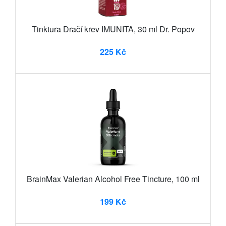
Tinktura Dračí krev IMUNITA, 30 ml Dr. Popov
225 Kč
BrainMax Valerian Alcohol Free Tincture, 100 ml
199 Kč