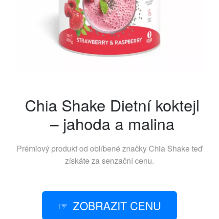
Chia Shake Dietní koktejl
– jahoda a malina
Prémiový produkt od oblíbené značky
Chia Shake
teď
získáte za senzační cenu.
ZOBRAZIT CENU