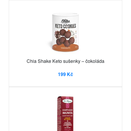
Chia Shake Keto sušenky – čokoláda
199 Kč