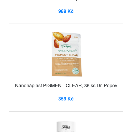
989 Kč
Nanonáplast PIGMENT CLEAR, 36 ks Dr. Popov
359 Kč