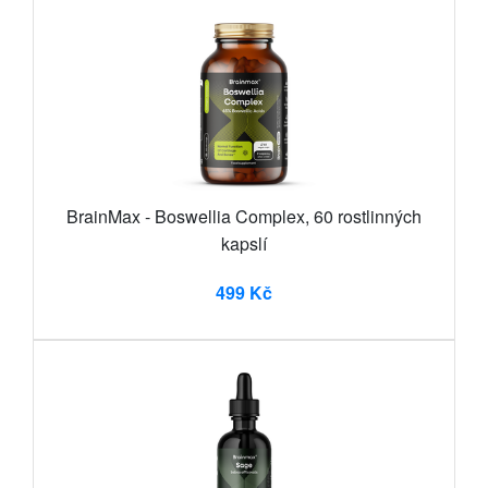
BrainMax - Boswellia Complex, 60 rostlinných
kapslí
499 Kč