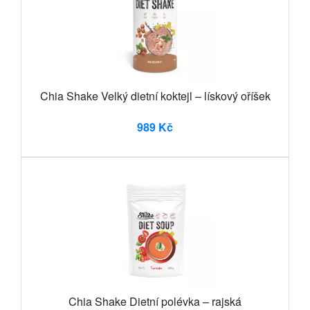
Chia Shake Velký dietní koktejl – lískový oříšek
989 Kč
Chia Shake Dietní polévka – rajská