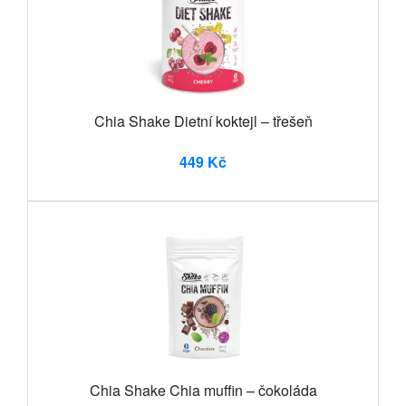
Chia Shake Dietní koktejl – třešeň
449 Kč
Chia Shake Chia muffin – čokoláda