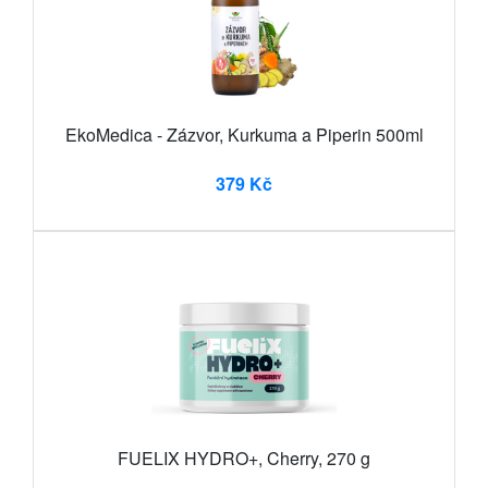
EkoMedica - Zázvor, Kurkuma a Piperin 500ml
379 Kč
FUELIX HYDRO+, Cherry, 270 g