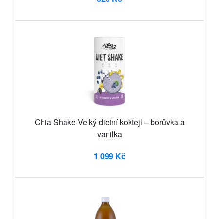
Chia Shake Velký dietní koktejl – borůvka a
vanilka
1 099 Kč