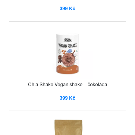
399 Kč
Chia Shake Vegan shake – čokoláda
399 Kč