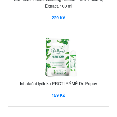
Extract, 100 ml
229 Kč
Inhalační tyčinka PROTI RÝMĚ Dr. Popov
159 Kč