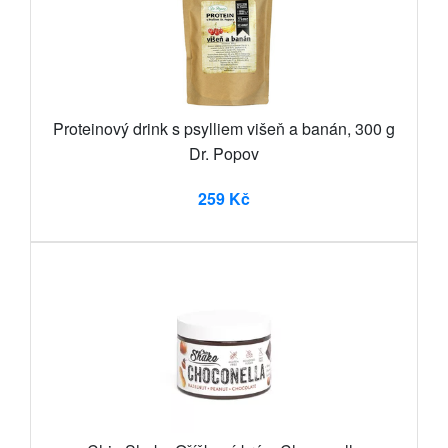
Proteinový drink s psylliem višeň a banán, 300 g
Dr. Popov
259 Kč