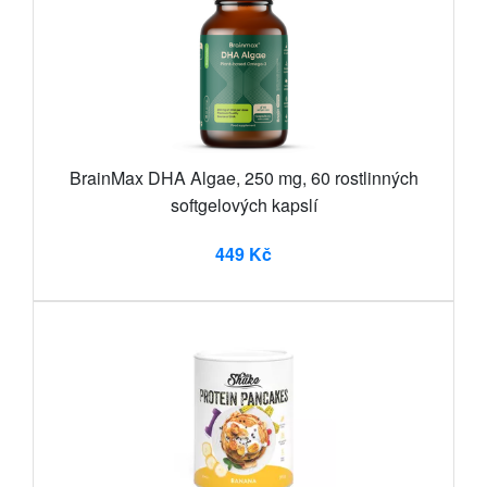
BrainMax DHA Algae, 250 mg, 60 rostlinných
softgelových kapslí
449 Kč