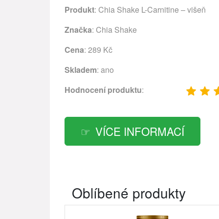
Produkt
: Chia Shake L-Carnitine – višeň
Značka
:
Chia Shake
Cena
: 289 Kč
Skladem
: ano
Hodnocení produktu
:
VÍCE INFORMACÍ
Oblíbené produkty