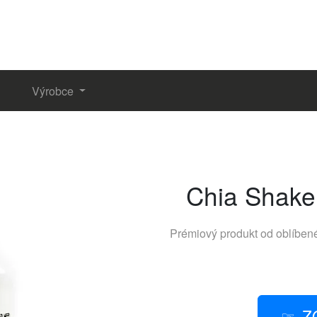
Výrobce
Chia Shake 
Prémiový produkt od oblíbe
Z