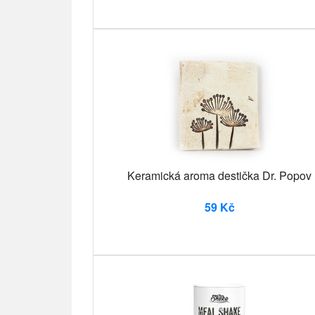
Keramická aroma destička Dr. Popov
59 Kč