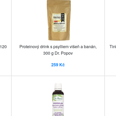
 120
Proteinový drink s psylliem višeň a banán,
Tin
300 g Dr. Popov
259 Kč