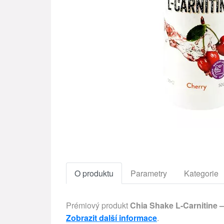
O produktu
Parametry
Kategorie
Prémiový produkt
Chia Shake L-Carnitine –
Zobrazit další informace
.