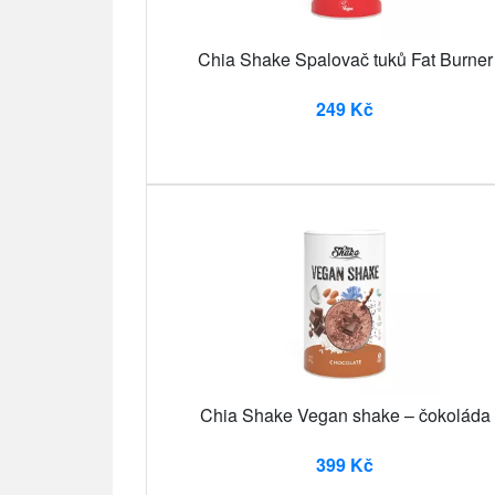
Chia Shake Spalovač tuků Fat Burner
249 Kč
Chia Shake Vegan shake – čokoláda
399 Kč