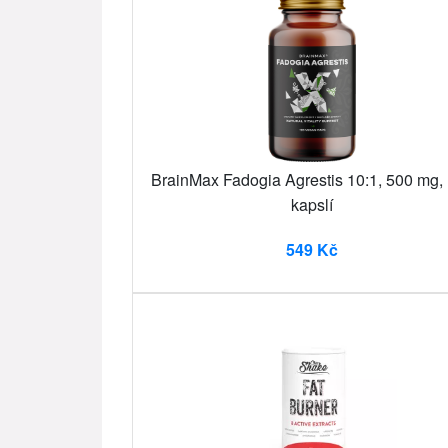
BrainMax Fadogia Agrestis 10:1, 500 mg,
kapslí
549 Kč