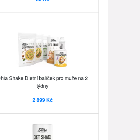
hia Shake Dietní balíček pro muže na 2
týdny
2 899 Kč