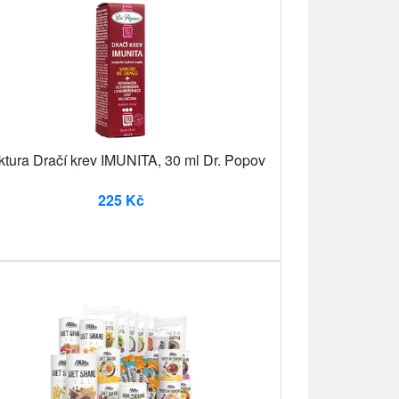
ktura Dračí krev IMUNITA, 30 ml Dr. Popov
225 Kč