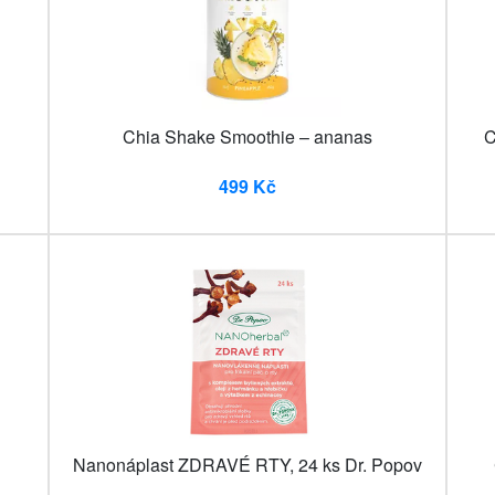
Chia Shake Smoothie – ananas
C
499 Kč
Nanonáplast ZDRAVÉ RTY, 24 ks Dr. Popov