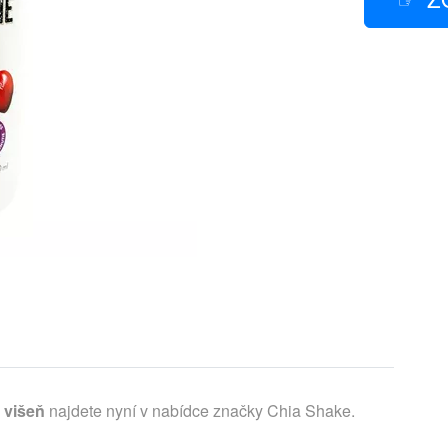
 višeň
najdete nyní v nabídce značky Chia Shake.