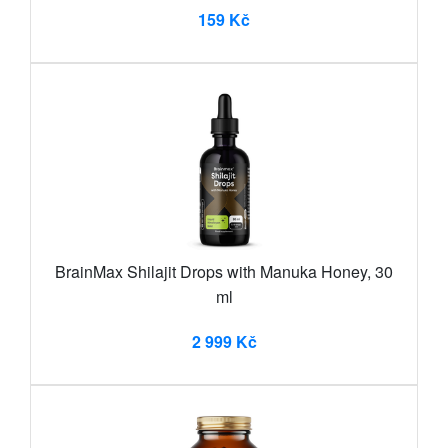
159 Kč
BrainMax Shilajit Drops with Manuka Honey, 30
ml
2 999 Kč