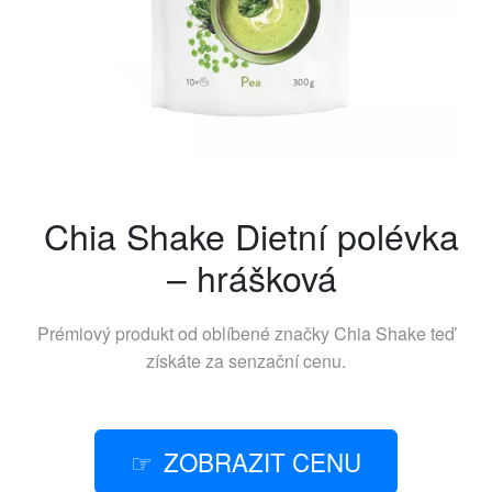
Chia Shake Dietní polévka
– hrášková
Prémiový produkt od oblíbené značky
Chia Shake
teď
získáte za senzační cenu.
ZOBRAZIT CENU