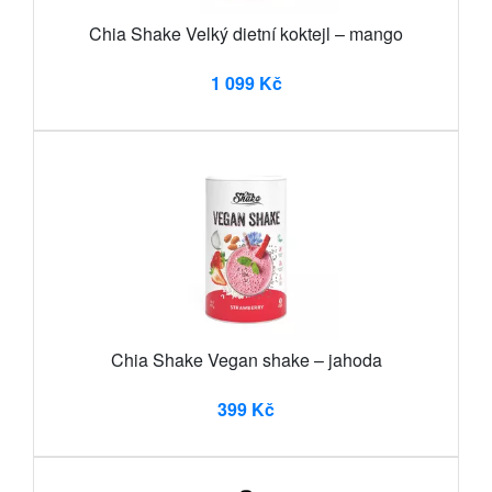
Chia Shake Velký dietní koktejl – mango
1 099 Kč
Chia Shake Vegan shake – jahoda
399 Kč