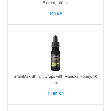
Extract, 100 ml
199 Kč
BrainMax Shilajit Drops with Manuka Honey, 10
ml
1 199 Kč