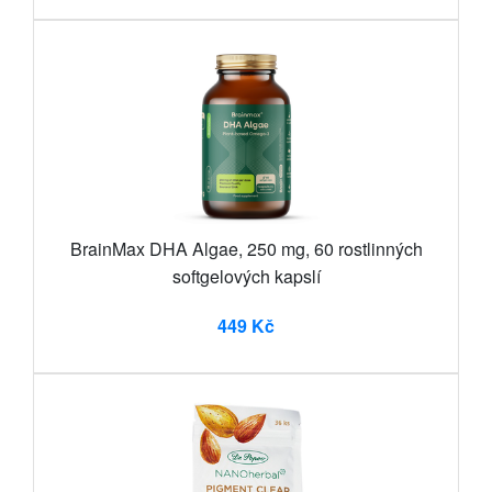
BrainMax DHA Algae, 250 mg, 60 rostlinných
softgelových kapslí
449 Kč