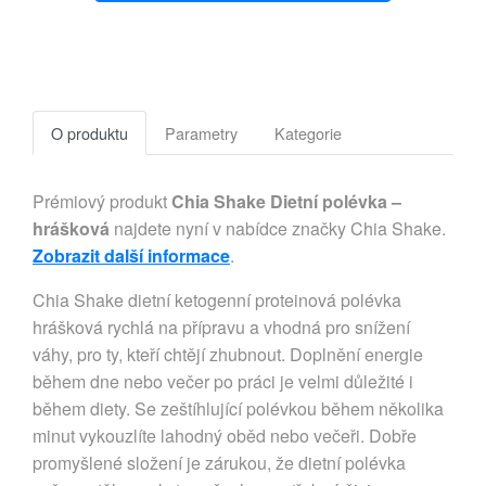
O produktu
Parametry
Kategorie
Prémiový produkt
Chia Shake Dietní polévka –
hrášková
najdete nyní v nabídce značky Chia Shake.
Zobrazit další informace
.
Chia Shake dietní ketogenní proteinová polévka
hrášková rychlá na přípravu a vhodná pro snížení
váhy, pro ty, kteří chtějí zhubnout. Doplnění energie
během dne nebo večer po práci je velmi důležité i
během diety. Se zeštíhlující polévkou během několika
minut vykouzlíte lahodný oběd nebo večeři. Dobře
promyšlené složení je zárukou, že dietní polévka