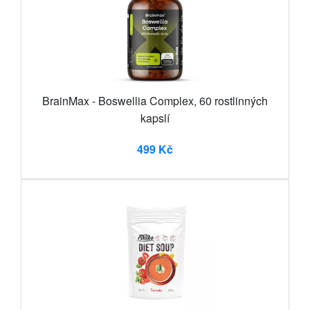
BrainMax - Boswellia Complex, 60 rostlinných
kapslí
499 Kč