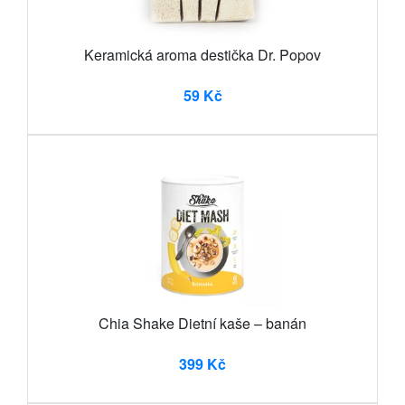
Keramická aroma destička Dr. Popov
59 Kč
Chia Shake Dietní kaše – banán
399 Kč