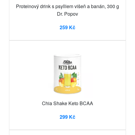
Proteinový drink s psylliem višeň a banán, 300 g
Dr. Popov
259 Kč
Chia Shake Keto BCAA
299 Kč