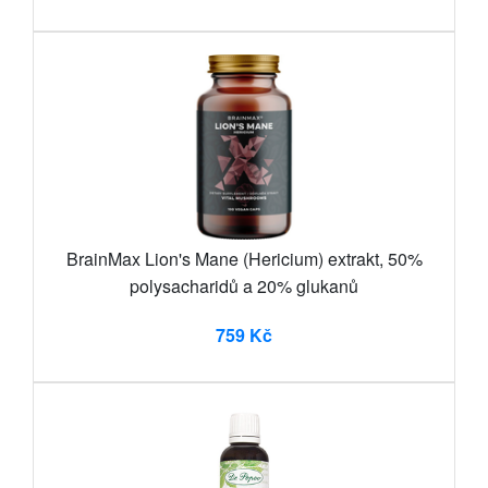
BrainMax Lion's Mane (Hericium) extrakt, 50%
polysacharidů a 20% glukanů
759 Kč