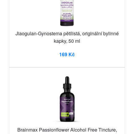
Jiaogulan-Gynostema pětilistá, originální bylinné
kapky, 50 ml
169 Kč
Brainmax Passionflower Alcohol Free Tincture,