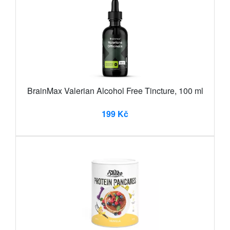
BrainMax Valerian Alcohol Free Tincture, 100 ml
199 Kč