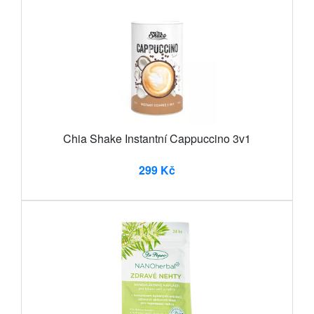
Chia Shake Instantní Cappuccino 3v1
299 Kč