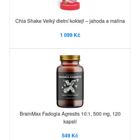
Chia Shake Velký dietní koktejl – jahoda a malina
1 099 Kč
BrainMax Fadogia Agrestis 10:1, 500 mg, 120
kapslí
549 Kč