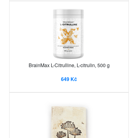
BrainMax L-Citrulline, L-citrulin, 500 g
649 Kč