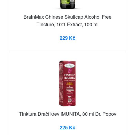
BrainMax Chinese Skullcap Alcohol Free
Tincture, 10:1 Extract, 100 ml
229 Kč
Tinktura Dračí krev IMUNITA, 30 ml Dr. Popov
225 Kč