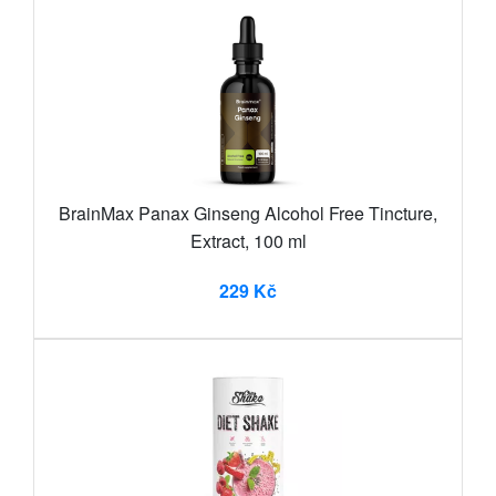
BrainMax Panax Ginseng Alcohol Free Tincture,
Extract, 100 ml
229 Kč