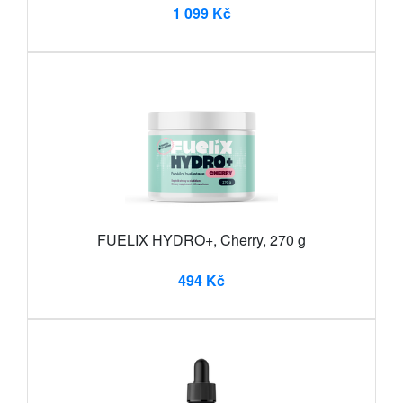
1 099 Kč
FUELIX HYDRO+, Cherry, 270 g
494 Kč