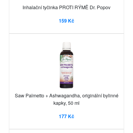
Inhalační tyčinka PROTI RÝMĚ Dr. Popov
159 Kč
Saw Palmetto + Ashwagandha, originální bylinné
kapky, 50 ml
177 Kč