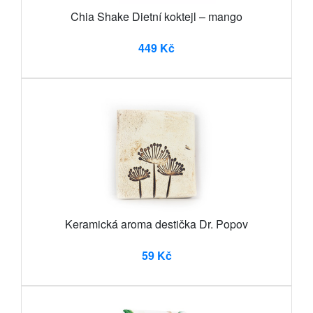
Chia Shake Dietní koktejl – mango
449 Kč
Keramická aroma destička Dr. Popov
59 Kč