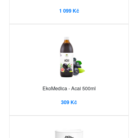
1 099 Kč
EkoMedica - Acai 500ml
309 Kč