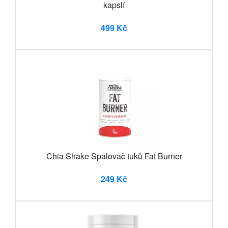
kapslí
499 Kč
Chia Shake Spalovač tuků Fat Burner
249 Kč