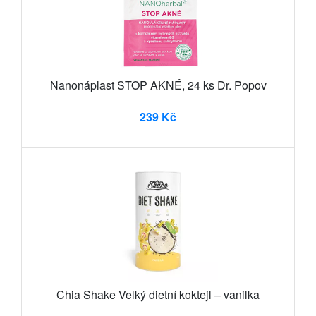
Nanonáplast STOP AKNÉ, 24 ks Dr. Popov
239 Kč
Chia Shake Velký dietní koktejl – vanilka