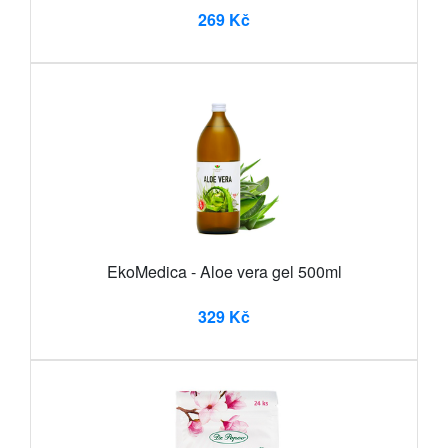
269 Kč
EkoMedica - Aloe vera gel 500ml
329 Kč