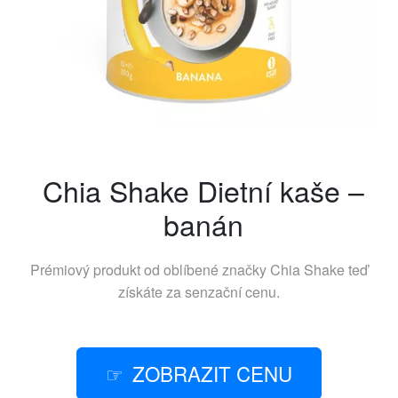
Chia Shake Dietní kaše –
banán
Prémiový produkt od oblíbené značky
Chia Shake
teď
získáte za senzační cenu.
ZOBRAZIT CENU