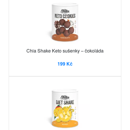
Chia Shake Keto sušenky – čokoláda
199 Kč