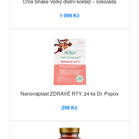
Chia Shake Velký dietní koktejl – čokoláda
1 099 Kč
Nanonáplast ZDRAVÉ RTY, 24 ks Dr. Popov
298 Kč