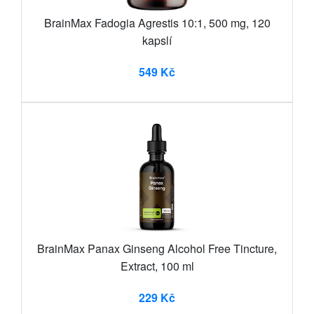
BrainMax Fadogia Agrestis 10:1, 500 mg, 120
kapslí
549 Kč
BrainMax Panax Ginseng Alcohol Free Tincture,
Extract, 100 ml
229 Kč