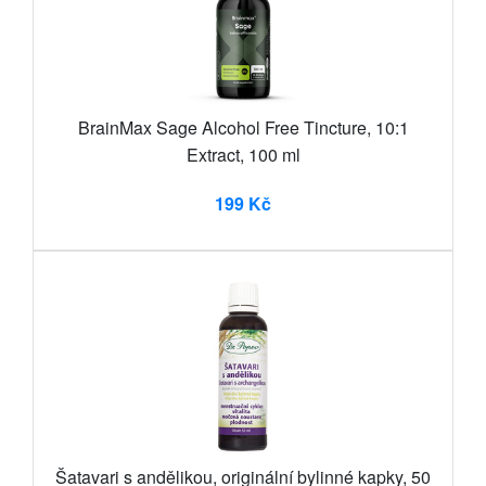
BrainMax Sage Alcohol Free Tincture, 10:1
Extract, 100 ml
199 Kč
Šatavari s andělikou, originální bylinné kapky, 50