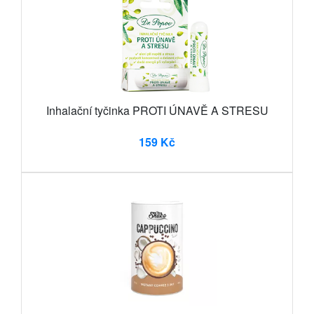
Inhalační tyčinka PROTI ÚNAVĚ A STRESU
159 Kč