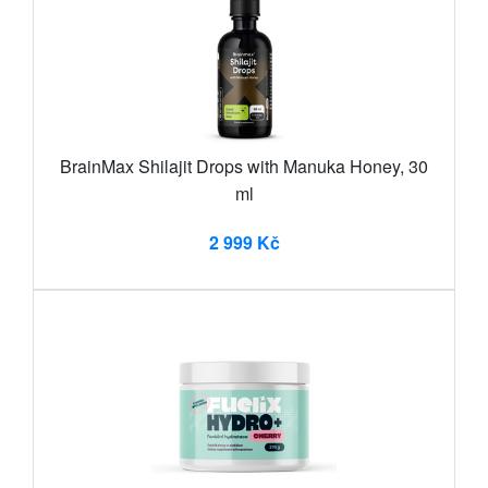
BrainMax Shilajit Drops with Manuka Honey, 30
ml
2 999 Kč