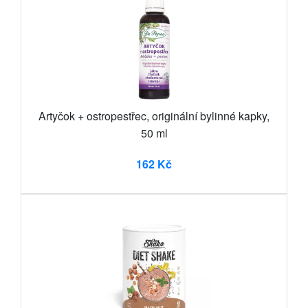
Artyčok + ostropestřec, originální bylinné kapky,
50 ml
162 Kč