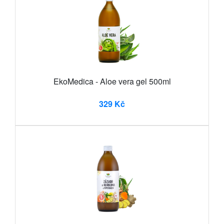
EkoMedica - Aloe vera gel 500ml
329 Kč