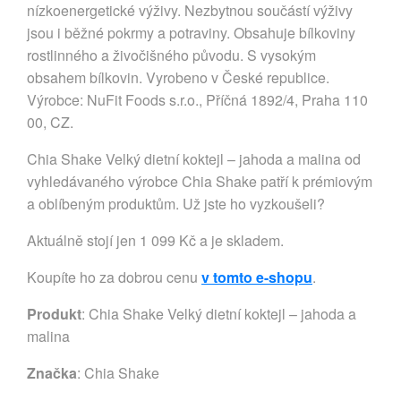
nízkoenergetické výživy. Nezbytnou součástí výživy
jsou i běžné pokrmy a potraviny. Obsahuje bílkoviny
rostlinného a živočišného původu. S vysokým
obsahem bílkovin. Vyrobeno v České republice.
Výrobce: NuFit Foods s.r.o., Příčná 1892/4, Praha 110
00, CZ.
Chia Shake Velký dietní koktejl – jahoda a malina od
vyhledávaného výrobce Chia Shake patří k prémiovým
a oblíbeným produktům. Už jste ho vyzkoušeli?
Aktuálně stojí jen 1 099 Kč a je skladem.
Koupíte ho za dobrou cenu
v tomto e-shopu
.
Produkt
: Chia Shake Velký dietní koktejl – jahoda a
malina
Značka
:
Chia Shake