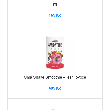
ml
169 Kč
Chia Shake Smoothie – lesní ovoce
499 Kč