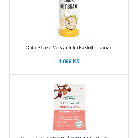
Chia Shake Velký dietní koktejl – banán
1 099 Kč