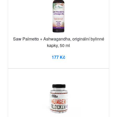
Saw Palmetto + Ashwagandha, originální bylinné
kapky, 50 ml
177 Kč