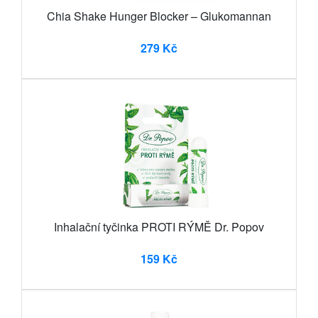
Chia Shake Hunger Blocker – Glukomannan
279 Kč
Inhalační tyčinka PROTI RÝMĚ Dr. Popov
159 Kč