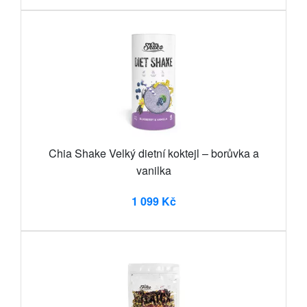
Chia Shake Velký dietní koktejl – borůvka a
vanilka
1 099 Kč