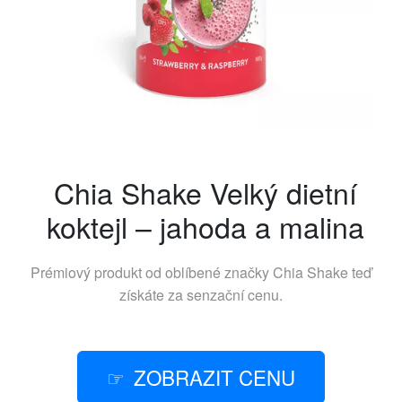
Chia Shake Velký dietní
koktejl – jahoda a malina
Prémiový produkt od oblíbené značky
Chia Shake
teď
získáte za senzační cenu.
ZOBRAZIT CENU