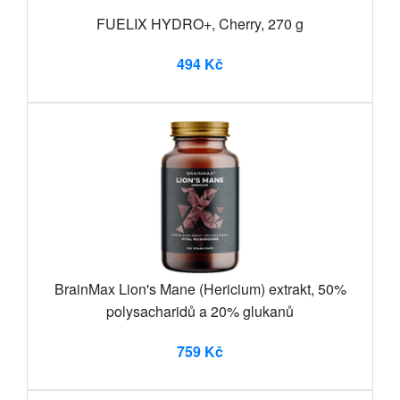
FUELIX HYDRO+, Cherry, 270 g
494 Kč
BrainMax Lion's Mane (Hericium) extrakt, 50%
polysacharidů a 20% glukanů
759 Kč