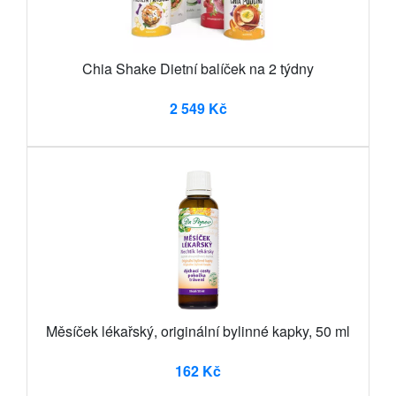
Chia Shake Dietní balíček na 2 týdny
2 549 Kč
Měsíček lékařský, originální bylinné kapky, 50 ml
162 Kč