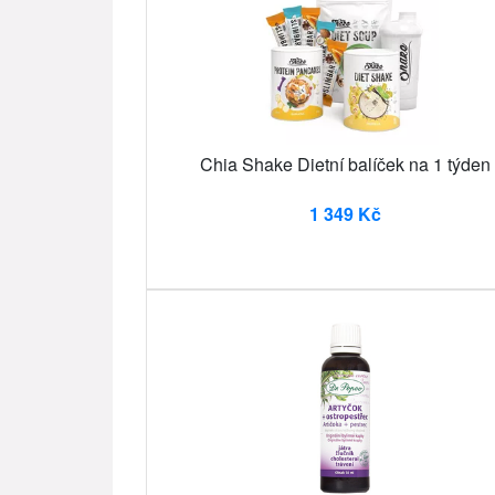
Chia Shake Dietní balíček na 1 týden
1 349 Kč