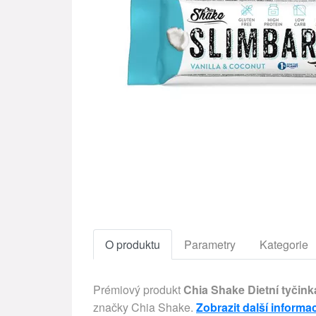
O produktu
Parametry
Kategorie
Prémiový produkt
Chia Shake Dietní tyčink
značky Chia Shake.
Zobrazit další informa