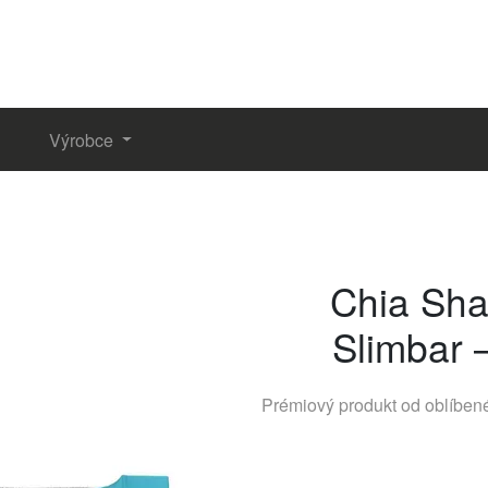
Výrobce
Chia Sha
Slimbar 
Prémiový produkt od oblíbe