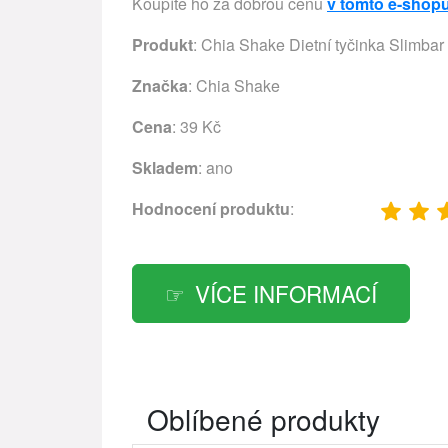
Koupíte ho za dobrou cenu
v tomto e-shop
Produkt
: Chia Shake Dietní tyčinka Slimbar
Značka
:
Chia Shake
Cena
: 39 Kč
Skladem
: ano
Hodnocení produktu
:
VÍCE INFORMACÍ
Oblíbené produkty