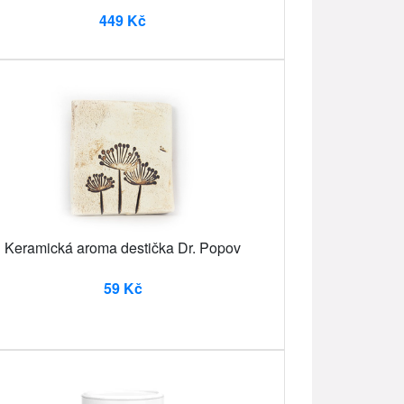
449 Kč
Keramická aroma destička Dr. Popov
59 Kč