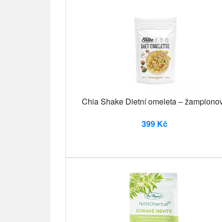
Chia Shake Dietní omeleta – žampiono
399 Kč