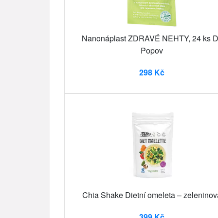
Nanonáplast ZDRAVÉ NEHTY, 24 ks D
Popov
298 Kč
Chia Shake Dietní omeleta – zeleninov
399 Kč