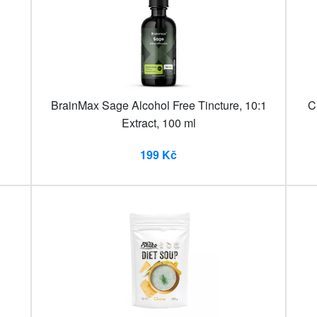
BrainMax Sage Alcohol Free Tincture, 10:1
C
Extract, 100 ml
199 Kč