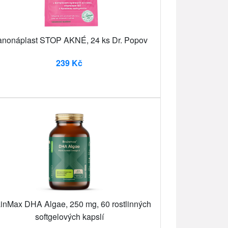
nonáplast STOP AKNÉ, 24 ks Dr. Popov
239 Kč
inMax DHA Algae, 250 mg, 60 rostlinných
softgelových kapslí