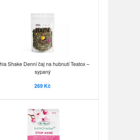
hia Shake Denní čaj na hubnutí Teatox –
sypaný
269 Kč