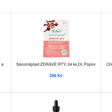
 a
Nanonáplast ZDRAVÉ RTY, 24 ks Dr. Popov
Chi
298 Kč