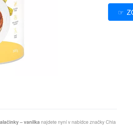
Z
alačinky – vanilka
najdete nyní v nabídce značky Chia