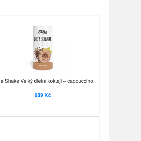
a Shake Velký dietní koktejl – cappuccino
989 Kč