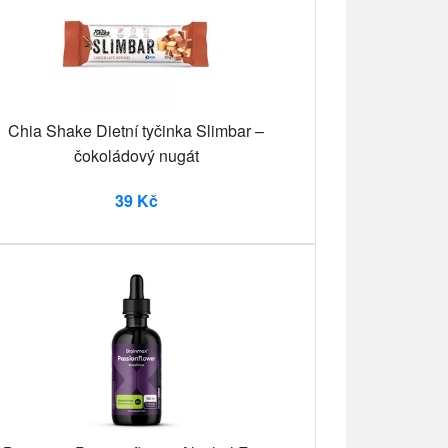
Chia Shake Dietní tyčinka Slimbar –
čokoládový nugát
39 Kč