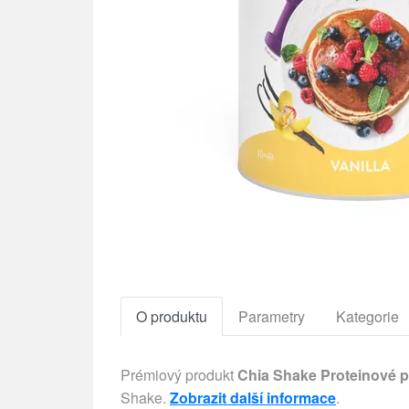
O produktu
Parametry
Kategorie
Prémiový produkt
Chia Shake Proteinové p
Shake.
Zobrazit další informace
.