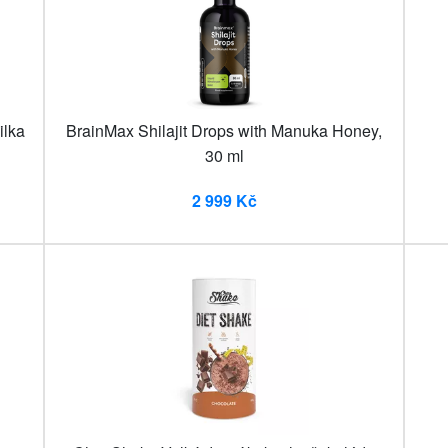
ilka
BrainMax Shilajit Drops with Manuka Honey,
30 ml
2 999 Kč