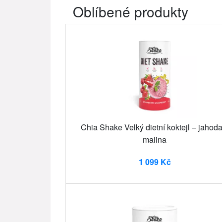
Oblíbené produkty
Chia Shake Velký dietní koktejl – jahoda
malina
1 099 Kč