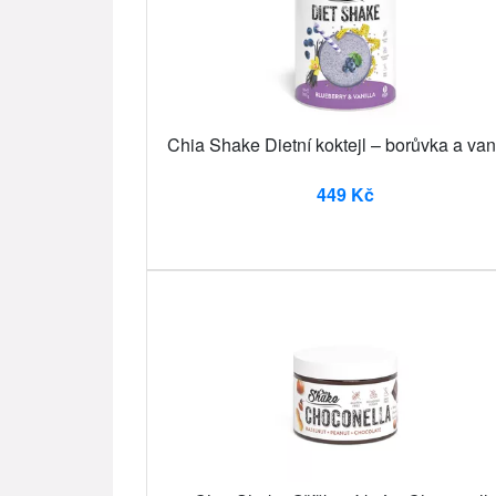
Chia Shake Dietní koktejl – borůvka a van
449 Kč