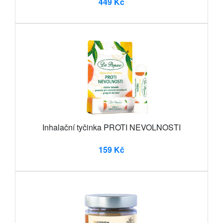
449 Kč
Inhalační tyčinka PROTI NEVOLNOSTI
159 Kč