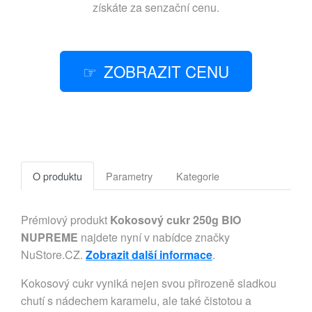
získáte za senzační cenu.
ZOBRAZIT CENU
O produktu
Parametry
Kategorie
Prémiový produkt
Kokosový cukr 250g BIO
NUPREME
najdete nyní v nabídce značky
NuStore.CZ.
Zobrazit další informace
.
Kokosový cukr vyniká nejen svou přirozeně sladkou
chutí s nádechem karamelu, ale také čistotou a