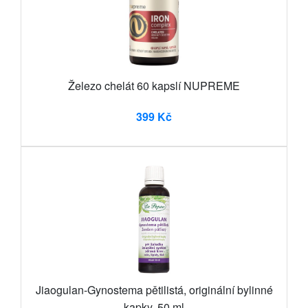
Železo chelát 60 kapslí NUPREME
399 Kč
Jiaogulan-Gynostema pětilistá, originální bylinné
kapky, 50 ml