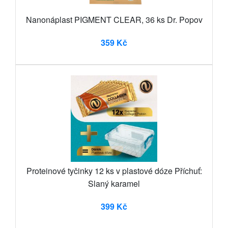
Nanonáplast PIGMENT CLEAR, 36 ks Dr. Popov
359 Kč
Proteinové tyčinky 12 ks v plastové dóze Příchuť:
Slaný karamel
399 Kč