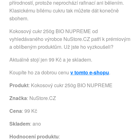
přírodností, protože neprochází rafinací ani bělením.
Klasickému bílému cukru tak můžete dát konečně
sbohem.
Kokosový cukr 250g BIO NUPREME od
vyhledávaného výrobce NuStore.CZ patří k prémiovým
a oblíbeným produktům. Už jste ho vyzkoušeli?
Aktuálně stojí jen 99 Kč a je skladem.
Koupíte ho za dobrou cenu
v tomto e-shopu
.
Produkt
: Kokosový cukr 250g BIO NUPREME
Značka
:
NuStore.CZ
Cena
: 99 Kč
Skladem
: ano
Hodnocení produktu
: