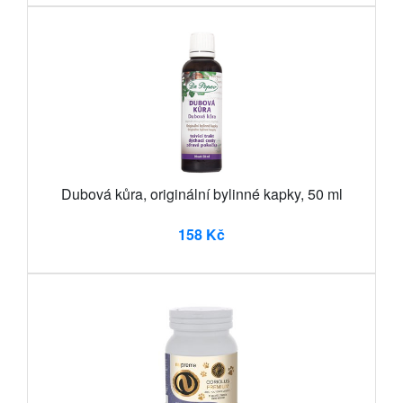
Dubová kůra, originální bylinné kapky, 50 ml
158 Kč