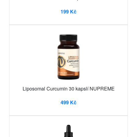
199 Kč
Liposomal Curcumin 30 kapslí NUPREME
499 Kč