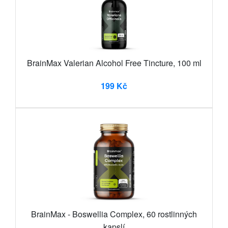
BrainMax Valerian Alcohol Free Tincture, 100 ml
199 Kč
BrainMax - Boswellia Complex, 60 rostlinných
kapslí