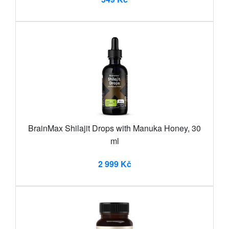
BrainMax Shilajit Drops with Manuka Honey, 30
ml
2 999 Kč