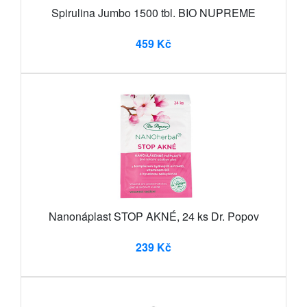
Spirulina Jumbo 1500 tbl. BIO NUPREME
459 Kč
Nanonáplast STOP AKNÉ, 24 ks Dr. Popov
239 Kč