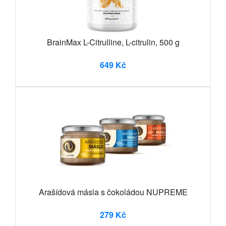
BrainMax L-Citrulline, L-citrulin, 500 g
649 Kč
Arašídová másla s čokoládou NUPREME
279 Kč