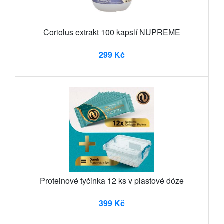
Coriolus extrakt 100 kapslí NUPREME
299 Kč
Proteinové tyčinka 12 ks v plastové dóze
399 Kč