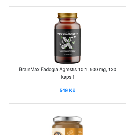
BrainMax Fadogia Agrestis 10:1, 500 mg, 120
kapslí
549 Kč