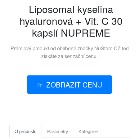
Liposomal kyselina
hyaluronová + Vit. C 30
kapslí NUPREME
Prémiový produkt od oblíbené značky
NuStore.CZ
teď
získáte za senzační cenu.
ZOBRAZIT CENU
O produktu
Parametry
Kategorie