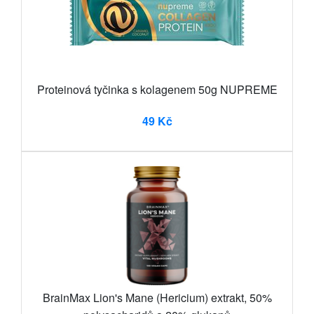
Proteinová tyčinka s kolagenem 50g NUPREME
49 Kč
BrainMax Lion's Mane (Hericium) extrakt, 50%