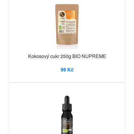
Kokosový cukr 250g BIO NUPREME
99 Kč