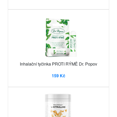
Inhalační tyčinka PROTI RÝMĚ Dr. Popov
159 Kč