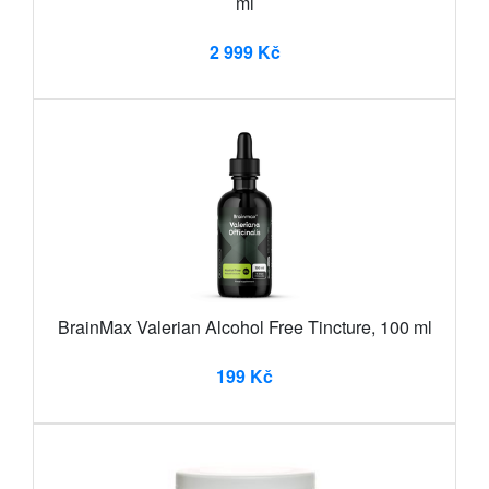
ml
2 999 Kč
BrainMax Valerian Alcohol Free Tincture, 100 ml
199 Kč