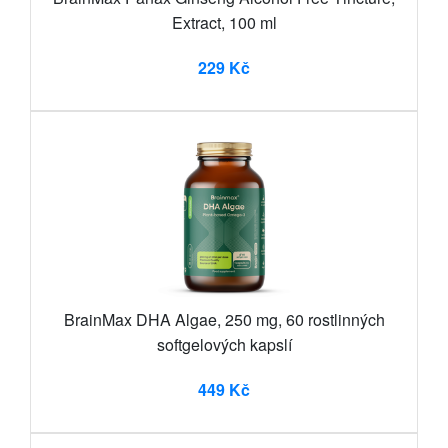
Extract, 100 ml
229 Kč
BrainMax DHA Algae, 250 mg, 60 rostlinných
softgelových kapslí
449 Kč