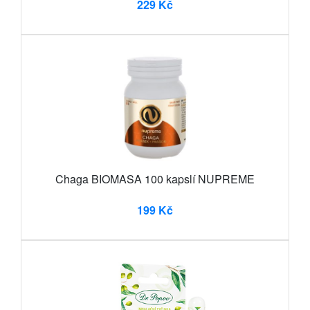
229 Kč
Chaga BIOMASA 100 kapslí NUPREME
199 Kč