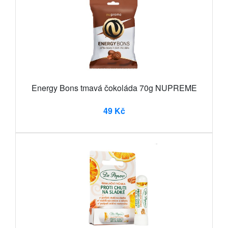
Energy Bons tmavá čokoláda 70g NUPREME
49 Kč