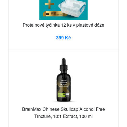
Proteinové tyčinka 12 ks v plastové dóze
399 Kč
BrainMax Chinese Skullcap Alcohol Free
Tincture, 10:1 Extract, 100 ml