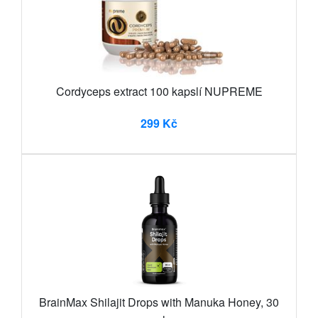
Cordyceps extract 100 kapslí NUPREME
299 Kč
BrainMax Shilajit Drops with Manuka Honey, 30