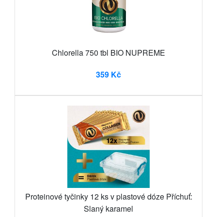
Chlorella 750 tbl BIO NUPREME
359 Kč
Proteinové tyčinky 12 ks v plastové dóze Příchuť:
Slaný karamel