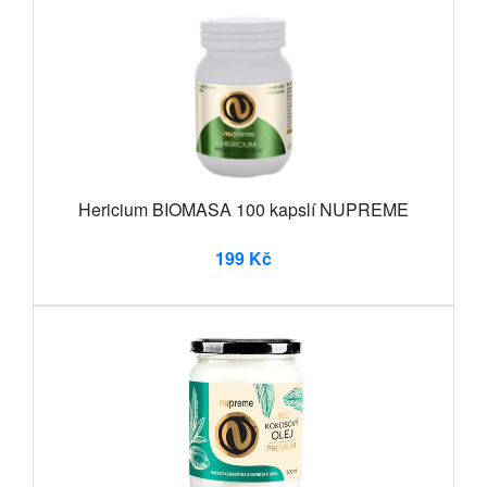
Hericium BIOMASA 100 kapslí NUPREME
199 Kč