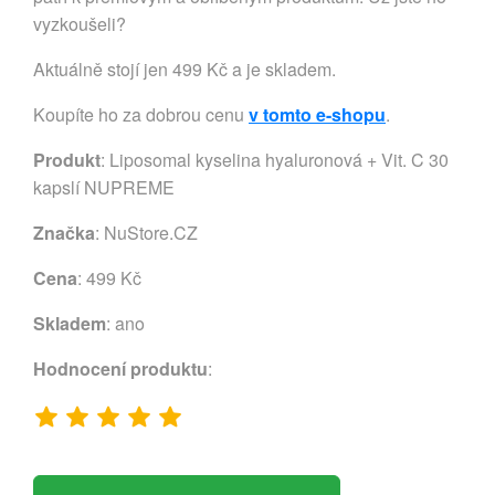
vyzkoušeli?
Aktuálně stojí jen 499 Kč a je skladem.
Koupíte ho za dobrou cenu
v tomto e-shopu
.
Produkt
: Liposomal kyselina hyaluronová + Vit. C 30
kapslí NUPREME
Značka
:
NuStore.CZ
Cena
: 499 Kč
Skladem
: ano
Hodnocení produktu
: