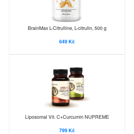
BrainMax L-Citrulline, L-citrulin, 500 g
649 Kč
Liposomal Vit. C+Curcumin NUPREME
799 Kč