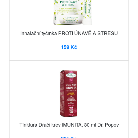
Inhalační tyčinka PROTI ÚNAVĚ A STRESU
159 Kč
Tinktura Dračí krev IMUNITA, 30 ml Dr. Popov