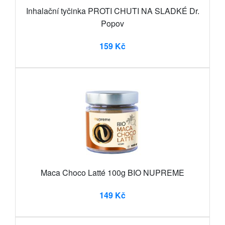
Inhalační tyčinka PROTI CHUTI NA SLADKÉ Dr.
Popov
159 Kč
Maca Choco Latté 100g BIO NUPREME
149 Kč