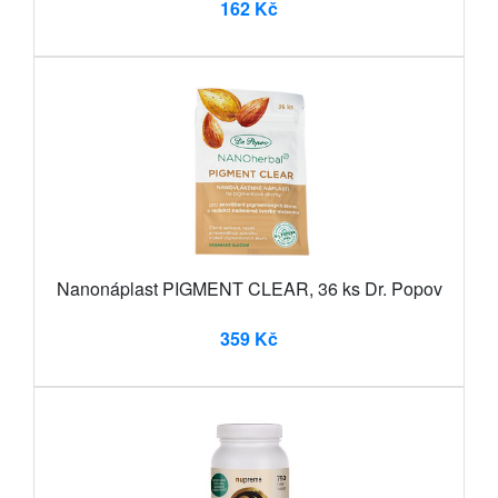
162 Kč
Nanonáplast PIGMENT CLEAR, 36 ks Dr. Popov
359 Kč