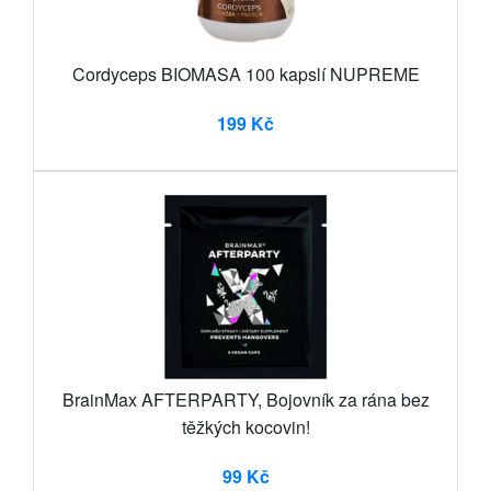
Cordyceps BIOMASA 100 kapslí NUPREME
199 Kč
BrainMax AFTERPARTY, Bojovník za rána bez
těžkých kocovin!
99 Kč