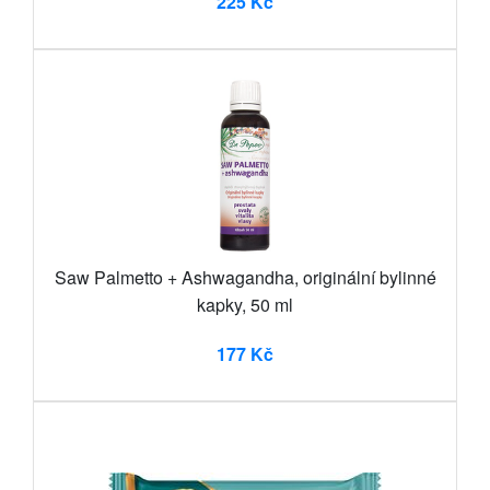
225 Kč
Saw Palmetto + Ashwagandha, originální bylinné
kapky, 50 ml
177 Kč