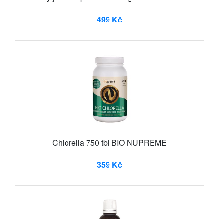
499 Kč
Chlorella 750 tbl BIO NUPREME
359 Kč