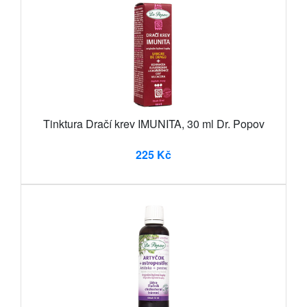
Tinktura Dračí krev IMUNITA, 30 ml Dr. Popov
225 Kč