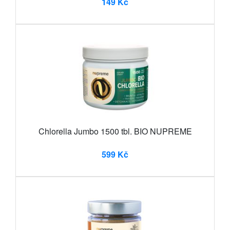
149 Kč
Chlorella Jumbo 1500 tbl. BIO NUPREME
599 Kč