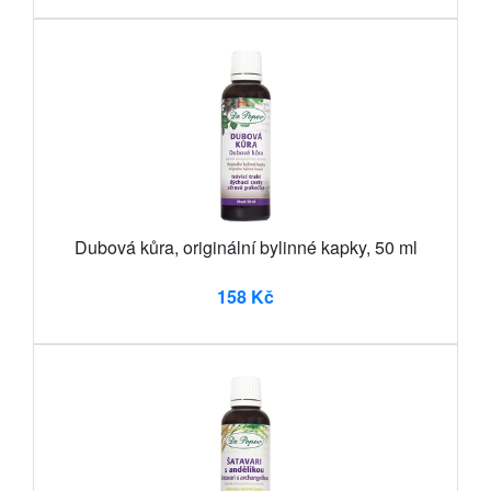
Dubová kůra, originální bylinné kapky, 50 ml
158 Kč