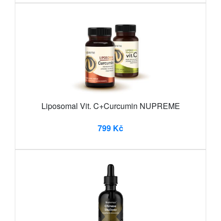
Liposomal Vit. C+Curcumin NUPREME
799 Kč