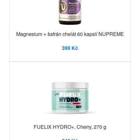
Magnesium + šafrán chelát 60 kapslí NUPREME
399 Kč
FUELIX HYDRO+, Cherry, 270 g