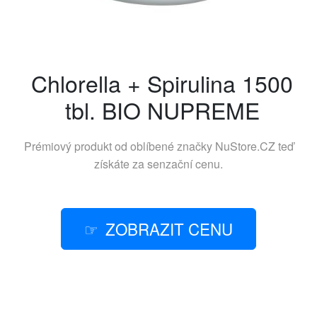
Chlorella + Spirulina 1500
tbl. BIO NUPREME
Prémiový produkt od oblíbené značky
NuStore.CZ
teď
získáte za senzační cenu.
ZOBRAZIT CENU