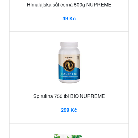
Himalájská sůl černá 500g NUPREME
49 Kč
Spirulina 750 tbl BIO NUPREME
299 Kč