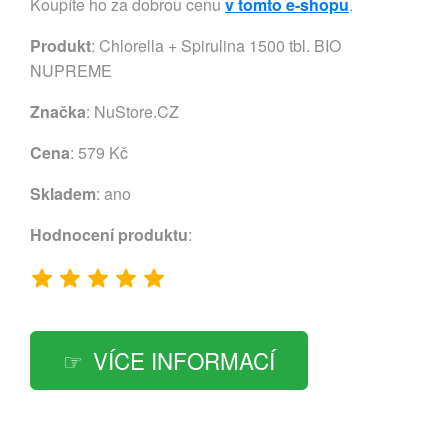
Koupíte ho za dobrou cenu
v tomto e-shopu
.
Produkt
: Chlorella + Spirulina 1500 tbl. BIO
NUPREME
Značka
:
NuStore.CZ
Cena
: 579 Kč
Skladem
: ano
Hodnocení produktu
:
VÍCE INFORMACÍ