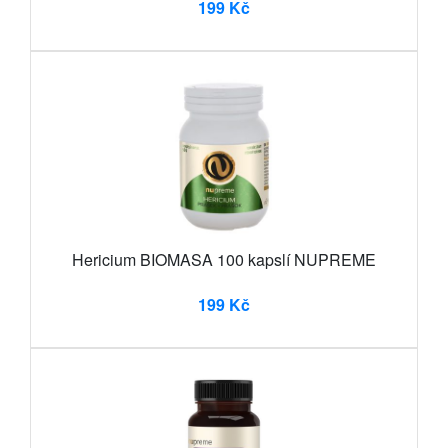
199 Kč
Hericium BIOMASA 100 kapslí NUPREME
199 Kč