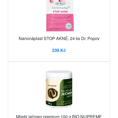
Nanonáplast STOP AKNÉ, 24 ks Dr. Popov
239 Kč
Mladý ječmen premium 100 g BIO NUPREME