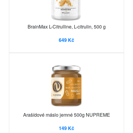
BrainMax L-Citrulline, L-citrulin, 500 g
649 Kč
Arašídové máslo jemné 500g NUPREME
149 Kč