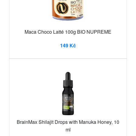
Maca Choco Latté 100g BIO NUPREME
149 Kč
BrainMax Shilajit Drops with Manuka Honey, 10
ml