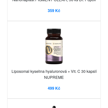
359 Kč
Liposomal kyselina hyaluronová + Vit. C 30 kapslí
NUPREME
499 Kč