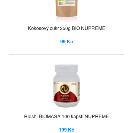
Kokosový cukr 250g BIO NUPREME
99 Kč
Reishi BIOMASA 100 kapslí NUPREME
199 Kč