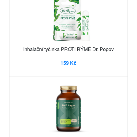
Inhalační tyčinka PROTI RÝMĚ Dr. Popov
159 Kč