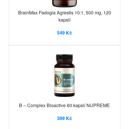
BrainMax Fadogia Agrestis 10:1, 500 mg, 120
kapslí
549 Kč
B – Complex Bioactive 60 kapslí NUPREME
399 Kč