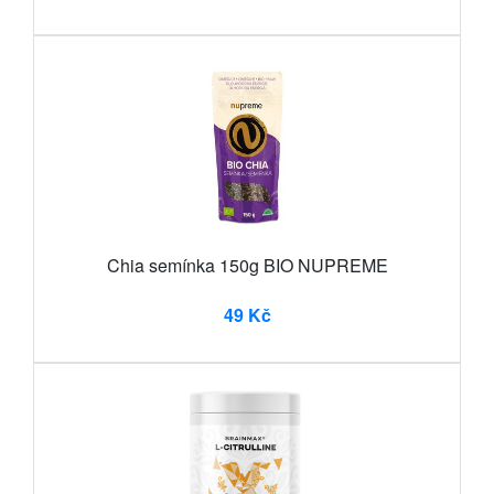
Chia semínka 150g BIO NUPREME
49 Kč