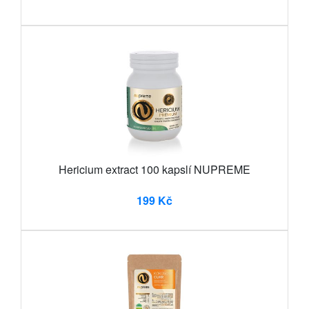
Hericium extract 100 kapslí NUPREME
199 Kč