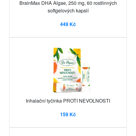
BrainMax DHA Algae, 250 mg, 60 rostlinných
softgelových kapslí
449 Kč
Inhalační tyčinka PROTI NEVOLNOSTI
159 Kč