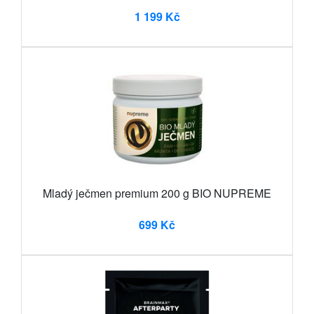
1 199 Kč
Mladý ječmen premium 200 g BIO NUPREME
699 Kč