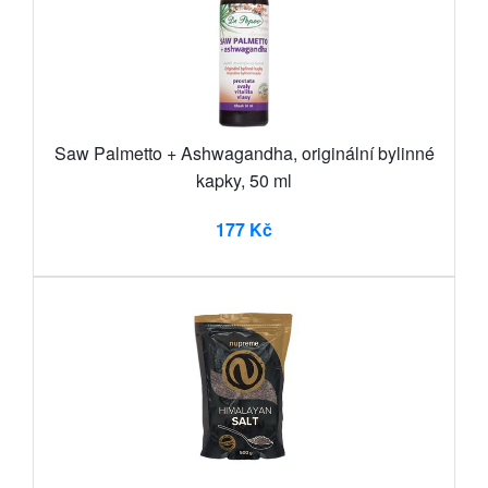
Saw Palmetto + Ashwagandha, originální bylinné
kapky, 50 ml
177 Kč