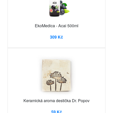
EkoMedica - Acai 500ml
309 Kč
Keramická aroma destička Dr. Popov
59 Kč