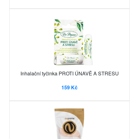
Inhalační tyčinka PROTI ÚNAVĚ A STRESU
159 Kč