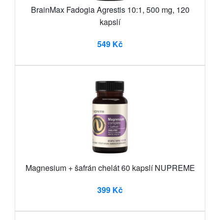
BrainMax Fadogia Agrestis 10:1, 500 mg, 120
kapslí
549 Kč
Magnesium + šafrán chelát 60 kapslí NUPREME
399 Kč