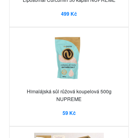
499 Kč
Himalájská sůl růžová koupelová 500g
NUPREME
59 Kč