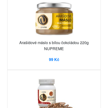
Arašídové máslo s bílou čokoládou 220g
NUPREME
99 Kč