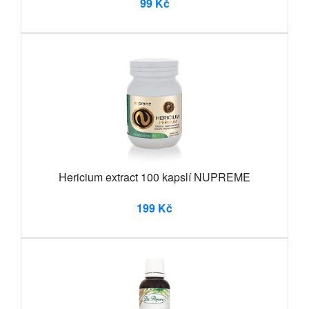
99 Kč
Hericium extract 100 kapslí NUPREME
199 Kč