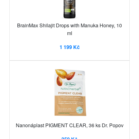
BrainMax Shilajit Drops with Manuka Honey, 10
ml
1 199 Kč
Nanonáplast PIGMENT CLEAR, 36 ks Dr. Popov