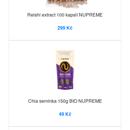
Reishi extract 100 kapslí NUPREME
299 Kč
Chia semínka 150g BIO NUPREME
49 Kč