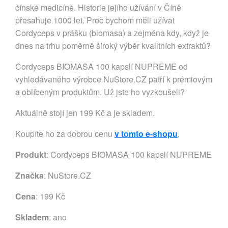
čínské medicíně. Historie jejího užívání v Číně
přesahuje 1000 let. Proč bychom měli užívat
Cordyceps v prášku (biomasa) a zejména kdy, když je
dnes na trhu poměrně široký výběr kvalitních extraktů?
Cordyceps BIOMASA 100 kapslí NUPREME od
vyhledávaného výrobce NuStore.CZ patří k prémiovým
a oblíbeným produktům. Už jste ho vyzkoušeli?
Aktuálně stojí jen 199 Kč a je skladem.
Koupíte ho za dobrou cenu
v tomto e-shopu
.
Produkt
: Cordyceps BIOMASA 100 kapslí NUPREME
Značka
:
NuStore.CZ
Cena
: 199 Kč
Skladem
: ano