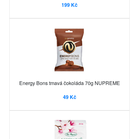
199 Kč
Energy Bons tmavá čokoláda 70g NUPREME
49 Kč