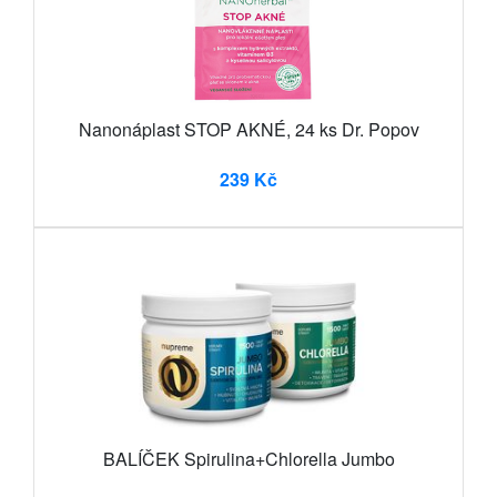
Nanonáplast STOP AKNÉ, 24 ks Dr. Popov
239 Kč
BALÍČEK Spirulina+Chlorella Jumbo