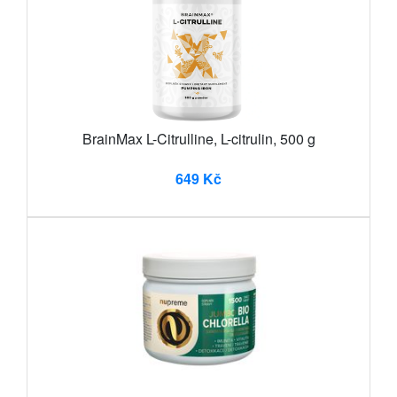
BrainMax L-Citrulline, L-citrulin, 500 g
649 Kč