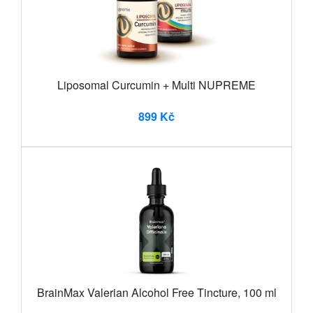
Liposomal Curcumin + Multi NUPREME
899 Kč
BrainMax Valerian Alcohol Free Tincture, 100 ml