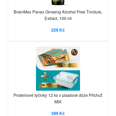
BrainMax Panax Ginseng Alcohol Free Tincture,
Extract, 100 ml
229 Kč
Proteinové tyčinky 12 ks v plastové dóze Příchuť:
MIX
399 Kč