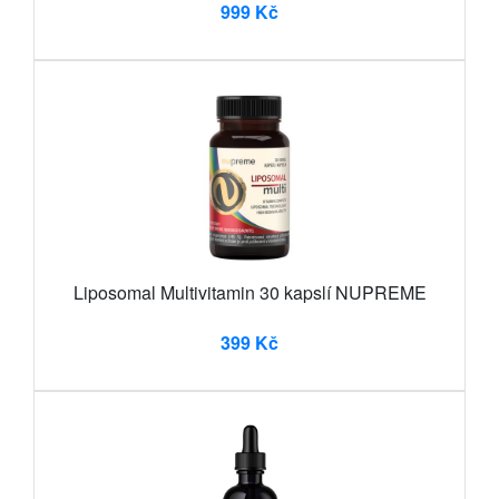
999 Kč
Liposomal Multivitamin 30 kapslí NUPREME
399 Kč