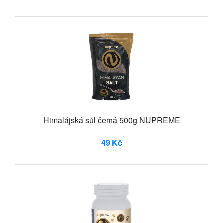
Himalájská sůl černá 500g NUPREME
49 Kč