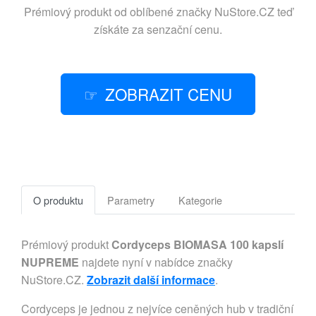
Prémiový produkt od oblíbené značky
NuStore.CZ
teď
získáte za senzační cenu.
ZOBRAZIT CENU
O produktu
Parametry
Kategorie
Prémiový produkt
Cordyceps BIOMASA 100 kapslí
NUPREME
najdete nyní v nabídce značky
NuStore.CZ.
Zobrazit další informace
.
Cordyceps je jednou z nejvíce ceněných hub v tradiční