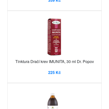
359 Kč
Tinktura Dračí krev IMUNITA, 30 ml Dr. Popov
225 Kč