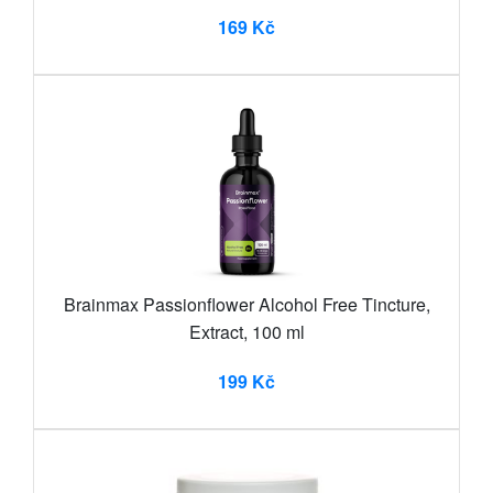
169 Kč
Brainmax Passionflower Alcohol Free Tincture,
Extract, 100 ml
199 Kč