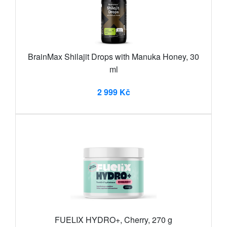
BrainMax Shilajit Drops with Manuka Honey, 30
ml
2 999 Kč
FUELIX HYDRO+, Cherry, 270 g