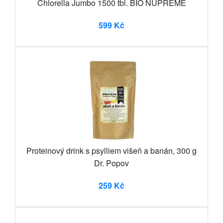
Chlorella Jumbo 1500 tbl. BIO NUPREME
599 Kč
Proteinový drink s psylliem višeň a banán, 300 g
Dr. Popov
259 Kč