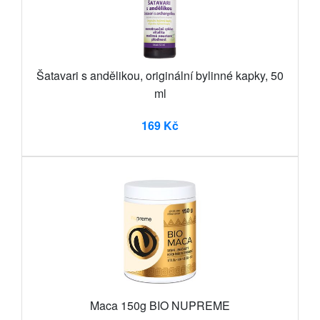
Šatavari s andělikou, originální bylinné kapky, 50
ml
169 Kč
Maca 150g BIO NUPREME