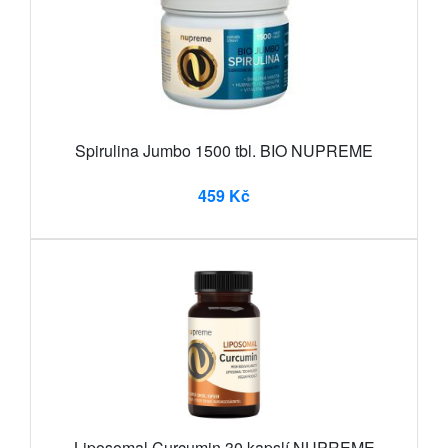
Spirulina Jumbo 1500 tbl. BIO NUPREME
459 Kč
Liposomal Curcumin 30 kapslí NUPREME