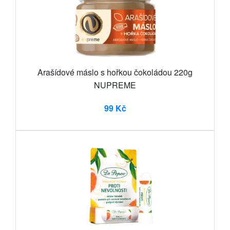
Arašídové máslo s hořkou čokoládou 220g
NUPREME
99 Kč