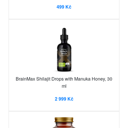
499 Kč
BrainMax Shilajit Drops with Manuka Honey, 30
ml
2 999 Kč