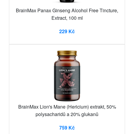
BrainMax Panax Ginseng Alcohol Free Tincture,
Extract, 100 ml
229 Kč
BrainMax Lion's Mane (Hericium) extrakt, 50%
polysacharidů a 20% glukanů
759 Kč