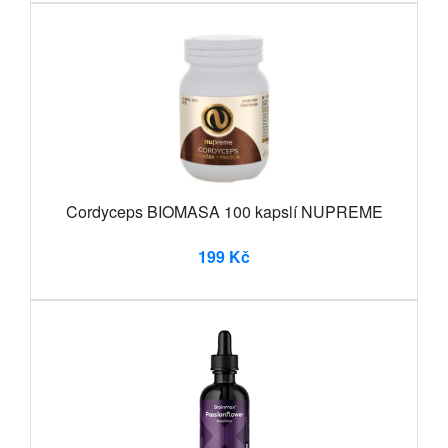
Cordyceps BIOMASA 100 kapslí NUPREME
199 Kč