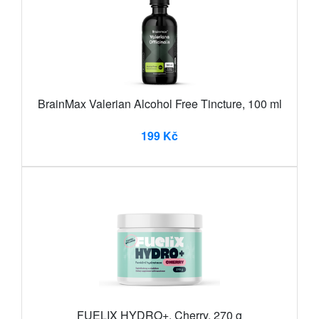
BrainMax Valerian Alcohol Free Tincture, 100 ml
199 Kč
FUELIX HYDRO+, Cherry, 270 g