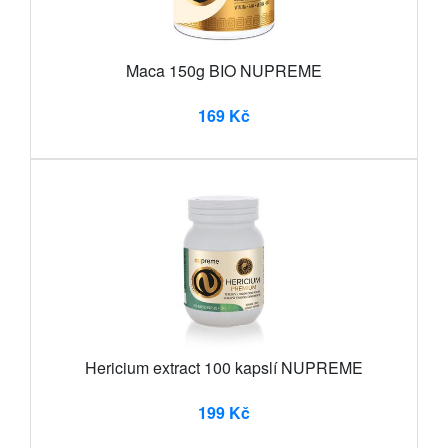
Maca 150g BIO NUPREME
169 Kč
Hericium extract 100 kapslí NUPREME
199 Kč