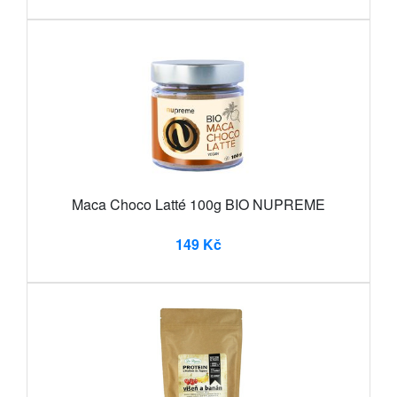
Maca Choco Latté 100g BIO NUPREME
149 Kč