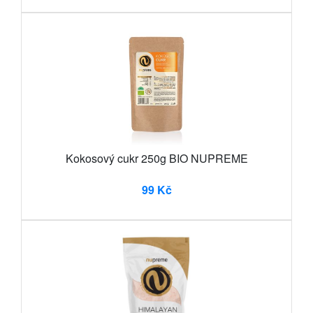
Kokosový cukr 250g BIO NUPREME
99 Kč