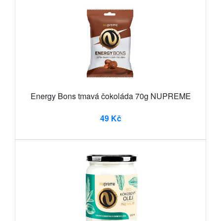
Energy Bons tmavá čokoláda 70g NUPREME
49 Kč