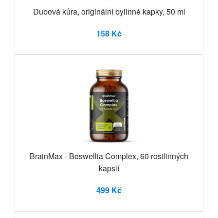
Dubová kůra, originální bylinné kapky, 50 ml
158 Kč
BrainMax - Boswellia Complex, 60 rostlinných
kapslí
499 Kč