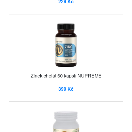
229 Kč
Zinek chelát 60 kapslí NUPREME
399 Kč