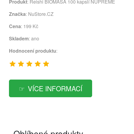
Produkt
: Reishi BIOMASA 100 kapslí NUPREME
Značka
:
NuStore.CZ
Cena
: 199 Kč
Skladem
: ano
Hodnocení produktu
:
VÍCE INFORMACÍ
Oblíbené produkty