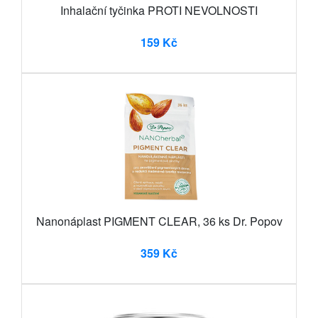
Inhalační tyčinka PROTI NEVOLNOSTI
159 Kč
Nanonáplast PIGMENT CLEAR, 36 ks Dr. Popov
359 Kč