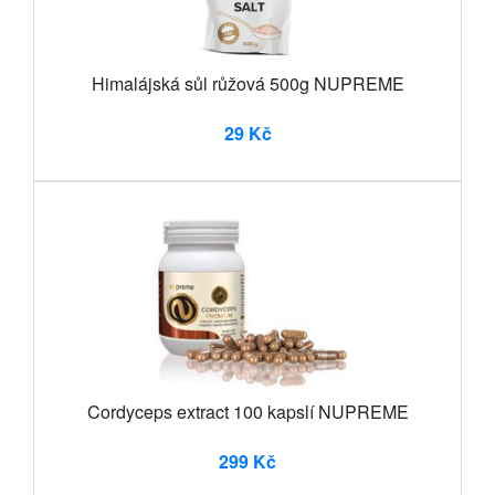
Himalájská sůl růžová 500g NUPREME
29 Kč
Cordyceps extract 100 kapslí NUPREME
299 Kč