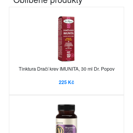
Tinktura Dračí krev IMUNITA, 30 ml Dr. Popov
225 Kč