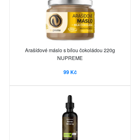
Arašídové máslo s bílou čokoládou 220g
NUPREME
99 Kč