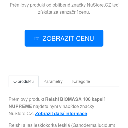
Prémiový produkt od oblíbené značky
NuStore.CZ
teď
získáte za senzační cenu.
ZOBRAZIT CENU
O produktu
Parametry
Kategorie
Prémiový produkt
Reishi BIOMASA 100 kapslí
NUPREME
najdete nyní v nabídce značky
NuStore.CZ.
Zobrazit další informace
.
Reishi alias lesklokorka lesklá (Ganoderma lucidum)