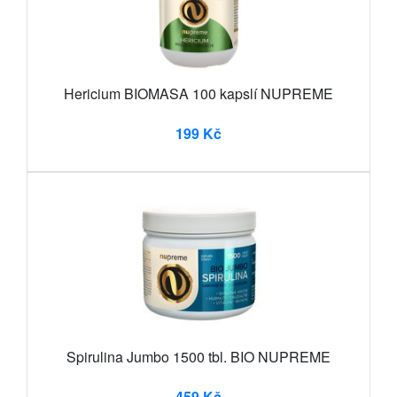
Hericium BIOMASA 100 kapslí NUPREME
199 Kč
Spirulina Jumbo 1500 tbl. BIO NUPREME
459 Kč