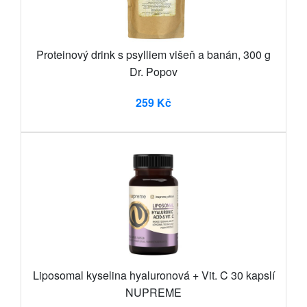
Proteinový drink s psylliem višeň a banán, 300 g
Dr. Popov
259 Kč
Liposomal kyselina hyaluronová + Vit. C 30 kapslí
NUPREME