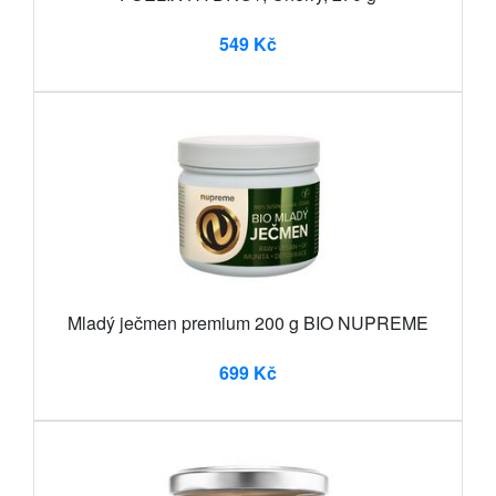
549 Kč
Mladý ječmen premium 200 g BIO NUPREME
699 Kč