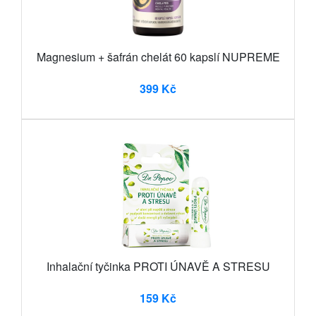
Magnesium + šafrán chelát 60 kapslí NUPREME
399 Kč
Inhalační tyčinka PROTI ÚNAVĚ A STRESU
159 Kč