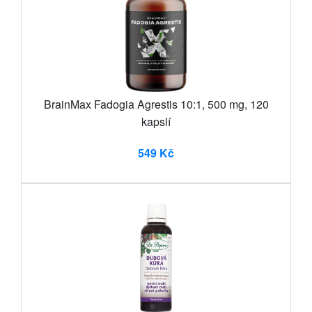
BrainMax Fadogia Agrestis 10:1, 500 mg, 120
kapslí
549 Kč