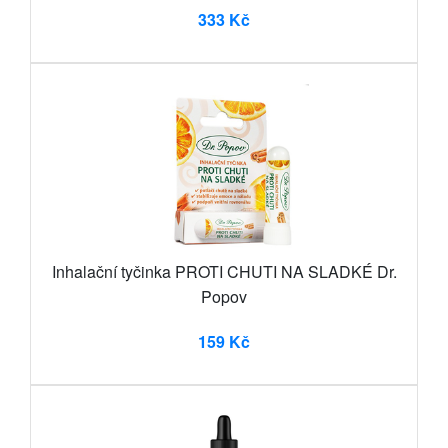
333 Kč
Inhalační tyčinka PROTI CHUTI NA SLADKÉ Dr.
Popov
159 Kč