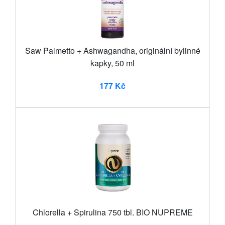
Saw Palmetto + Ashwagandha, originální bylinné
kapky, 50 ml
177 Kč
Chlorella + Spirulina 750 tbl. BIO NUPREME