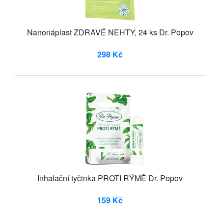
Nanonáplast ZDRAVÉ NEHTY, 24 ks Dr. Popov
298 Kč
Inhalační tyčinka PROTI RÝMĚ Dr. Popov
159 Kč