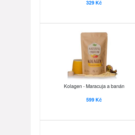
329 Kč
Kolagen - Maracuja a banán
599 Kč