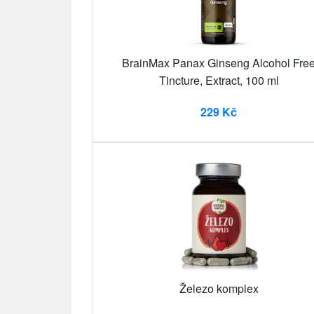
BrainMax Panax Ginseng Alcohol Fre
Tincture, Extract, 100 ml
229 Kč
Železo komplex