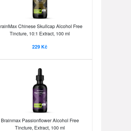
rainMax Chinese Skullcap Alcohol Free
Tincture, 10:1 Extract, 100 ml
229 Kč
Brainmax Passionflower Alcohol Free
Tincture, Extract, 100 ml