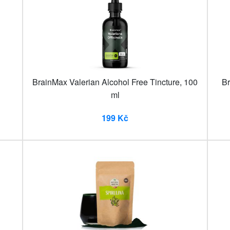
BrainMax Valerian Alcohol Free Tincture, 100
Br
ml
199 Kč