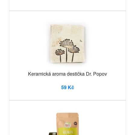
Keramická aroma destička Dr. Popov
59 Kč