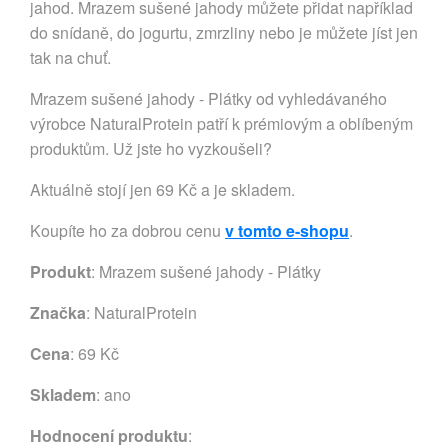
jahod. Mrazem sušené jahody můžete přidat například
do snídaně, do jogurtu, zmrzliny nebo je můžete jíst jen
tak na chuť.
Mrazem sušené jahody - Plátky od vyhledávaného
výrobce NaturalProtein patří k prémiovým a oblíbeným
produktům. Už jste ho vyzkoušeli?
Aktuálně stojí jen 69 Kč a je skladem.
Koupíte ho za dobrou cenu
v tomto e-shopu
.
Produkt
: Mrazem sušené jahody - Plátky
Značka
:
NaturalProtein
Cena
: 69 Kč
Skladem
: ano
Hodnocení produktu
: