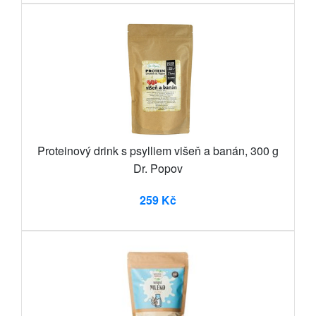
Proteinový drink s psylliem višeň a banán, 300 g
Dr. Popov
259 Kč