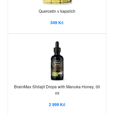
Quercetin v kapslích
549 Kč
BrainMax Shilajit Drops with Manuka Honey, 30
ml
2 999 Kč