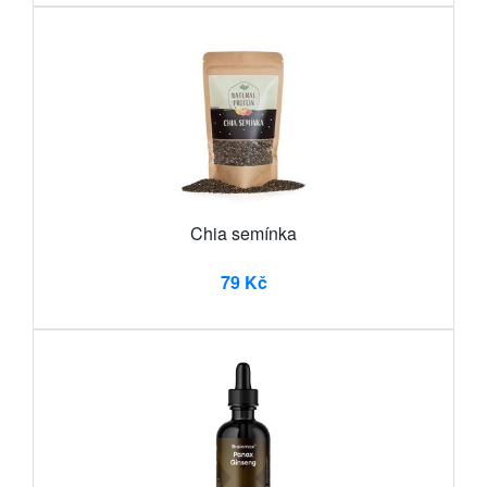
Chia semínka
79 Kč