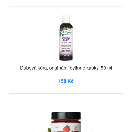
Dubová kůra, originální bylinné kapky, 50 ml
158 Kč