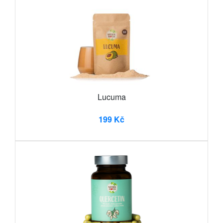
Lucuma
199 Kč