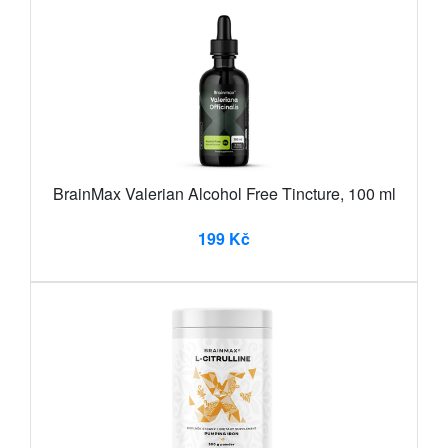
BrainMax Valerian Alcohol Free Tincture, 100 ml
199 Kč