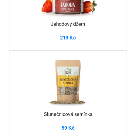
Jahodový džem
219 Kč
Slunečnicová semínka
59 Kč