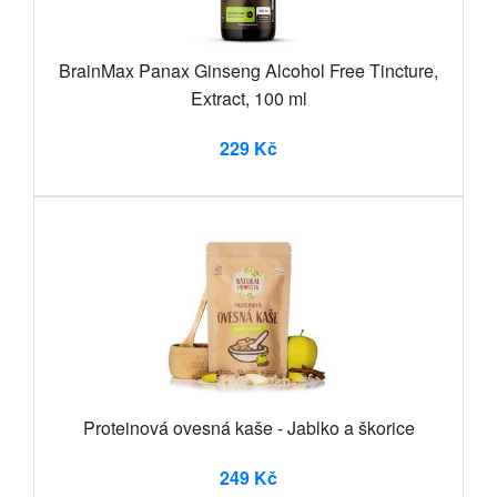
BrainMax Panax Ginseng Alcohol Free Tincture,
Extract, 100 ml
229 Kč
Proteinová ovesná kaše - Jablko a škorice
249 Kč