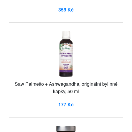
359 Kč
Saw Palmetto + Ashwagandha, originální bylinné
kapky, 50 ml
177 Kč