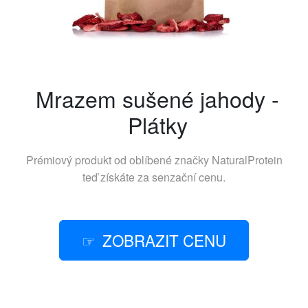
Mrazem sušené jahody -
Plátky
Prémiový produkt od oblíbené značky
NaturalProtein
teď získáte za senzační cenu.
ZOBRAZIT CENU