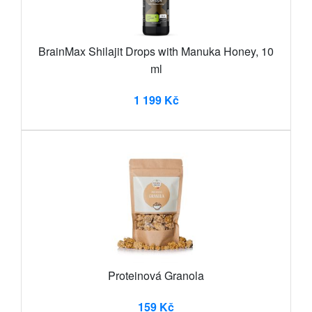
BrainMax Shilajit Drops with Manuka Honey, 10
ml
1 199 Kč
Proteinová Granola
159 Kč