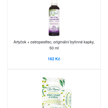
Artyčok + ostropestřec, originální bylinné kapky,
50 ml
162 Kč