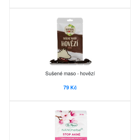
Sušené maso - hovězí
79 Kč