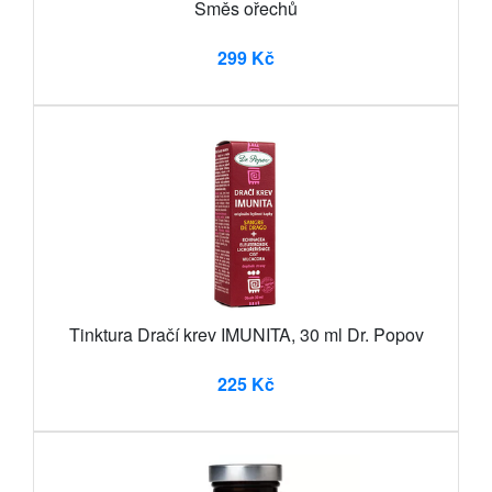
Směs ořechů
299 Kč
Tinktura Dračí krev IMUNITA, 30 ml Dr. Popov
225 Kč