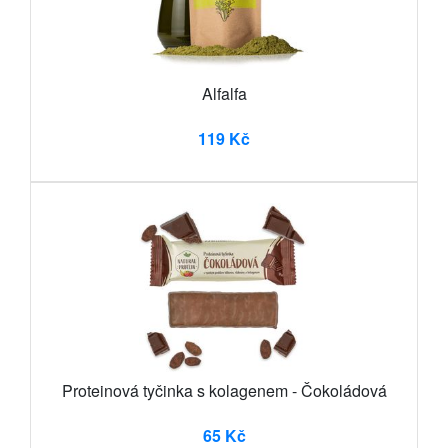
Alfalfa
119 Kč
Proteinová tyčinka s kolagenem - Čokoládová
65 Kč