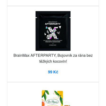
BrainMax AFTERPARTY, Bojovník za rána bez
těžkých kocovin!
99 Kč