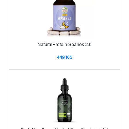
NaturalProtein Spánek 2.0
449 Kč