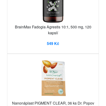
BrainMax Fadogia Agrestis 10:1, 500 mg, 120
kapslí
549 Kč
Nanonáplast PIGMENT CLEAR, 36 ks Dr. Popov