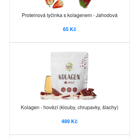
Proteinová tyčinka s kolagenem - Jahodová
65 Kč
Kolagen - hovězí (klouby, chrupavky, šlachy)
489 Kč