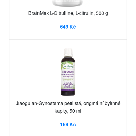
BrainMax L-Citrulline, L-citrulin, 500 g
649 Kč
Jiaogulan-Gynostema pětilistá, originální bylinné
kapky, 50 ml
169 Kč