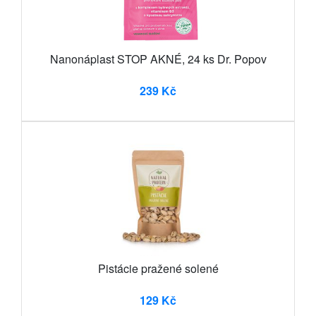
Nanonáplast STOP AKNÉ, 24 ks Dr. Popov
239 Kč
Pistácie pražené solené
129 Kč