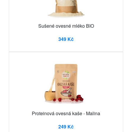
Sušené ovesné mléko BIO
349 Kč
Proteinová ovesná kaše - Malina
249 Kč