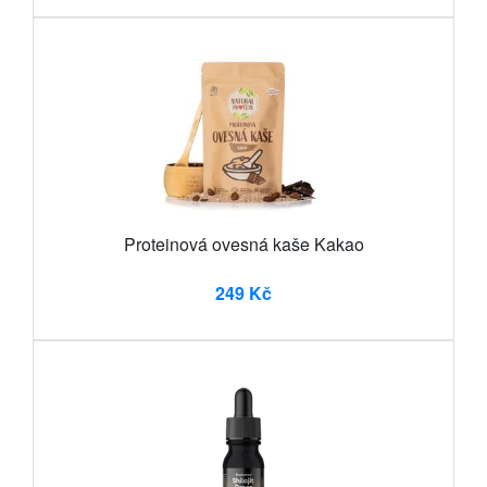
Proteinová ovesná kaše Kakao
249 Kč