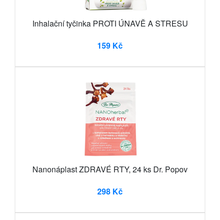
Inhalační tyčinka PROTI ÚNAVĚ A STRESU
159 Kč
Nanonáplast ZDRAVÉ RTY, 24 ks Dr. Popov
298 Kč