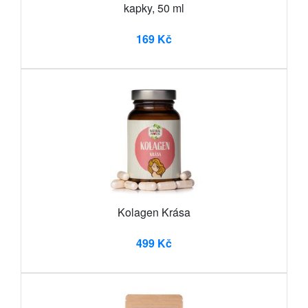
kapky, 50 ml
169 Kč
Kolagen Krása
499 Kč