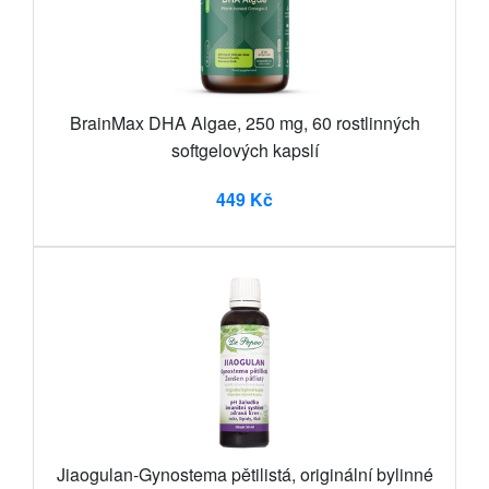
BrainMax DHA Algae, 250 mg, 60 rostlinných
softgelových kapslí
449 Kč
Jiaogulan-Gynostema pětilistá, originální bylinné