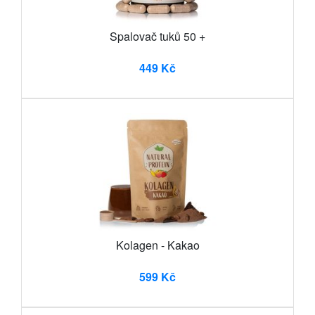
Spalovač tuků 50 +
449 Kč
Kolagen - Kakao
599 Kč