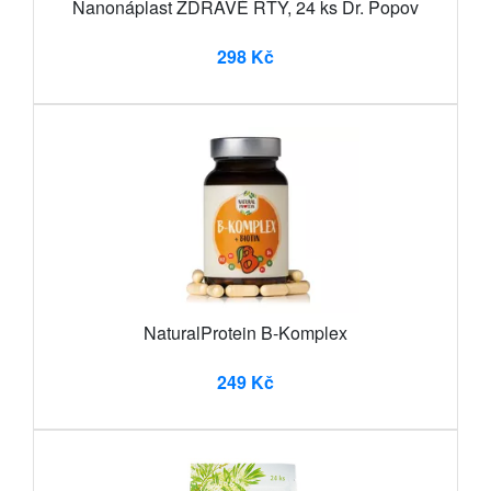
Nanonáplast ZDRAVÉ RTY, 24 ks Dr. Popov
298 Kč
NaturalProtein B-Komplex
249 Kč