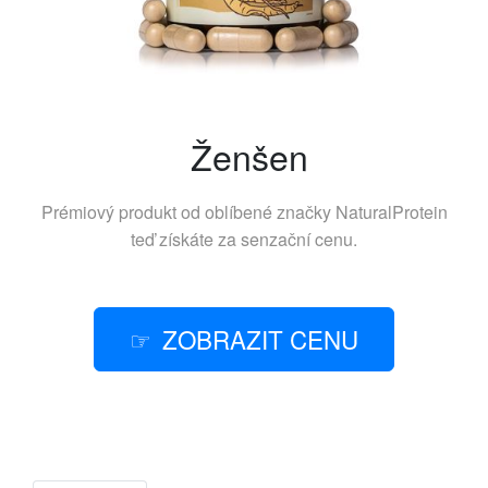
Ženšen
Prémiový produkt od oblíbené značky
NaturalProtein
teď získáte za senzační cenu.
ZOBRAZIT CENU