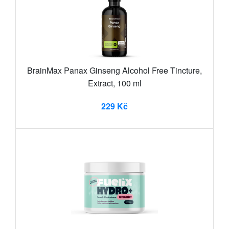
BrainMax Panax Ginseng Alcohol Free Tincture,
Extract, 100 ml
229 Kč