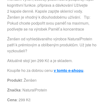
kognitivní funkce. příprava a dávkování Užívejte
2 kapsle denně. Kapsle zapijte sklenicí vody.
Ženšen je vhodný k dlouhodobému užívání. Tip:
Pokud chcete podpořit svou paměť na maximum,
podívejte se na výrobek Paměť a koncentrace
Ženšen od vyhledávaného výrobce NaturalProtein
patří k prémiovým a oblíbeným produktům. Už jste ho
vyzkoušeli?
Aktuálně stojí jen 299 Kč a je skladem.
Koupíte ho za dobrou cenu
v tomto e-shopu
.
Produkt
: Ženšen
Značka
:
NaturalProtein
Cena
: 299 Kč