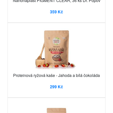
Nanonáplast PIGMENT CLEAR, 36 ks Dr. Popov
359 Kč
Proteinová ryžová kaše - Jahoda a bílá čokoláda
299 Kč