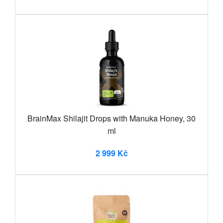
BrainMax Shilajit Drops with Manuka Honey, 30
ml
2 999 Kč