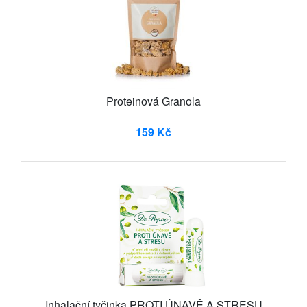
Proteinová Granola
159 Kč
Inhalační tyčinka PROTI ÚNAVĚ A STRESU