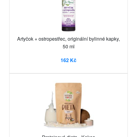
Artyčok + ostropestřec, originální bylinné kapky,
50 ml
162 Kč