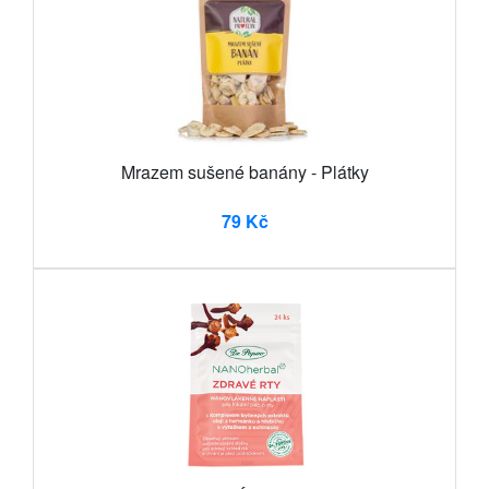
Mrazem sušené banány - Plátky
79 Kč