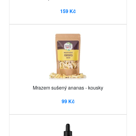
159 Kč
Mrazem sušený ananas - kousky
99 Kč