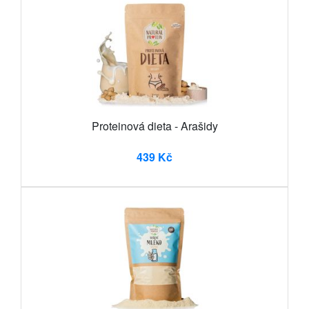
Proteinová dieta - Arašidy
439 Kč