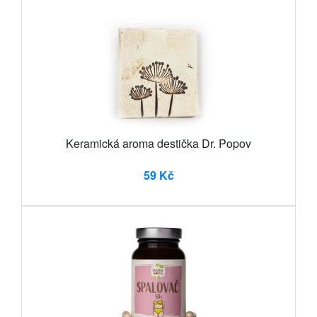
Keramická aroma destička Dr. Popov
59 Kč