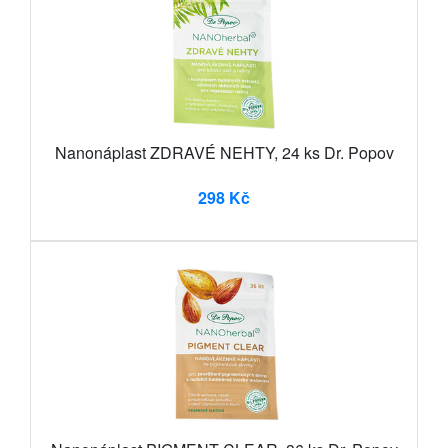
Nanonáplast ZDRAVÉ NEHTY, 24 ks Dr. Popov
298 Kč