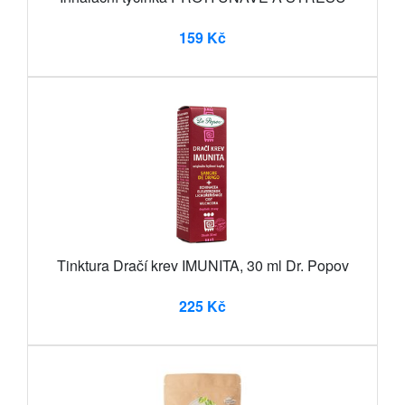
159 Kč
Tinktura Dračí krev IMUNITA, 30 ml Dr. Popov
225 Kč