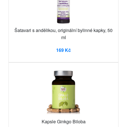
Šatavari s andělikou, originální bylinné kapky, 50
ml
169 Kč
Kapsle Ginkgo Biloba