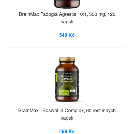
BrainMax Fadogia Agrestis 10:1, 500 mg, 120
kapslí
549 Kč
BrainMax - Boswellia Complex, 60 rostlinných
kapslí
499 Kč