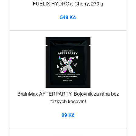
FUELIX HYDRO+, Cherry, 270 g
549 Kč
BrainMax AFTERPARTY, Bojovník za rána bez
těžkých kocovin!
99 Kč