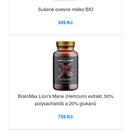
Sušené ovesné mléko BIO
349 Kč
BrainMax Lion's Mane (Hericium) extrakt, 50%
polysacharidů a 20% glukanů
759 Kč