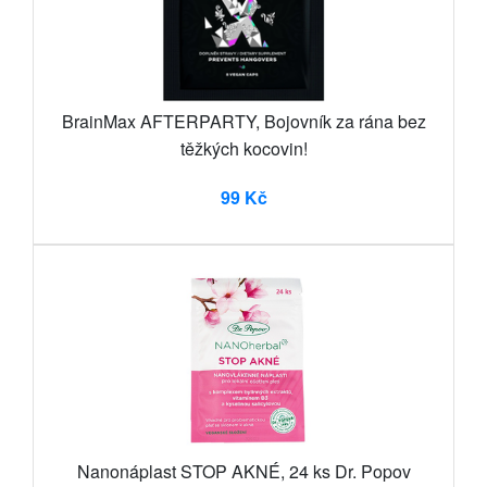
BrainMax AFTERPARTY, Bojovník za rána bez
těžkých kocovin!
99 Kč
Nanonáplast STOP AKNÉ, 24 ks Dr. Popov