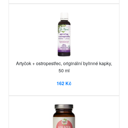
Artyčok + ostropestřec, originální bylinné kapky,
50 ml
162 Kč