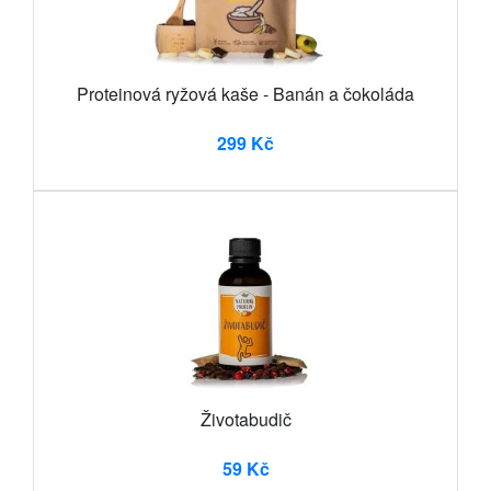
Proteinová ryžová kaše - Banán a čokoláda
299 Kč
Životabudič
59 Kč