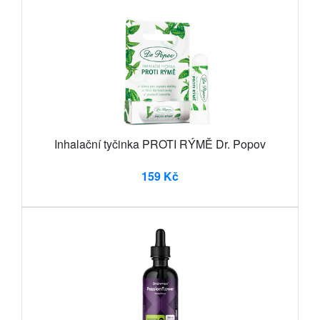
Inhalační tyčinka PROTI RÝMĚ Dr. Popov
159 Kč