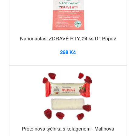
Nanonáplast ZDRAVÉ RTY, 24 ks Dr. Popov
298 Kč
Proteinová tyčinka s kolagenem - Malinová