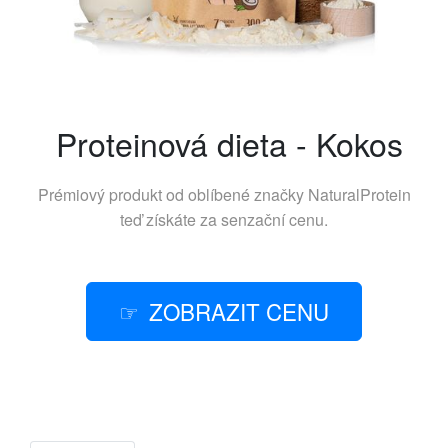
Proteinová dieta - Kokos
Prémiový produkt od oblíbené značky
NaturalProtein
teď získáte za senzační cenu.
ZOBRAZIT CENU