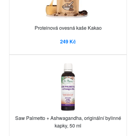
Proteinová ovesná kaše Kakao
249 Kč
Saw Palmetto + Ashwagandha, originální bylinné
kapky, 50 ml