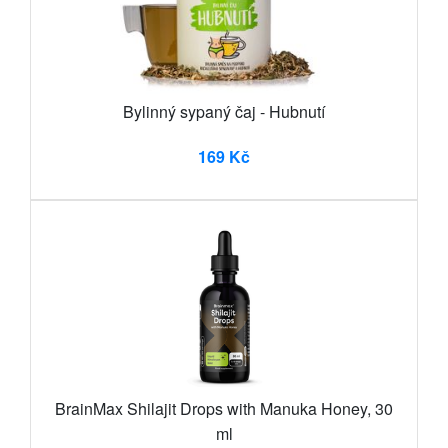
Bylinný sypaný čaj - Hubnutí
169 Kč
BrainMax Shilajit Drops with Manuka Honey, 30
ml