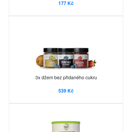
177 Kč
3x džem bez přidaného cukru
539 Kč