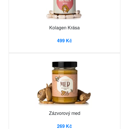
Kolagen Krása
499 Kč
Zázvorový med
269 Kč