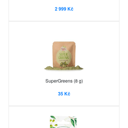
2 999 Kč
SuperGreens (8 g)
35 Kč