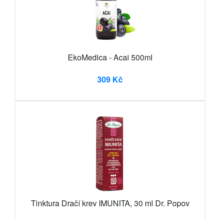
EkoMedica - Acai 500ml
309 Kč
Tinktura Dračí krev IMUNITA, 30 ml Dr. Popov