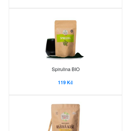
Spirulina BIO
119 Kč