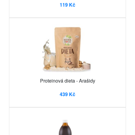
119 Kč
Proteinová dieta - Arašidy
439 Kč