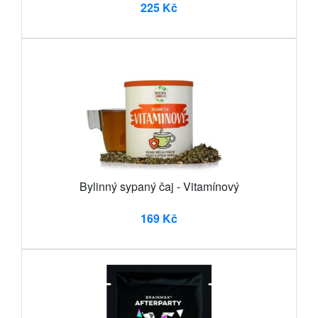
225 Kč
Bylinný sypaný čaj - Vitamínový
169 Kč