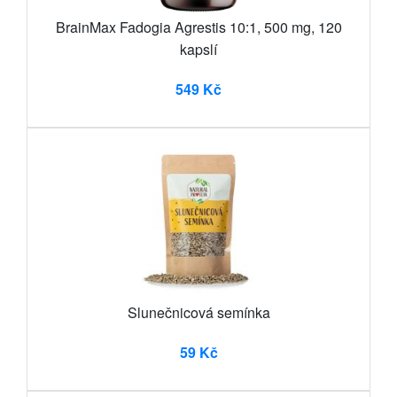
BrainMax Fadogia Agrestis 10:1, 500 mg, 120
kapslí
549 Kč
Slunečnicová semínka
59 Kč