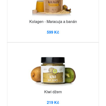
Kolagen - Maracuja a banán
599 Kč
Kiwi džem
219 Kč