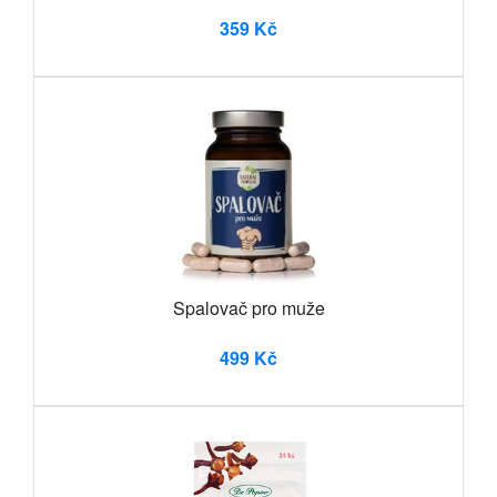
359 Kč
Spalovač pro muže
499 Kč