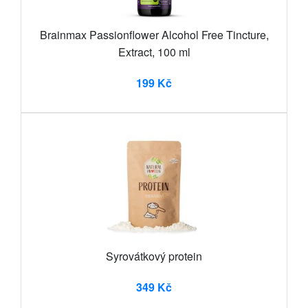
Brainmax Passionflower Alcohol Free Tincture,
Extract, 100 ml
199 Kč
Syrovátkový protein
349 Kč