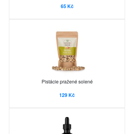
65 Kč
Pistácie pražené solené
129 Kč