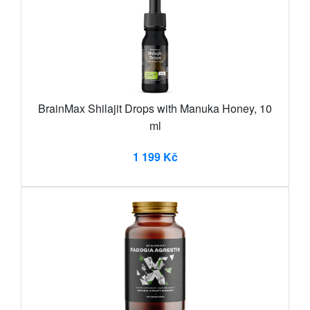
BrainMax Shilajit Drops with Manuka Honey, 10
ml
1 199 Kč