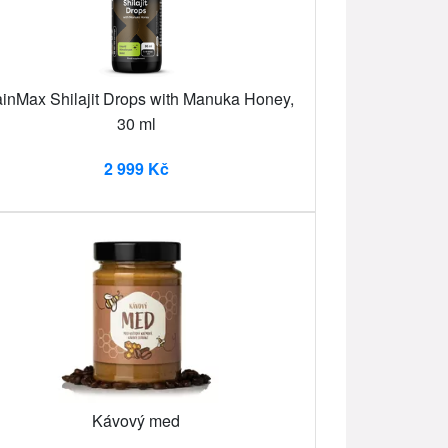
ainMax Shilajit Drops with Manuka Honey,
30 ml
2 999 Kč
Kávový med