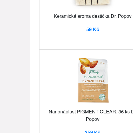
Keramická aroma destička Dr. Popov
59 Kč
Nanonáplast PIGMENT CLEAR, 36 ks D
Popov
359 Kč