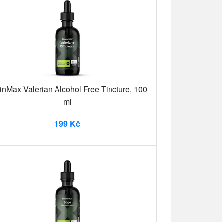
inMax Valerian Alcohol Free Tincture, 100
ml
199 Kč