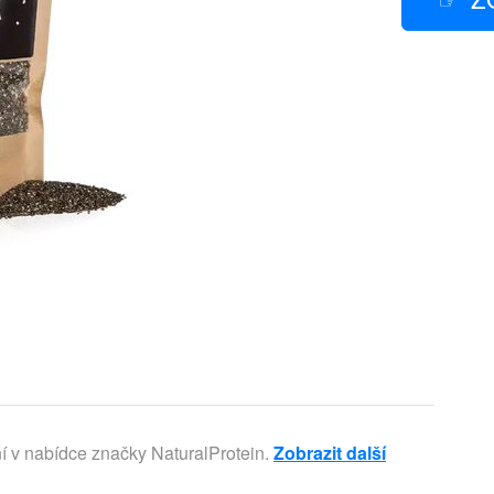
í v nabídce značky NaturalProtein.
Zobrazit další