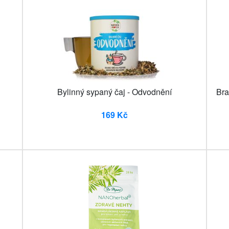
Bylinný sypaný čaj - Odvodnění
Bra
169 Kč