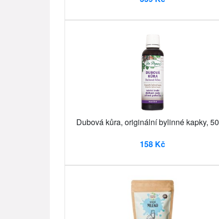
Dubová kůra, originální bylinné kapky, 50
158 Kč