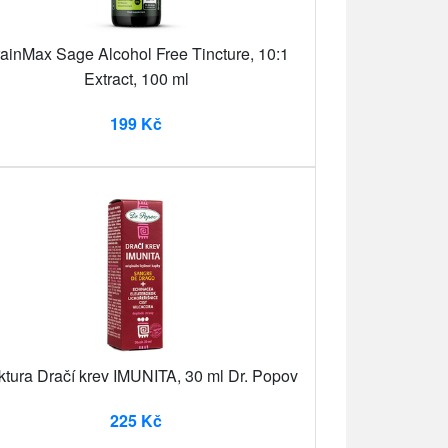
ainMax Sage Alcohol Free Tincture, 10:1
Extract, 100 ml
199 Kč
ktura Dračí krev IMUNITA, 30 ml Dr. Popov
225 Kč