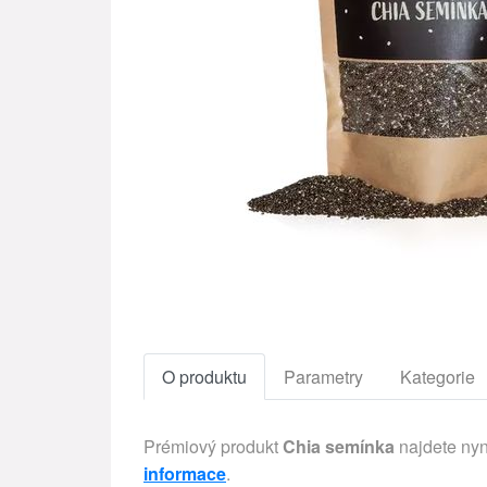
O produktu
Parametry
Kategorie
Prémiový produkt
Chia semínka
najdete nyn
informace
.