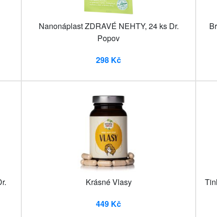
Nanonáplast ZDRAVÉ NEHTY, 24 ks Dr.
Br
Popov
298 Kč
r.
Krásné Vlasy
Tin
449 Kč