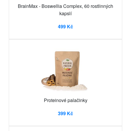
BrainMax - Boswellia Complex, 60 rostlinných
kapslí
499 Kč
Proteinové palačinky
399 Kč