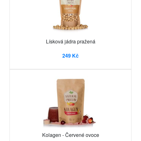
Lísková jádra pražená
249 Kč
Kolagen - Červené ovoce