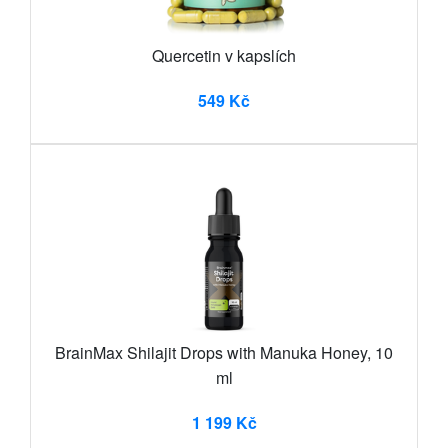
Quercetin v kapslích
549 Kč
BrainMax Shilajit Drops with Manuka Honey, 10
ml
1 199 Kč