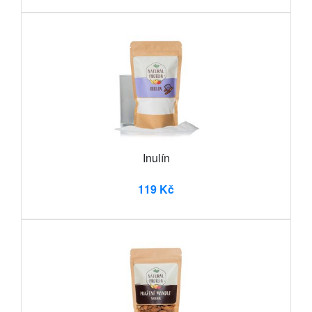
Inulín
119 Kč