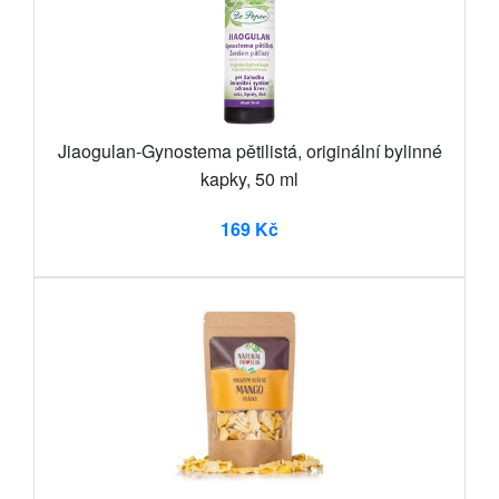
Jiaogulan-Gynostema pětilistá, originální bylinné
kapky, 50 ml
169 Kč