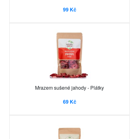
99 Kč
Mrazem sušené jahody - Plátky
69 Kč