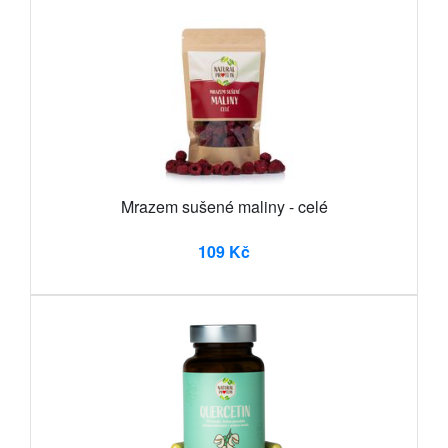
Mrazem sušené maliny - celé
109 Kč