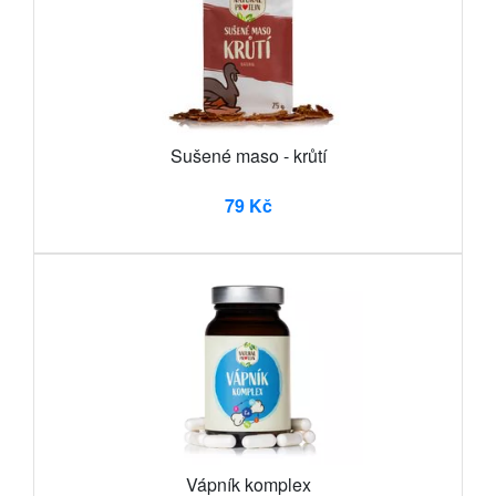
Sušené maso - krůtí
79 Kč
Vápník komplex