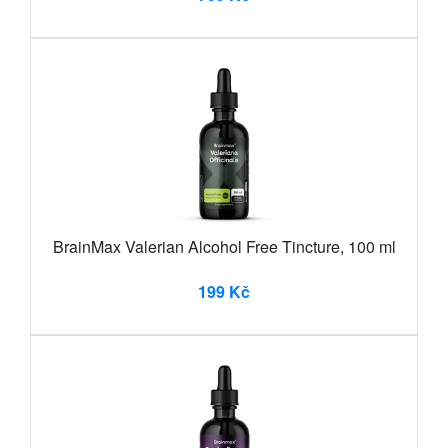
BrainMax Valerian Alcohol Free Tincture, 100 ml
199 Kč