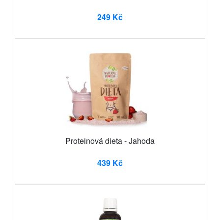
249 Kč
Proteinová dieta - Jahoda
439 Kč