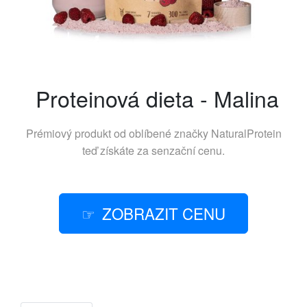
Proteinová dieta - Malina
Prémiový produkt od oblíbené značky
NaturalProtein
teď získáte za senzační cenu.
ZOBRAZIT CENU