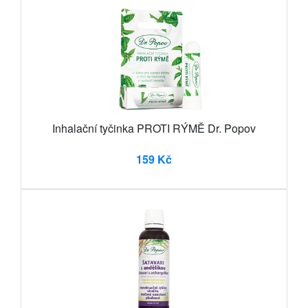
Inhalační tyčinka PROTI RÝMĚ Dr. Popov
159 Kč