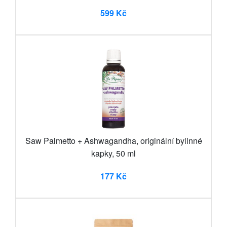
599 Kč
Saw Palmetto + Ashwagandha, originální bylinné
kapky, 50 ml
177 Kč