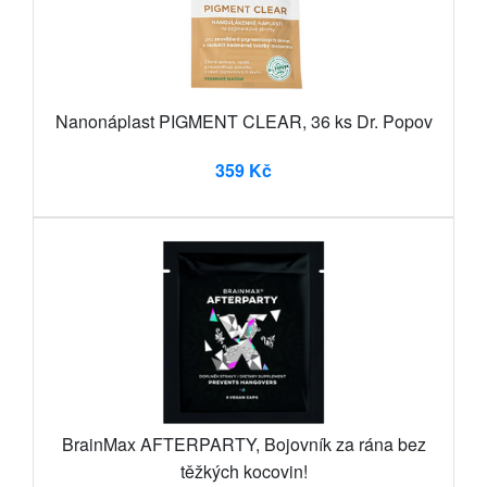
Nanonáplast PIGMENT CLEAR, 36 ks Dr. Popov
359 Kč
BrainMax AFTERPARTY, Bojovník za rána bez
těžkých kocovin!