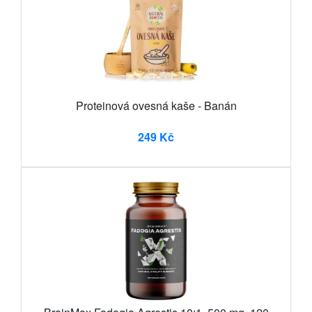
Proteinová ovesná kaše - Banán
249 Kč