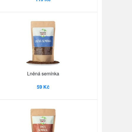
Lněná semínka
59 Kč