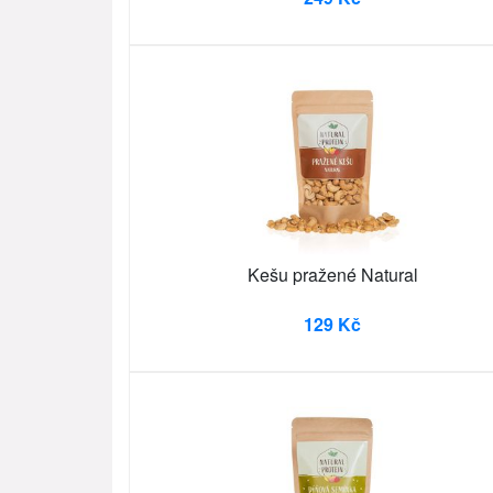
Kešu pražené Natural
129 Kč