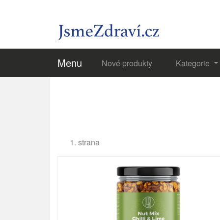
Menu
Nové produkty
Kategorie
1. strana