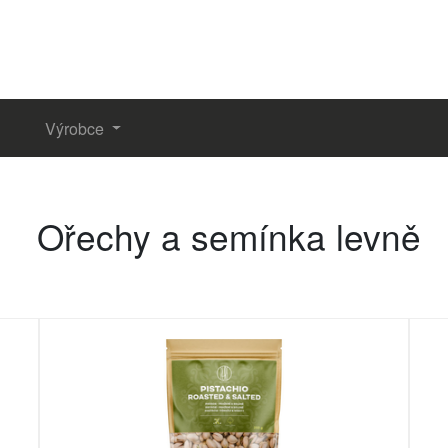
Výrobce
Ořechy a semínka levně