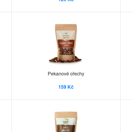
Pekanové ořechy
159 Kč