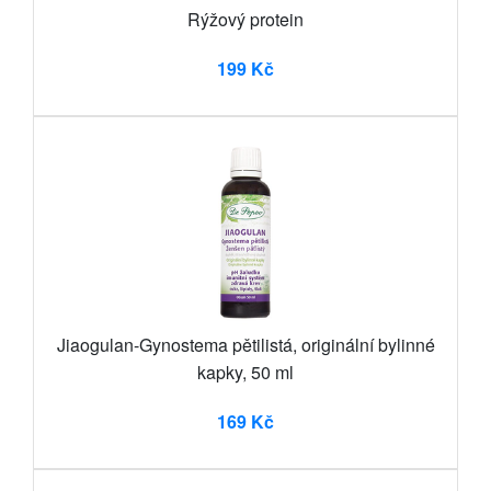
Rýžový protein
199 Kč
Jiaogulan-Gynostema pětilistá, originální bylinné
kapky, 50 ml
169 Kč