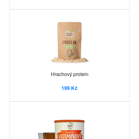
Hrachový protein
199 Kč