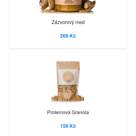
Zázvorový med
269 Kč
Proteinová Granola
159 Kč