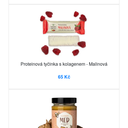
Proteinová tyčinka s kolagenem - Malinová
65 Kč