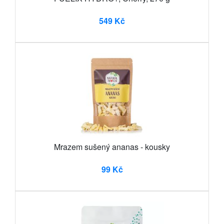
549 Kč
Mrazem sušený ananas - kousky
99 Kč