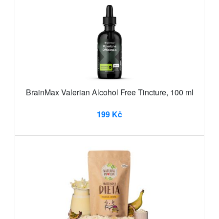
BrainMax Valerian Alcohol Free Tincture, 100 ml
199 Kč