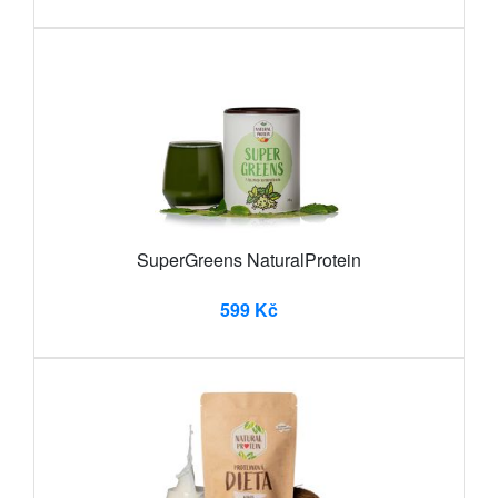
SuperGreens NaturalProtein
599 Kč