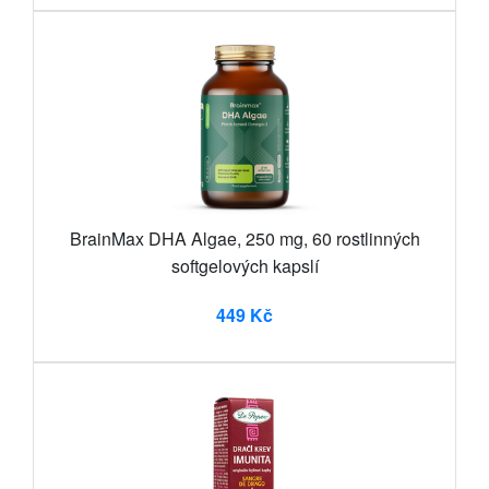
BrainMax DHA Algae, 250 mg, 60 rostlinných
softgelových kapslí
449 Kč