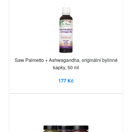
Saw Palmetto + Ashwagandha, originální bylinné
kapky, 50 ml
177 Kč