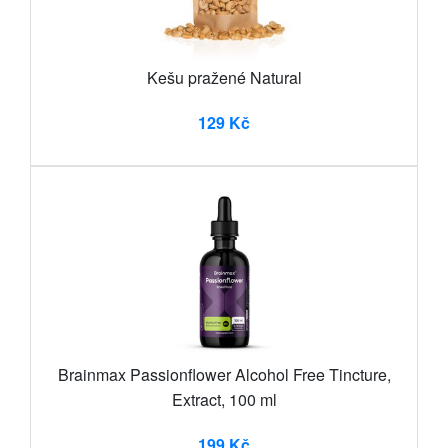
Kešu pražené Natural
129 Kč
Brainmax Passionflower Alcohol Free Tincture,
Extract, 100 ml
199 Kč