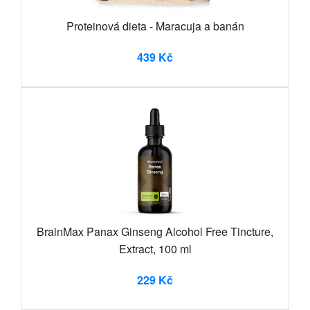
Proteinová dieta - Maracuja a banán
439 Kč
BrainMax Panax Ginseng Alcohol Free Tincture,
Extract, 100 ml
229 Kč