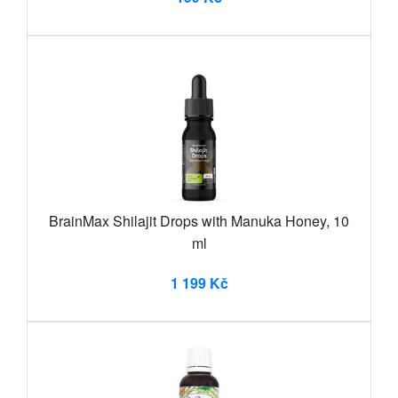
BrainMax Shilajit Drops with Manuka Honey, 10
ml
1 199 Kč