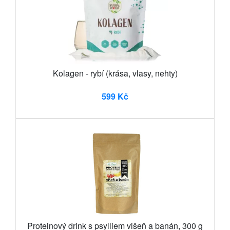
Kolagen - rybí (krása, vlasy, nehty)
599 Kč
Proteinový drink s psylliem višeň a banán, 300 g