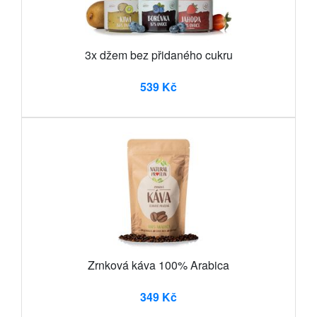
3x džem bez přidaného cukru
539 Kč
Zrnková káva 100% Arabica
349 Kč