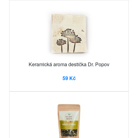
Keramická aroma destička Dr. Popov
59 Kč