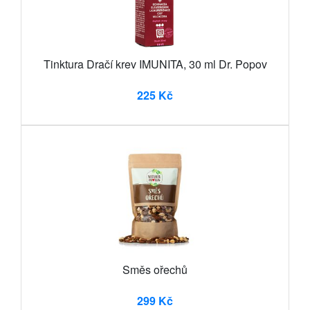
Tinktura Dračí krev IMUNITA, 30 ml Dr. Popov
225 Kč
Směs ořechů
299 Kč