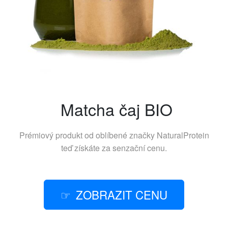
Matcha čaj BIO
Prémiový produkt od oblíbené značky
NaturalProtein
teď získáte za senzační cenu.
ZOBRAZIT CENU