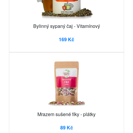
Bylinný sypaný čaj - Vitamínový
169 Kč
Mrazem sušené fíky - plátky
89 Kč