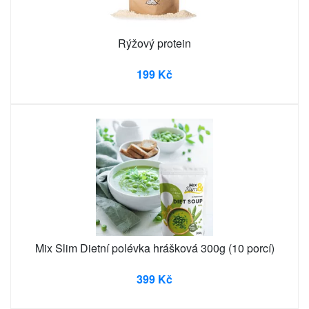
Rýžový protein
199 Kč
Mix Slim Dietní polévka hrášková 300g (10 porcí)
399 Kč