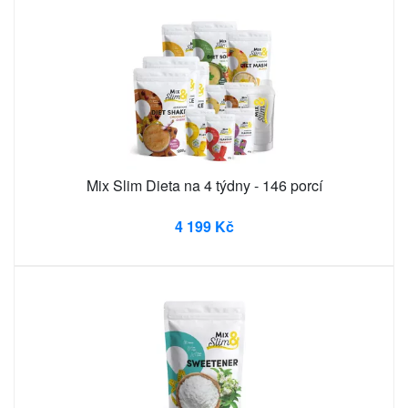
Mix Slim Dieta na 4 týdny - 146 porcí
4 199 Kč