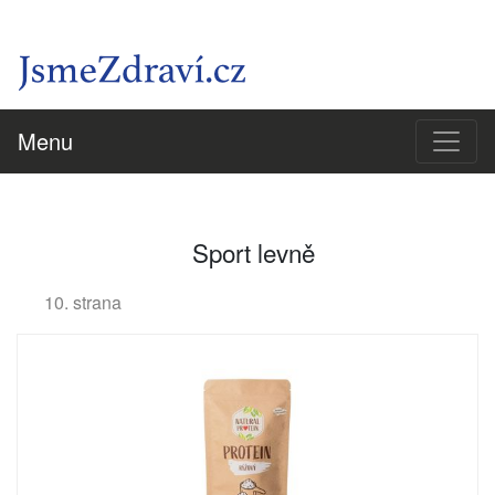
Menu
Sport levně
10. strana