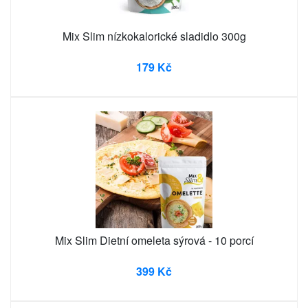
Mix Slim nízkokalorické sladidlo 300g
179 Kč
Mix Slim Dietní omeleta sýrová - 10 porcí
399 Kč