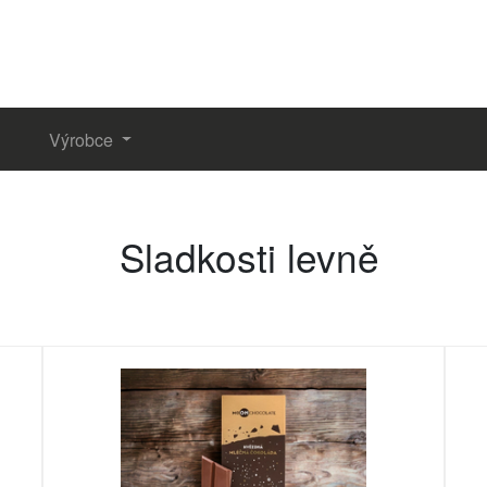
Výrobce
Sladkosti levně