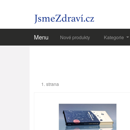
Menu
Nové produkty
Kategorie
1. strana