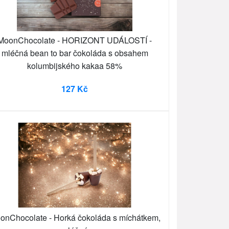
MoonChocolate - HORIZONT UDÁLOSTÍ -
mléčná bean to bar čokoláda s obsahem
kolumbijského kakaa 58%
127 Kč
onChocolate - Horká čokoláda s míchátkem,