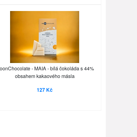
oonChocolate - MAIA - bílá čokoláda s 44%
obsahem kakaového másla
127 Kč