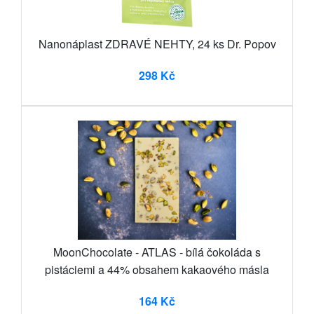
Nanonáplast ZDRAVÉ NEHTY, 24 ks Dr. Popov
298 Kč
MoonChocolate - ATLAS - bílá čokoláda s
pistáciemi a 44% obsahem kakaového másla
164 Kč