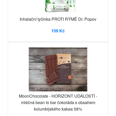
Inhalační tyčinka PROTI RÝMĚ Dr. Popov
159 Kč
MoonChocolate - HORIZONT UDÁLOSTÍ -
mléčná bean to bar čokoláda s obsahem
kolumbijského kakaa 58%