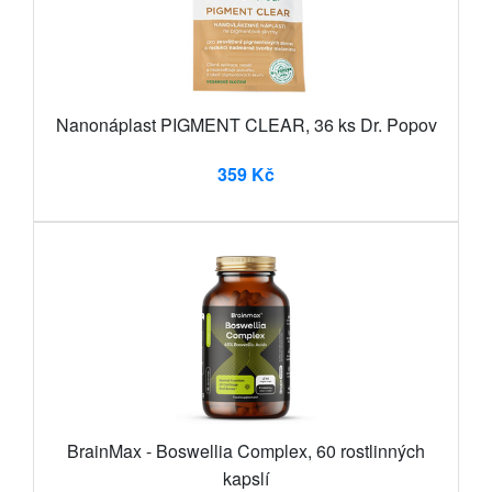
Nanonáplast PIGMENT CLEAR, 36 ks Dr. Popov
359 Kč
BrainMax - Boswellia Complex, 60 rostlinných
kapslí