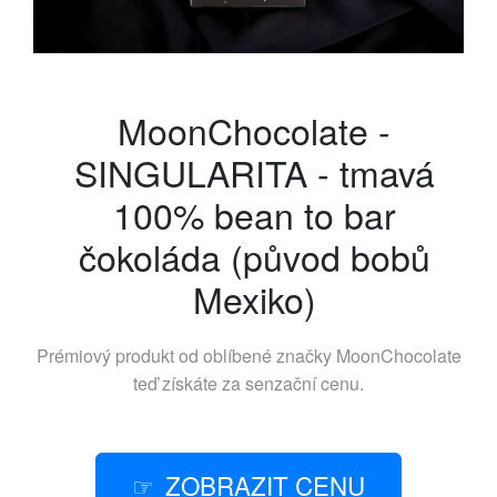
MoonChocolate -
SINGULARITA - tmavá
100% bean to bar
čokoláda (původ bobů
Mexiko)
Prémiový produkt od oblíbené značky
MoonChocolate
teď získáte za senzační cenu.
ZOBRAZIT CENU