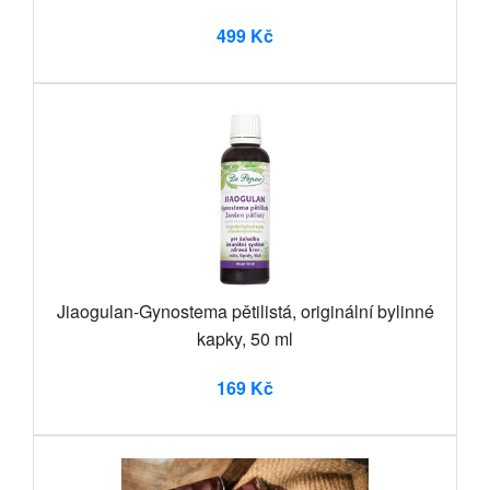
499 Kč
Jiaogulan-Gynostema pětilistá, originální bylinné
kapky, 50 ml
169 Kč