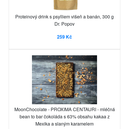
Proteinový drink s psylliem višeň a banán, 300 g
Dr. Popov
259 Kč
MoonChocolate - PROXIMA CENTAURI - mléčná
bean to bar čokoláda s 63% obsahu kakaa z
Mexika a slaným karamelem