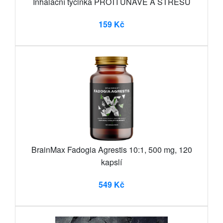
Inhalační tyčinka PROTI ÚNAVĚ A STRESU
159 Kč
BrainMax Fadogia Agrestis 10:1, 500 mg, 120
kapslí
549 Kč