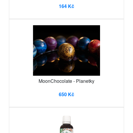
164 Kč
MoonChocolate - Planetky
650 Kč