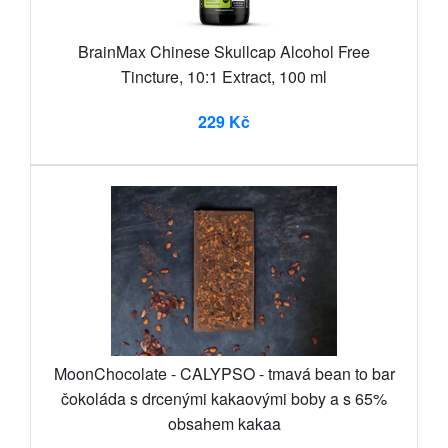
BrainMax Chinese Skullcap Alcohol Free
Tincture, 10:1 Extract, 100 ml
229 Kč
MoonChocolate - CALYPSO - tmavá bean to bar
čokoláda s drcenými kakaovými boby a s 65%
obsahem kakaa