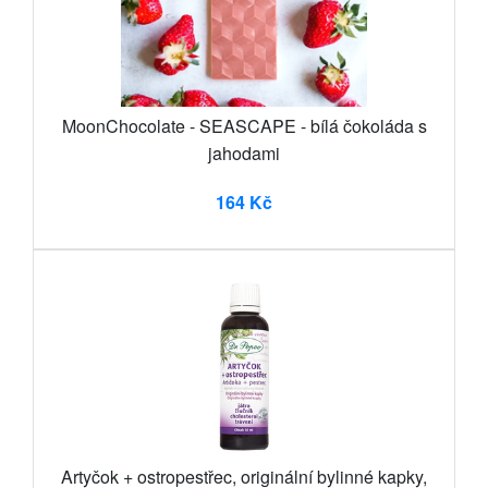
MoonChocolate - SEASCAPE - bílá čokoláda s
jahodami
164 Kč
Artyčok + ostropestřec, originální bylinné kapky,