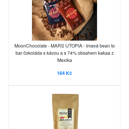
MoonChocolate - MARS UTOPIA - tmavá bean to
bar čokoláda s kávou a s 74% obsahem kakaa z
Mexika
164 Kč