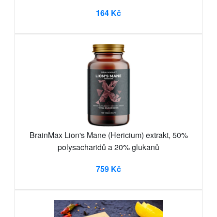
164 Kč
BrainMax Lion's Mane (Hericium) extrakt, 50%
polysacharidů a 20% glukanů
759 Kč