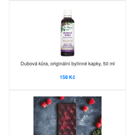
Dubová kůra, originální bylinné kapky, 50 ml
158 Kč