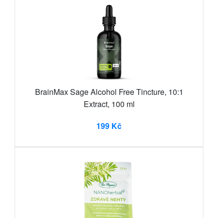
BrainMax Sage Alcohol Free Tincture, 10:1
Extract, 100 ml
199 Kč