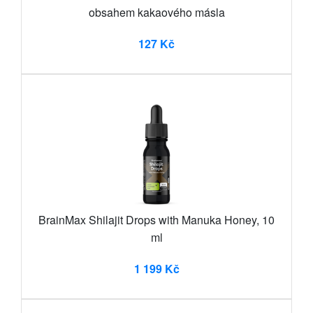
obsahem kakaového másla
127 Kč
BrainMax Shilajit Drops with Manuka Honey, 10
ml
1 199 Kč