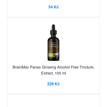
54 Kč
BrainMax Panax Ginseng Alcohol Free Tincture,
Extract, 100 ml
229 Kč