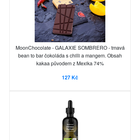
MoonChocolate - GALAXIE SOMBRERO - tmavá
bean to bar čokoláda s chilli a mangem. Obsah
kakaa původem z Mexika 74%
127 Kč