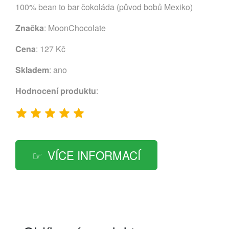
100% bean to bar čokoláda (původ bobů Mexiko)
Značka
:
MoonChocolate
Cena
: 127 Kč
Skladem
: ano
Hodnocení produktu
:
VÍCE INFORMACÍ