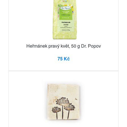
Heřmánek pravý květ, 50 g Dr. Popov
75 Kč