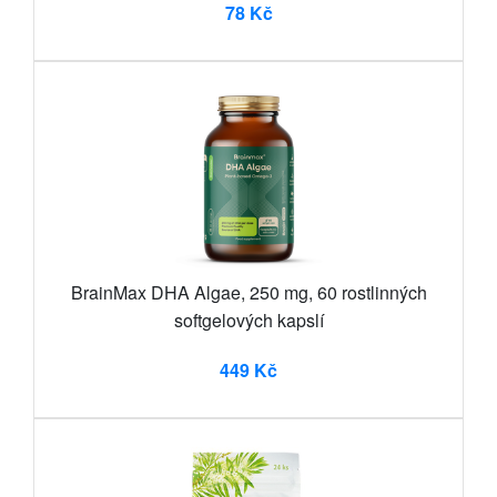
78 Kč
BrainMax DHA Algae, 250 mg, 60 rostlinných
softgelových kapslí
449 Kč