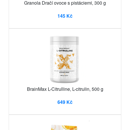
Granola Dračí ovoce s pistáciemi, 300 g
145 Kč
BrainMax L-Citrulline, L-citrulin, 500 g
649 Kč