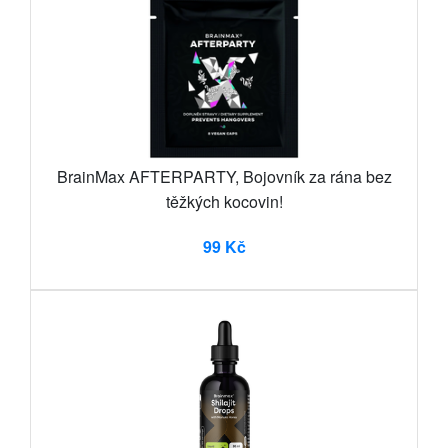
BrainMax AFTERPARTY, Bojovník za rána bez
těžkých kocovin!
99 Kč