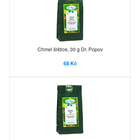
Chmel šištice, 30 g Dr. Popov
68 Kč