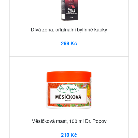
Divá žena, originální bylinné kapky
299 Kč
Měsíčková mast, 100 ml Dr. Popov
210 Kč