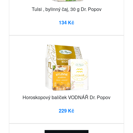
Tulsi , bylinný čaj, 30 g Dr. Popov
134 Kč
Horoskopový balíček VODNÁŘ Dr. Popov
229 Kč