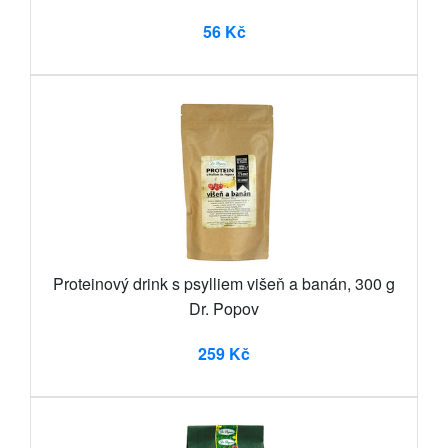
56 Kč
Proteinový drink s psylliem višeň a banán, 300 g
Dr. Popov
259 Kč