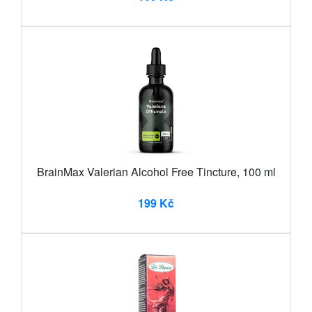
BrainMax Valerian Alcohol Free Tincture, 100 ml
199 Kč