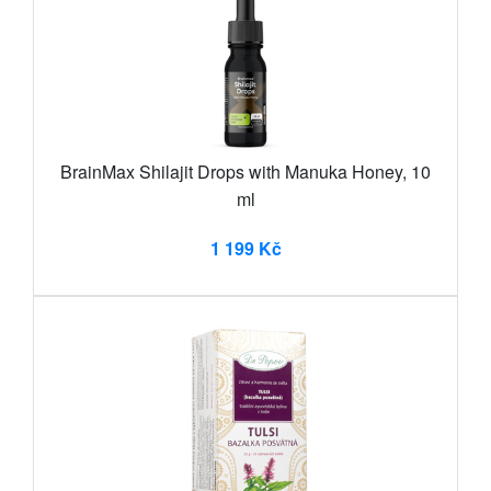
BrainMax Shilajit Drops with Manuka Honey, 10
ml
1 199 Kč