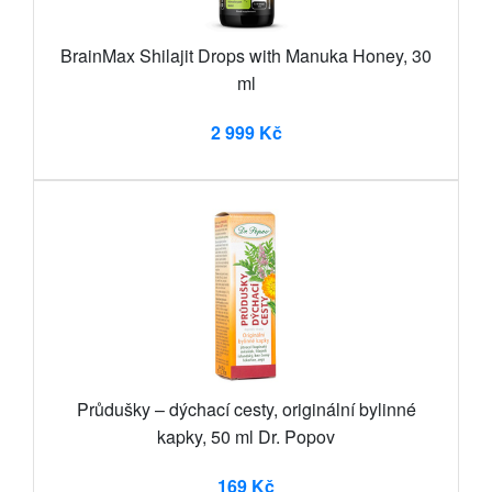
BrainMax Shilajit Drops with Manuka Honey, 30
ml
2 999 Kč
Průdušky – dýchací cesty, originální bylinné
kapky, 50 ml Dr. Popov
169 Kč