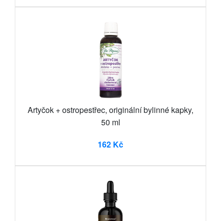
Artyčok + ostropestřec, originální bylinné kapky,
50 ml
162 Kč