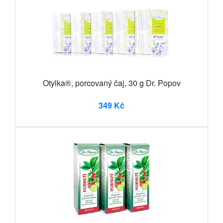
Otylka®, porcovaný čaj, 30 g Dr. Popov
349 Kč