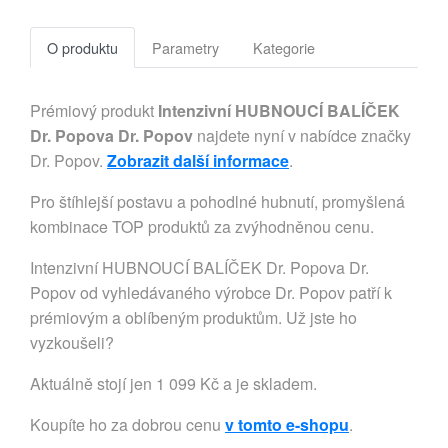
O produktu
Parametry
Kategorie
Prémiový produkt
Intenzivní HUBNOUCÍ BALÍČEK
Dr. Popova Dr. Popov
najdete nyní v nabídce značky
Dr. Popov.
Zobrazit další informace
.
Pro štíhlejší postavu a pohodlné hubnutí, promyšlená
kombinace TOP produktů za zvýhodněnou cenu.
Intenzivní HUBNOUCÍ BALÍČEK Dr. Popova Dr.
Popov od vyhledávaného výrobce Dr. Popov patří k
prémiovým a oblíbeným produktům. Už jste ho
vyzkoušeli?
Aktuálně stojí jen 1 099 Kč a je skladem.
Koupíte ho za dobrou cenu
v tomto e-shopu
.