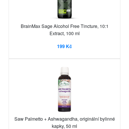
BrainMax Sage Alcohol Free Tincture, 10:1
Extract, 100 ml
199 Kč
Saw Palmetto + Ashwagandha, originální bylinné
kapky, 50 ml