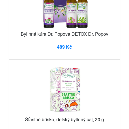
Bylinná kúra Dr. Popova DETOX Dr. Popov
489 Kč
Šťastné bříško, dětský bylinný čaj, 30 g