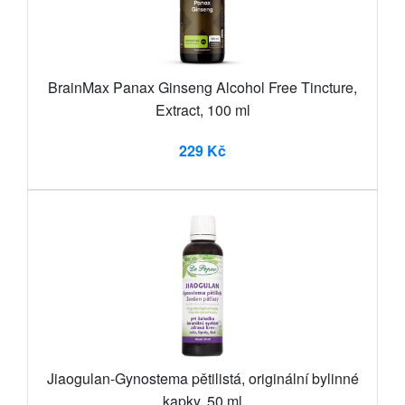
BrainMax Panax Ginseng Alcohol Free Tincture,
Extract, 100 ml
229 Kč
Jiaogulan-Gynostema pětilistá, originální bylinné
kapky, 50 ml