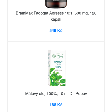
BrainMax Fadogia Agrestis 10:1, 500 mg, 120
kapslí
549 Kč
Mátový olej 100%, 10 ml Dr. Popov
188 Kč