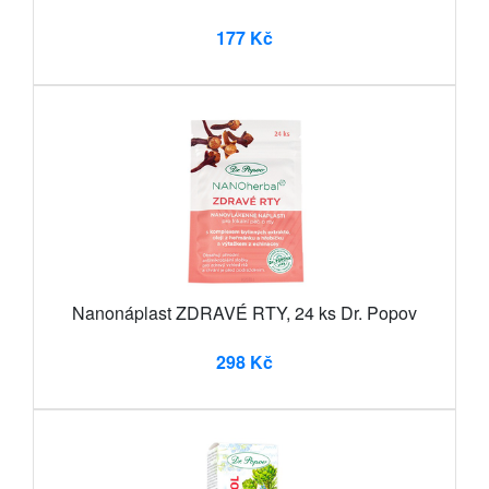
177 Kč
Nanonáplast ZDRAVÉ RTY, 24 ks Dr. Popov
298 Kč