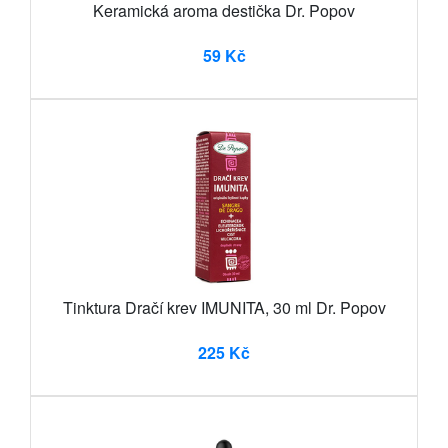
Keramická aroma destička Dr. Popov
59 Kč
Tinktura Dračí krev IMUNITA, 30 ml Dr. Popov
225 Kč