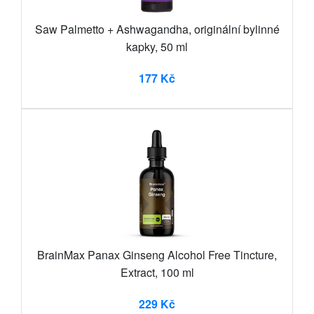
Saw Palmetto + Ashwagandha, originální bylinné
kapky, 50 ml
177 Kč
BrainMax Panax Ginseng Alcohol Free Tincture,
Extract, 100 ml
229 Kč