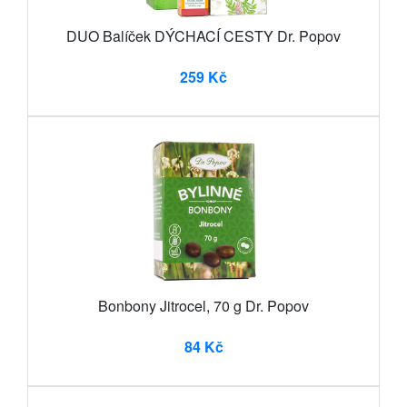
DUO Balíček DÝCHACÍ CESTY Dr. Popov
259 Kč
Bonbony Jitrocel, 70 g Dr. Popov
84 Kč