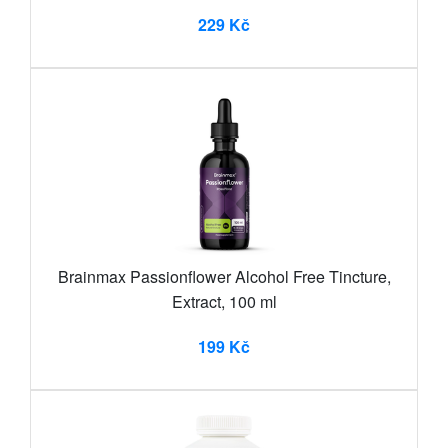
229 Kč
Brainmax Passionflower Alcohol Free Tincture,
Extract, 100 ml
199 Kč