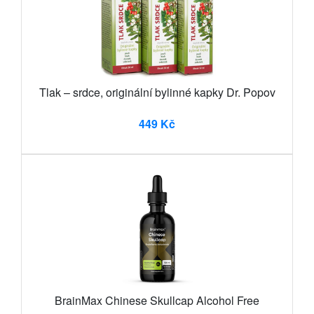
Tlak – srdce, originální bylinné kapky Dr. Popov
449 Kč
BrainMax Chinese Skullcap Alcohol Free