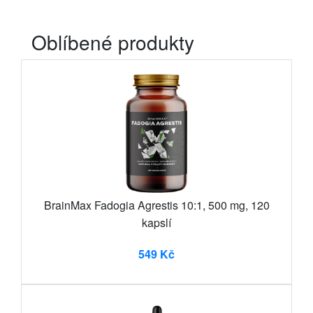
Oblíbené produkty
BrainMax Fadogia Agrestis 10:1, 500 mg, 120
kapslí
549 Kč