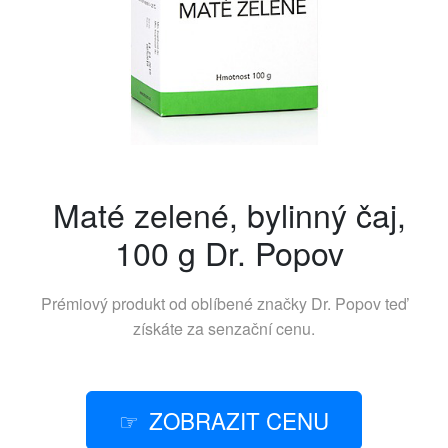
Maté zelené, bylinný čaj,
100 g Dr. Popov
Prémiový produkt od oblíbené značky
Dr. Popov
teď
získáte za senzační cenu.
ZOBRAZIT CENU