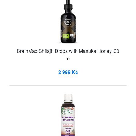
BrainMax Shilajit Drops with Manuka Honey, 30
ml
2 999 Kč