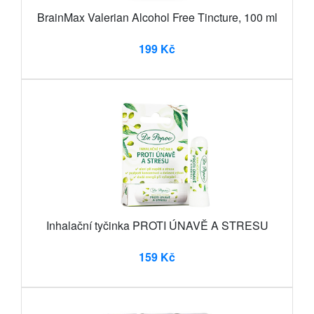
BrainMax Valerian Alcohol Free Tincture, 100 ml
199 Kč
Inhalační tyčinka PROTI ÚNAVĚ A STRESU
159 Kč