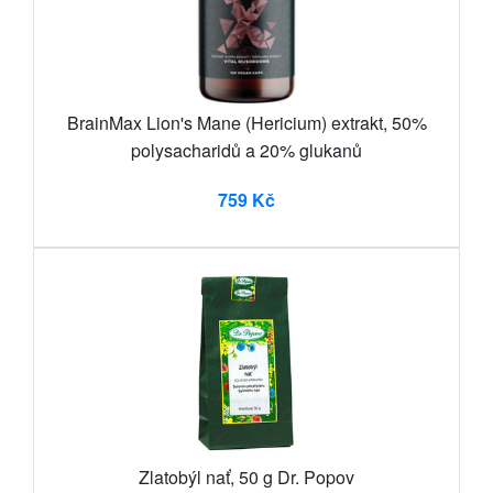
BrainMax Lion's Mane (Hericium) extrakt, 50%
polysacharidů a 20% glukanů
759 Kč
Zlatobýl nať, 50 g Dr. Popov