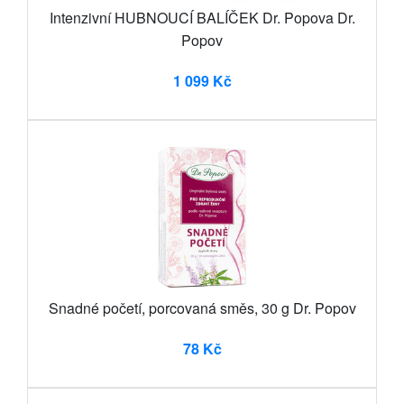
Intenzivní HUBNOUCÍ BALÍČEK Dr. Popova Dr.
Popov
1 099 Kč
Snadné početí, porcovaná směs, 30 g Dr. Popov
78 Kč