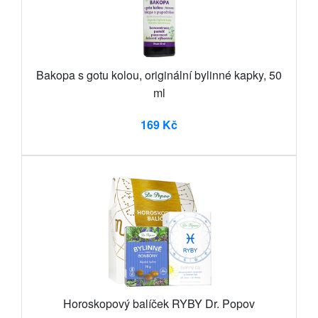
Bakopa s gotu kolou, originální bylinné kapky, 50
ml
169 Kč
Horoskopový balíček RYBY Dr. Popov