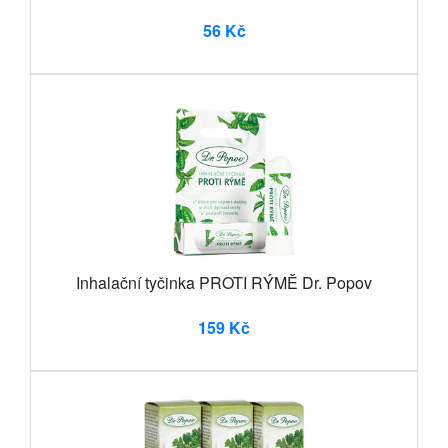
56 Kč
Inhalační tyčinka PROTI RÝMĚ Dr. Popov
159 Kč