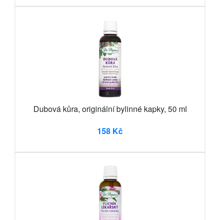
Dubová kůra, originální bylinné kapky, 50 ml
158 Kč