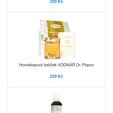
229 Kč
Horoskopový balíček VODNÁŘ Dr. Popov
229 Kč