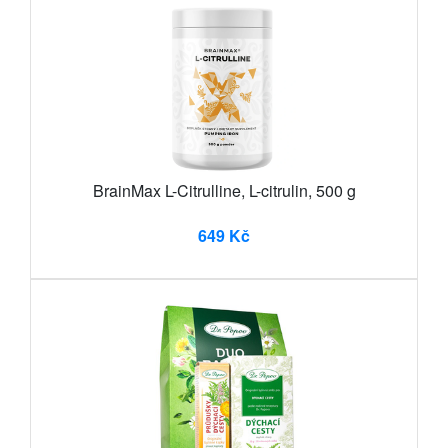
BrainMax L-Citrulline, L-citrulin, 500 g
649 Kč