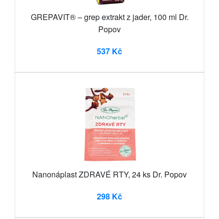
GREPAVIT® – grep extrakt z jader, 100 ml Dr.
Popov
537 Kč
Nanonáplast ZDRAVÉ RTY, 24 ks Dr. Popov
298 Kč