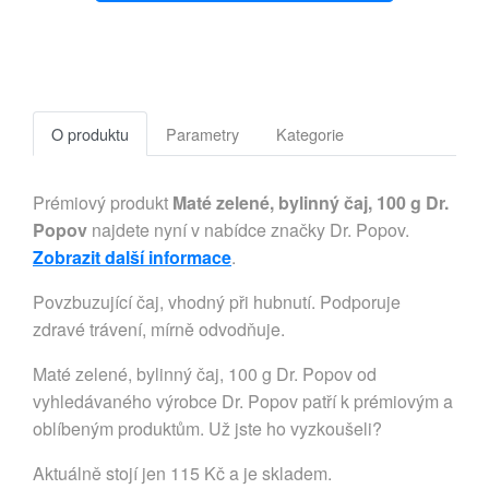
O produktu
Parametry
Kategorie
Prémiový produkt
Maté zelené, bylinný čaj, 100 g Dr.
Popov
najdete nyní v nabídce značky Dr. Popov.
Zobrazit další informace
.
Povzbuzující čaj, vhodný při hubnutí. Podporuje
zdravé trávení, mírně odvodňuje.
Maté zelené, bylinný čaj, 100 g Dr. Popov od
vyhledávaného výrobce Dr. Popov patří k prémiovým a
oblíbeným produktům. Už jste ho vyzkoušeli?
Aktuálně stojí jen 115 Kč a je skladem.