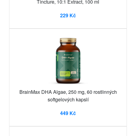
Tincture, 10:1 Extract, 100 ml
229 Kč
BrainMax DHA Algae, 250 mg, 60 rostlinných
softgelových kapslí
449 Kč