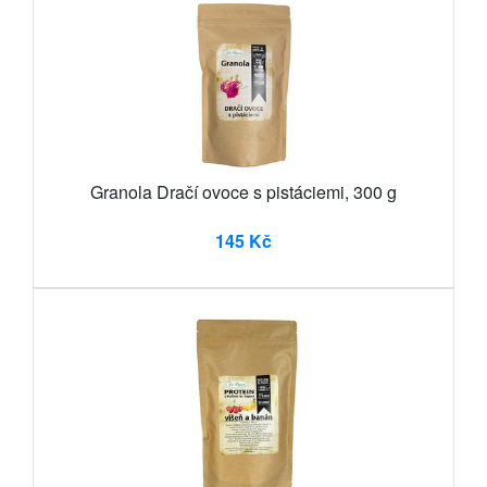
Granola Dračí ovoce s pistáciemi, 300 g
145 Kč