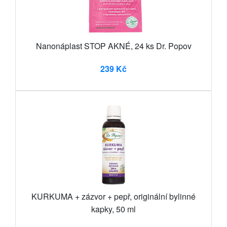
Nanonáplast STOP AKNÉ, 24 ks Dr. Popov
239 Kč
KURKUMA + zázvor + pepř, originální bylinné
kapky, 50 ml