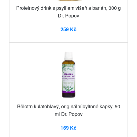
Proteinový drink s psylliem višeň a banán, 300 g
Dr. Popov
259 Kč
Bělotrn kulatohlavý, originální bylinné kapky, 50
ml Dr. Popov
169 Kč