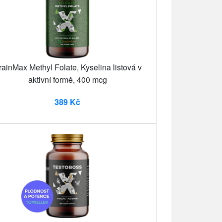
rainMax Methyl Folate, Kyselina listová v
aktivní formě, 400 mcg
389 Kč