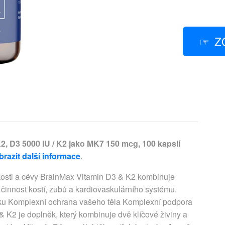
Z
, D3 5000 IU / K2 jako MK7 150 mcg, 100 kapslí
brazit další informace
.
kosti a cévy BrainMax Vitamin D3 & K2 kombinuje
činnost kostí, zubů a kardiovaskulárního systému.
pníku Komplexní ochrana vašeho těla Komplexní podpora
 K2 je doplněk, který kombinuje dvě klíčové živiny a