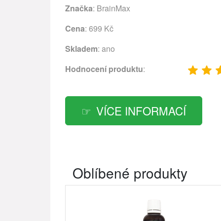
Značka
:
BrainMax
Cena
: 699 Kč
Skladem
: ano
Hodnocení produktu
:
VÍCE INFORMACÍ
Oblíbené produkty