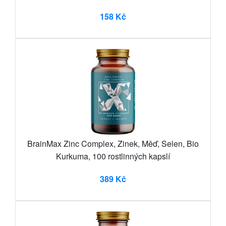
158 Kč
BrainMax Zinc Complex, Zinek, Měď, Selen, Bio
Kurkuma, 100 rostlinných kapslí
389 Kč