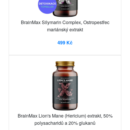
BrainMax Silymarin Complex, Ostropestřec
mariánský extrakt
499 Kč
BrainMax Lion's Mane (Hericium) extrakt, 50%
polysacharidů a 20% glukanů