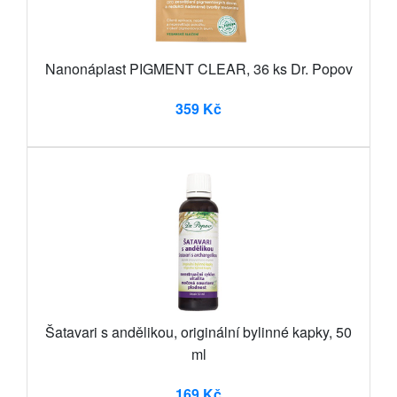
Nanonáplast PIGMENT CLEAR, 36 ks Dr. Popov
359 Kč
Šatavari s andělikou, originální bylinné kapky, 50
ml
169 Kč