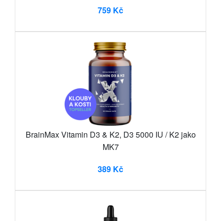
759 Kč
BrainMax Vitamin D3 & K2, D3 5000 IU / K2 jako
MK7
389 Kč