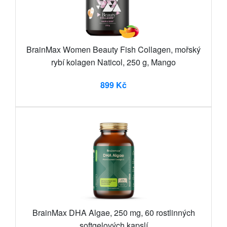
BrainMax Women Beauty Fish Collagen, mořský
rybí kolagen Naticol, 250 g, Mango
899 Kč
BrainMax DHA Algae, 250 mg, 60 rostlinných
softgelových kapslí