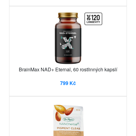
BrainMax NAD+ Eternal, 60 rostlinných kapslí
799 Kč