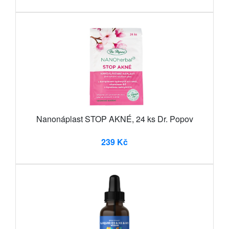
Nanonáplast STOP AKNÉ, 24 ks Dr. Popov
239 Kč