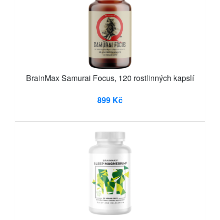
BrainMax Samurai Focus, 120 rostlinných kapslí
899 Kč