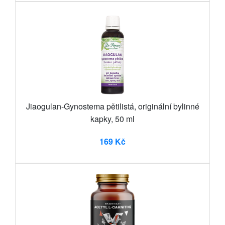
Jiaogulan-Gynostema pětilistá, originální bylinné
kapky, 50 ml
169 Kč