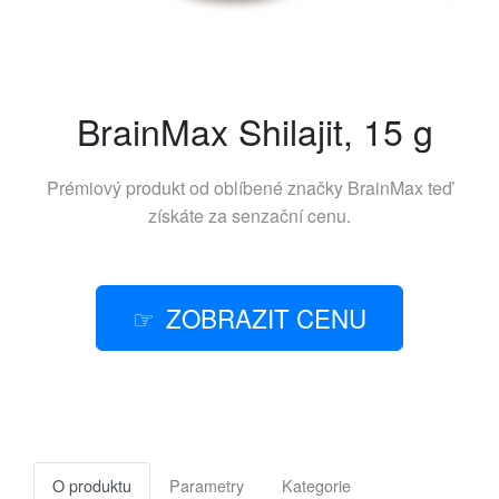
BrainMax Shilajit, 15 g
Prémiový produkt od oblíbené značky
BrainMax
teď
získáte za senzační cenu.
ZOBRAZIT CENU
O produktu
Parametry
Kategorie