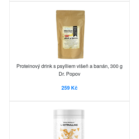
Proteinový drink s psylliem višeň a banán, 300 g
Dr. Popov
259 Kč