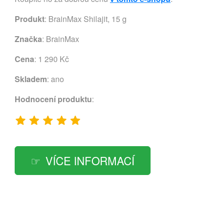
Produkt
: BrainMax Shilajit, 15 g
Značka
:
BrainMax
Cena
: 1 290 Kč
Skladem
: ano
Hodnocení produktu
:
VÍCE INFORMACÍ