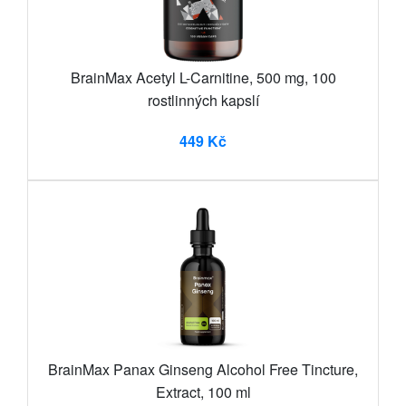
BrainMax Acetyl L-Carnitine, 500 mg, 100
rostlinných kapslí
449 Kč
BrainMax Panax Ginseng Alcohol Free Tincture,
Extract, 100 ml