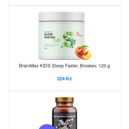
BrainMax KIDS Sleep Faster, Broskev, 120 g
224 Kč