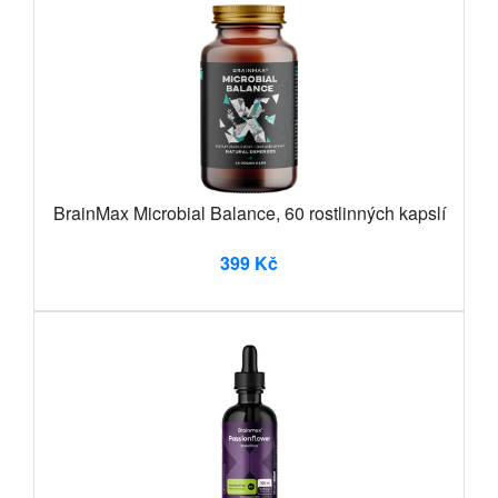
BrainMax Microbial Balance, 60 rostlinných kapslí
399 Kč