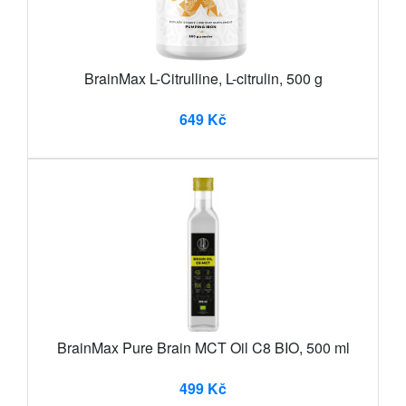
BrainMax L-Citrulline, L-citrulin, 500 g
649 Kč
BrainMax Pure Brain MCT Oil C8 BIO, 500 ml
499 Kč