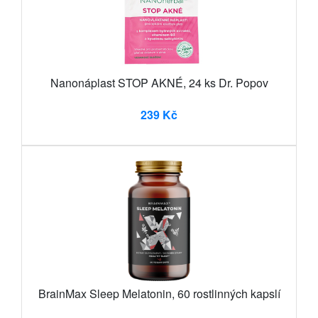
Nanonáplast STOP AKNÉ, 24 ks Dr. Popov
239 Kč
BrainMax Sleep Melatonin, 60 rostlinných kapslí