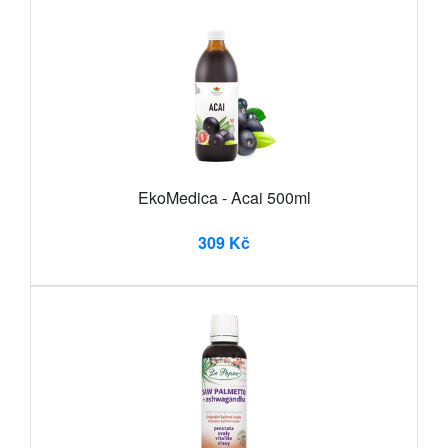
EkoMedica - Acai 500ml
309 Kč