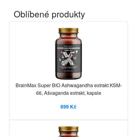
Oblíbené produkty
BrainMax Super BIO Ashwagandha extrakt KSM-
66, Ašvaganda extrakt, kapsle
699 Kč