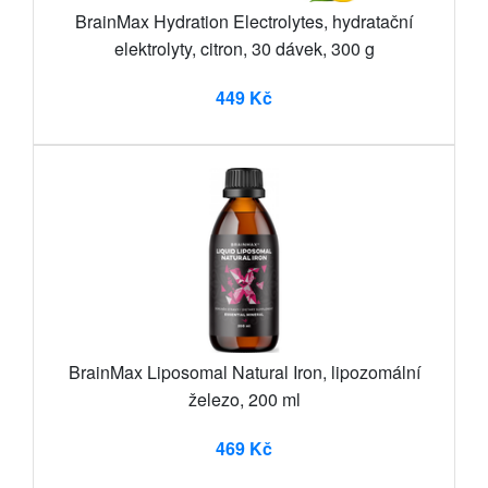
BrainMax Hydration Electrolytes, hydratační
elektrolyty, citron, 30 dávek, 300 g
449 Kč
BrainMax Liposomal Natural Iron, lipozomální
železo, 200 ml
469 Kč