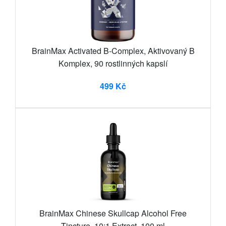
BrainMax Activated B-Complex, Aktivovaný B
Komplex, 90 rostlinných kapslí
499 Kč
BrainMax Chinese Skullcap Alcohol Free
Tincture, 10:1 Extract, 100 ml