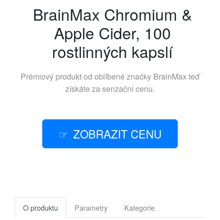
BrainMax Chromium &
Apple Cider, 100
rostlinných kapslí
Prémiový produkt od oblíbené značky
BrainMax
teď
získáte za senzační cenu.
ZOBRAZIT CENU
O produktu
Parametry
Kategorie