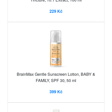
229 Kč
BrainMax Gentle Sunscreen Lotion, BABY &
FAMILY, SPF 30, 50 ml
399 Kč