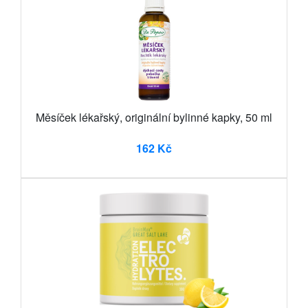
Měsíček lékařský, originální bylinné kapky, 50 ml
162 Kč