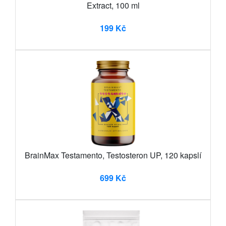
Extract, 100 ml
199 Kč
BrainMax Testamento, Testosteron UP, 120 kapslí
699 Kč