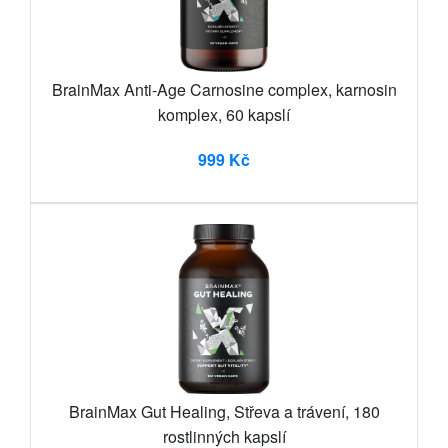
BrainMax Anti-Age Carnosine complex, karnosin
komplex, 60 kapslí
999 Kč
BrainMax Gut Healing, Střeva a trávení, 180
rostlinných kapslí