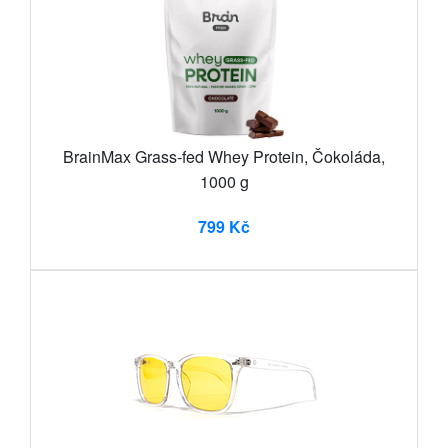
BrainMax Grass-fed Whey Protein, Čokoláda,
1000 g
799 Kč