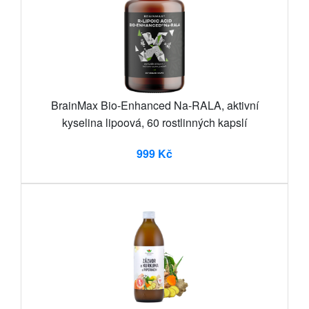
BrainMax Bio-Enhanced Na-RALA, aktivní
kyselina lipoová, 60 rostlinných kapslí
999 Kč