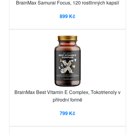
BrainMax Samurai Focus, 120 rostlinných kapslí
899 Kč
BrainMax Best Vitamin E Complex, Tokotrienoly v
přírodní formě
799 Kč