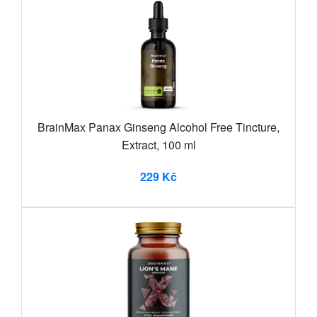
BrainMax Panax Ginseng Alcohol Free Tincture,
Extract, 100 ml
229 Kč