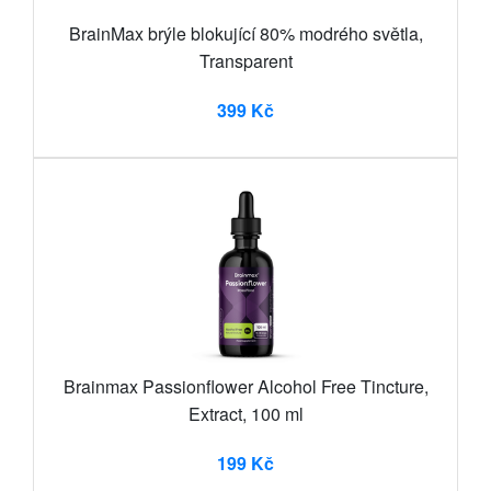
BrainMax brýle blokující 80% modrého světla,
Transparent
399 Kč
Brainmax Passionflower Alcohol Free Tincture,
Extract, 100 ml
199 Kč