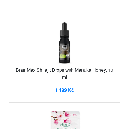
BrainMax Shilajit Drops with Manuka Honey, 10
ml
1 199 Kč