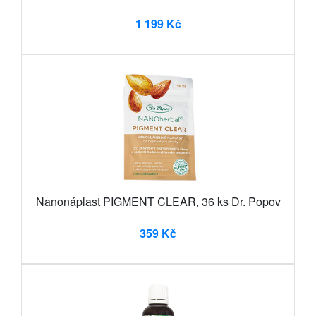
1 199 Kč
Nanonáplast PIGMENT CLEAR, 36 ks Dr. Popov
359 Kč