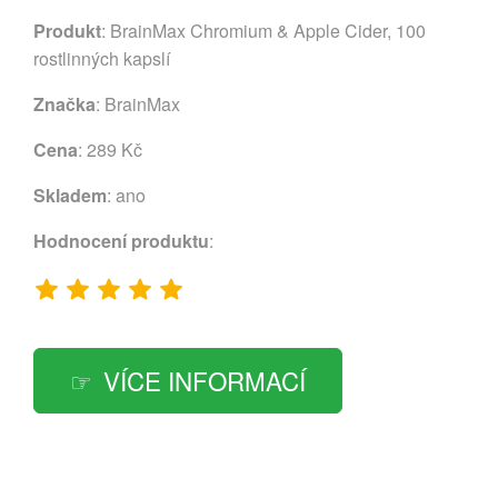
Produkt
: BrainMax Chromium & Apple Cider, 100
rostlinných kapslí
Značka
:
BrainMax
Cena
: 289 Kč
Skladem
: ano
Hodnocení produktu
:
VÍCE INFORMACÍ