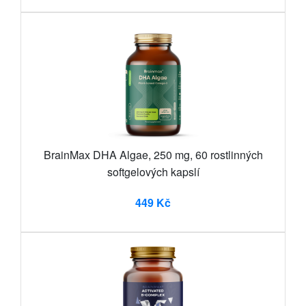
BrainMax DHA Algae, 250 mg, 60 rostlinných
softgelových kapslí
449 Kč