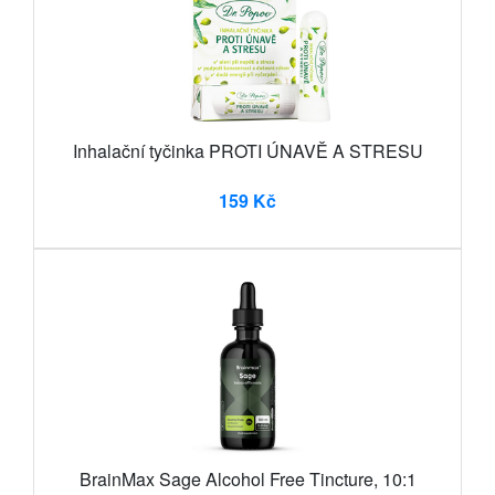
Inhalační tyčinka PROTI ÚNAVĚ A STRESU
159 Kč
BrainMax Sage Alcohol Free Tincture, 10:1