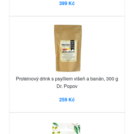
399 Kč
Proteinový drink s psylliem višeň a banán, 300 g
Dr. Popov
259 Kč