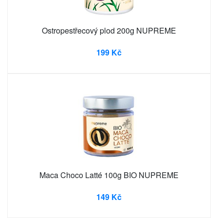
Ostropestřecový plod 200g NUPREME
199 Kč
Maca Choco Latté 100g BIO NUPREME
149 Kč