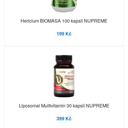
Hericium BIOMASA 100 kapslí NUPREME
199 Kč
Liposomal Multivitamin 30 kapslí NUPREME
399 Kč