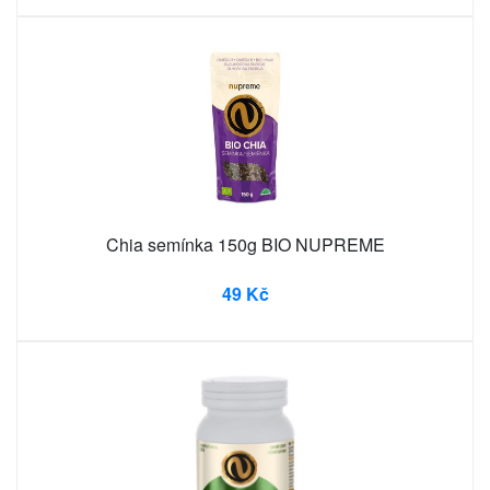
Chia semínka 150g BIO NUPREME
49 Kč