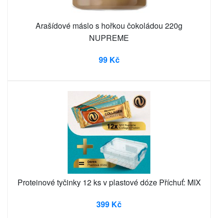
Arašídové máslo s hořkou čokoládou 220g
NUPREME
99 Kč
Proteinové tyčinky 12 ks v plastové dóze Příchuť: MIX
399 Kč