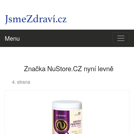
Menu
Značka NuStore.CZ nyní levně
4. strana