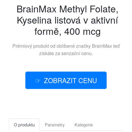
BrainMax Methyl Folate,
Kyselina listová v aktivní
formě, 400 mcg
Prémiový produkt od oblíbené značky
BrainMax
teď
získáte za senzační cenu.
ZOBRAZIT CENU
O produktu
Parametry
Kategorie