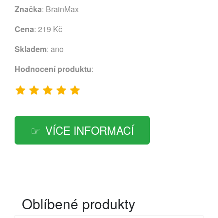
Značka
:
BrainMax
Cena
: 219 Kč
Skladem
: ano
Hodnocení produktu
:
VÍCE INFORMACÍ
Oblíbené produkty