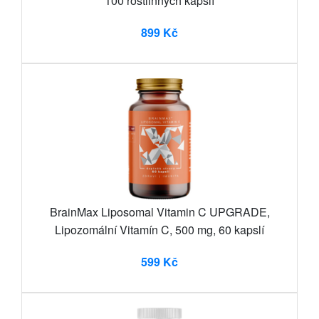
100 rostlinných kapslí
899 Kč
BrainMax Liposomal Vitamin C UPGRADE,
Lipozomální Vitamín C, 500 mg, 60 kapslí
599 Kč