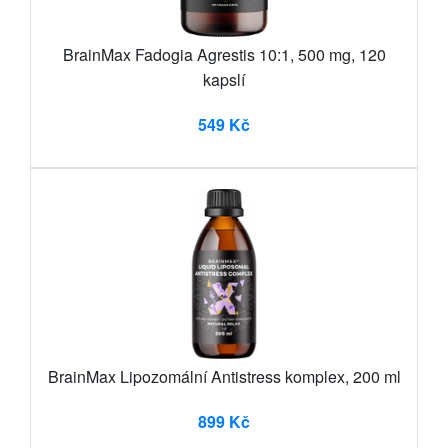
BrainMax Fadogia Agrestis 10:1, 500 mg, 120
kapslí
549 Kč
BrainMax Lipozomální Antistress komplex, 200 ml
899 Kč