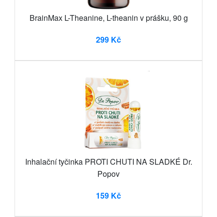
BrainMax L-Theanine, L-theanin v prášku, 90 g
299 Kč
Inhalační tyčinka PROTI CHUTI NA SLADKÉ Dr.
Popov
159 Kč