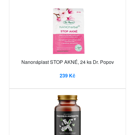
Nanonáplast STOP AKNÉ, 24 ks Dr. Popov
239 Kč