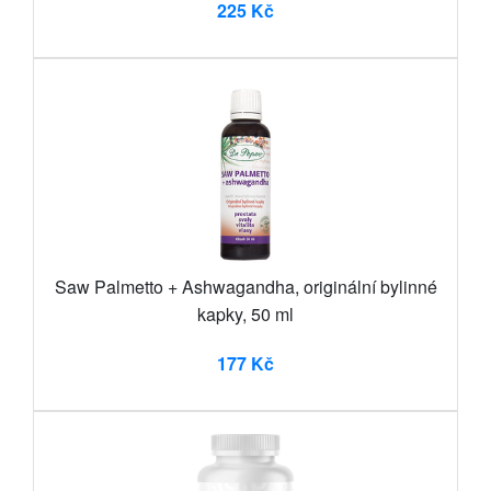
225 Kč
Saw Palmetto + Ashwagandha, originální bylinné
kapky, 50 ml
177 Kč