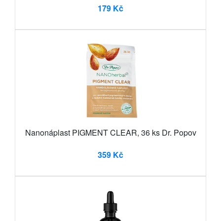
179 Kč
Nanonáplast PIGMENT CLEAR, 36 ks Dr. Popov
359 Kč