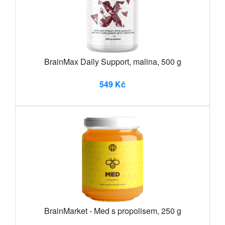
BrainMax Daily Support, malina, 500 g
549 Kč
BrainMarket - Med s propolisem, 250 g