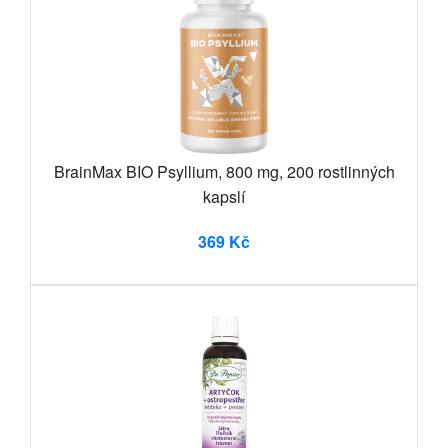
BrainMax BIO Psyllium, 800 mg, 200 rostlinných
kapslí
369 Kč