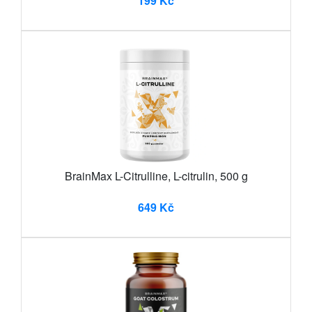
199 Kč
BrainMax L-Citrulline, L-citrulin, 500 g
649 Kč