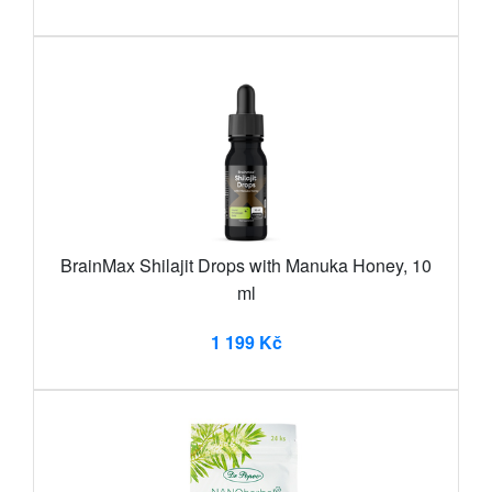
BrainMax Shilajit Drops with Manuka Honey, 10
ml
1 199 Kč