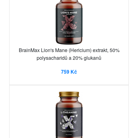
BrainMax Lion's Mane (Hericium) extrakt, 50%
polysacharidů a 20% glukanů
759 Kč