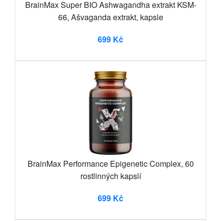
BrainMax Super BIO Ashwagandha extrakt KSM-
66, Ašvaganda extrakt, kapsle
699 Kč
BrainMax Performance Epigenetic Complex, 60
rostlinných kapslí
699 Kč