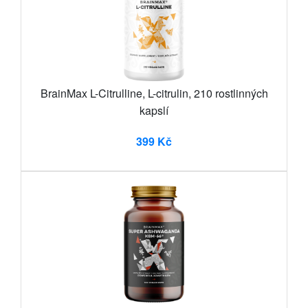
BrainMax L-Citrulline, L-citrulin, 210 rostlinných
kapslí
399 Kč