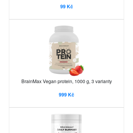
99 Kč
BrainMax Vegan protein, 1000 g, 3 varianty
999 Kč