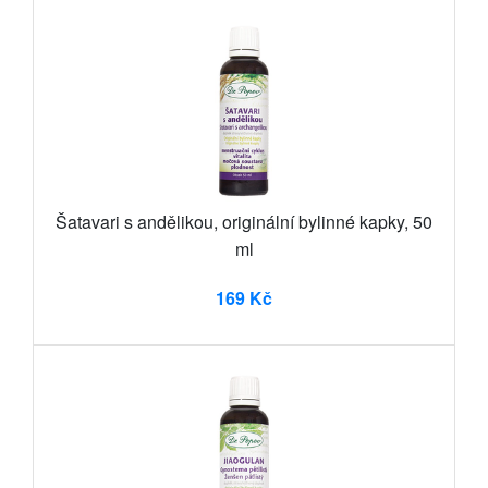
Šatavari s andělikou, originální bylinné kapky, 50
ml
169 Kč