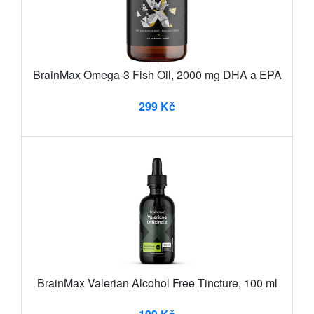
BrainMax Omega-3 Fish Oil, 2000 mg DHA a EPA
299 Kč
BrainMax Valerian Alcohol Free Tincture, 100 ml