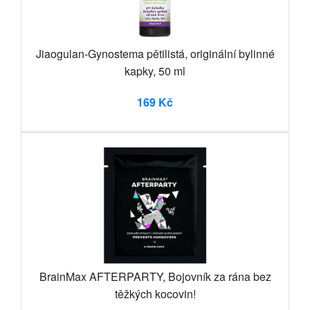
Jiaogulan-Gynostema pětilistá, originální bylinné
kapky, 50 ml
169 Kč
BrainMax AFTERPARTY, Bojovník za rána bez
těžkých kocovin!