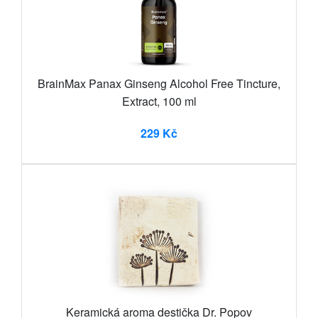
BrainMax Panax Ginseng Alcohol Free Tincture,
Extract, 100 ml
229 Kč
Keramická aroma destička Dr. Popov