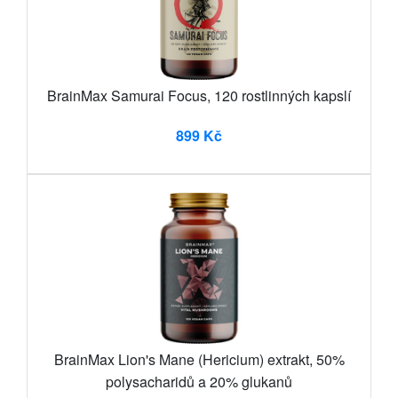
BrainMax Samurai Focus, 120 rostlinných kapslí
899 Kč
BrainMax Lion's Mane (Hericium) extrakt, 50%
polysacharidů a 20% glukanů