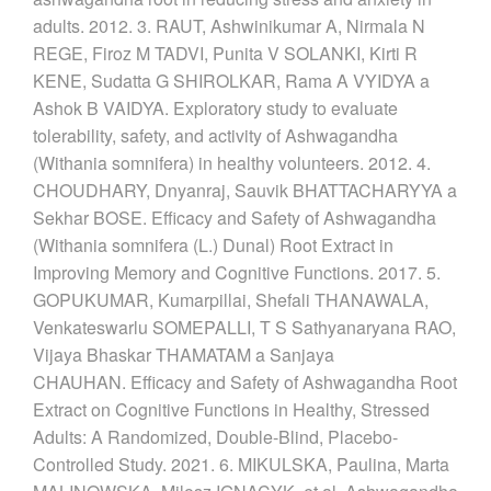
adults. 2012. 3. RAUT, Ashwinikumar A, Nirmala N
REGE, Firoz M TADVI, Punita V SOLANKI, Kirti R
KENE, Sudatta G SHIROLKAR, Rama A VYIDYA a
Ashok B VAIDYA. Exploratory study to evaluate
tolerability, safety, and activity of Ashwagandha
(Withania somnifera) in healthy volunteers. 2012. 4.
CHOUDHARY, Dnyanraj, Sauvik BHATTACHARYYA a
Sekhar BOSE. Efficacy and Safety of Ashwagandha
(Withania somnifera (L.) Dunal) Root Extract in
Improving Memory and Cognitive Functions. 2017. 5.
GOPUKUMAR, Kumarpillai, Shefali THANAWALA,
Venkateswarlu SOMEPALLI, T S Sathyanaryana RAO,
Vijaya Bhaskar THAMATAM a Sanjaya
CHAUHAN. Efficacy and Safety of Ashwagandha Root
Extract on Cognitive Functions in Healthy, Stressed
Adults: A Randomized, Double-Blind, Placebo-
Controlled Study. 2021. 6. MIKULSKA, Paulina, Marta