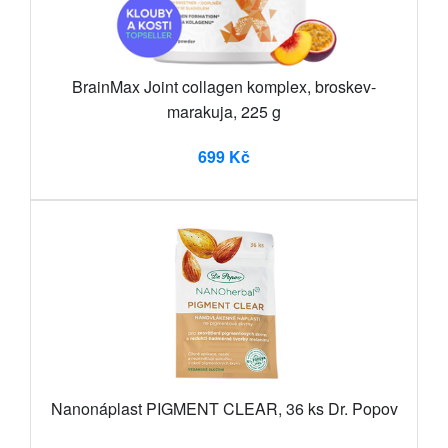
BrainMax Joint collagen komplex, broskev-
marakuja, 225 g
699 Kč
Nanonáplast PIGMENT CLEAR, 36 ks Dr. Popov