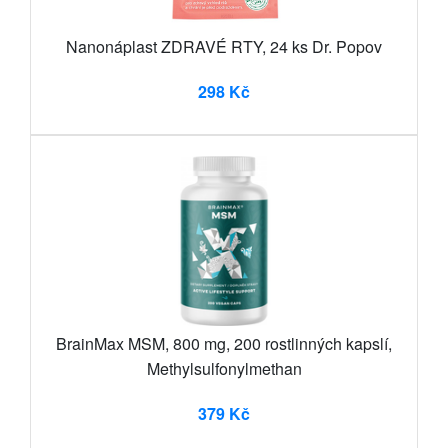
Nanonáplast ZDRAVÉ RTY, 24 ks Dr. Popov
298 Kč
BrainMax MSM, 800 mg, 200 rostlinných kapslí,
Methylsulfonylmethan
379 Kč