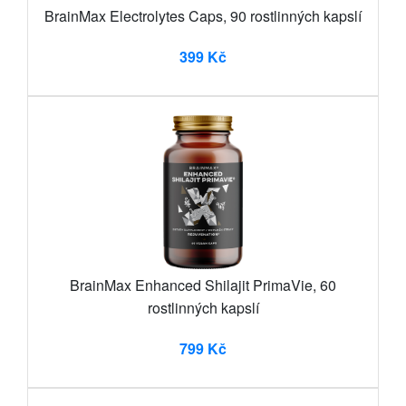
BrainMax Electrolytes Caps, 90 rostlinných kapslí
399 Kč
BrainMax Enhanced Shilajit PrimaVie, 60
rostlinných kapslí
799 Kč