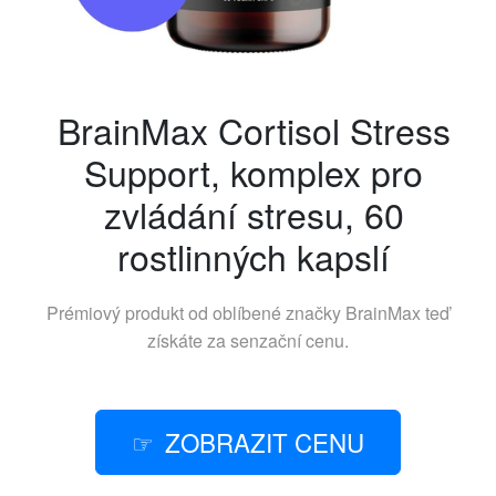
BrainMax Cortisol Stress
Support, komplex pro
zvládání stresu, 60
rostlinných kapslí
Prémiový produkt od oblíbené značky
BrainMax
teď
získáte za senzační cenu.
ZOBRAZIT CENU