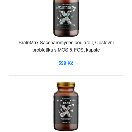
BrainMax Saccharomyces boulardii, Cestovní
probiotika s MOS & FOS, kapsle
599 Kč