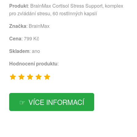
Produkt
: BrainMax Cortisol Stress Support, komplex
pro zvládání stresu, 60 rostlinných kapslí
Značka
:
BrainMax
Cena
: 799 Kč
Skladem
: ano
Hodnocení produktu
:
VÍCE INFORMACÍ