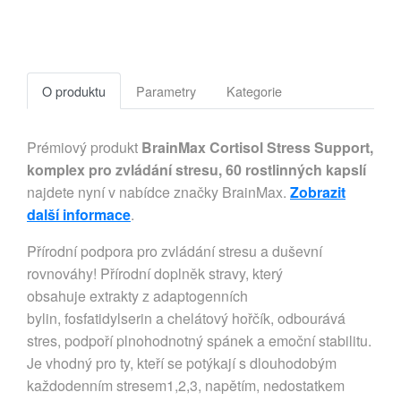
O produktu
Parametry
Kategorie
Prémiový produkt
BrainMax Cortisol Stress Support,
komplex pro zvládání stresu, 60 rostlinných kapslí
najdete nyní v nabídce značky BrainMax.
Zobrazit
další informace
.
Přírodní podpora pro zvládání stresu a duševní
rovnováhy! Přírodní doplněk stravy, který
obsahuje extrakty z adaptogenních
bylin, fosfatidylserin a chelátový hořčík, odbourává
stres, podpoří plnohodnotný spánek a emoční stabilitu.
Je vhodný pro ty, kteří se potýkají s dlouhodobým
každodenním stresem1,2,3, napětím, nedostatkem