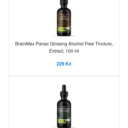
BrainMax Panax Ginseng Alcohol Free Tincture,
Extract, 100 ml
229 Kč