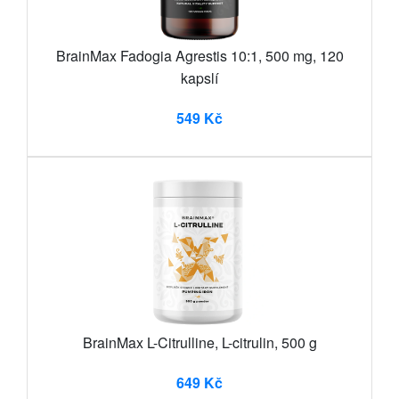
BrainMax Fadogia Agrestis 10:1, 500 mg, 120
kapslí
549 Kč
BrainMax L-Citrulline, L-citrulin, 500 g
649 Kč