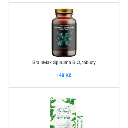
BrainMax Spirulina BIO, tablety
149 Kč