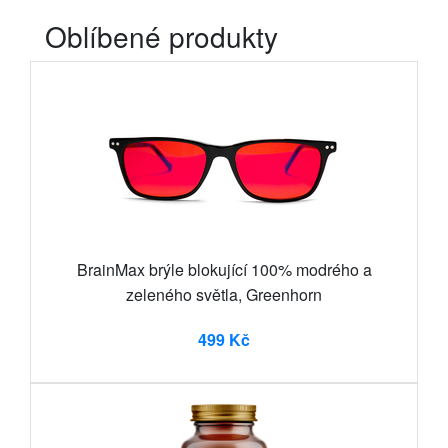
Oblíbené produkty
BrainMax brýle blokující 100% modrého a
zeleného světla, Greenhorn
499 Kč