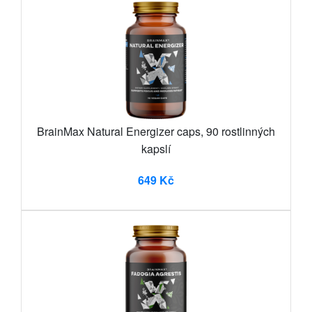
BrainMax Natural Energizer caps, 90 rostlinných
kapslí
649 Kč