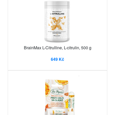
BrainMax L-Citrulline, L-citrulin, 500 g
649 Kč