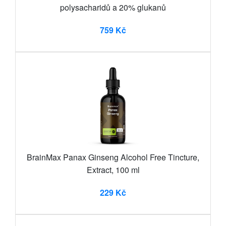
polysacharidů a 20% glukanů
759 Kč
BrainMax Panax Ginseng Alcohol Free Tincture,
Extract, 100 ml
229 Kč