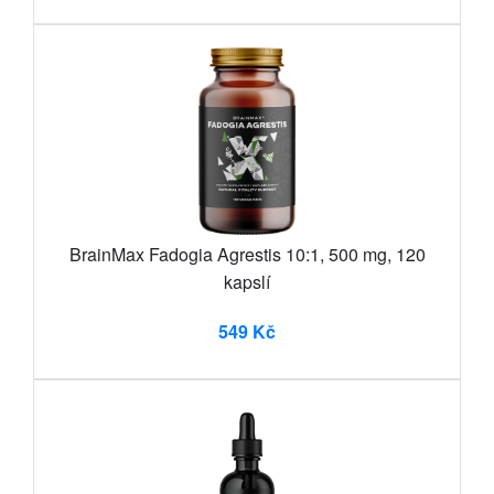
BrainMax Fadogia Agrestis 10:1, 500 mg, 120
kapslí
549 Kč