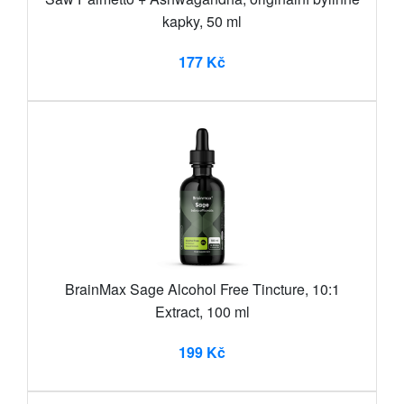
kapky, 50 ml
177 Kč
BrainMax Sage Alcohol Free Tincture, 10:1
Extract, 100 ml
199 Kč