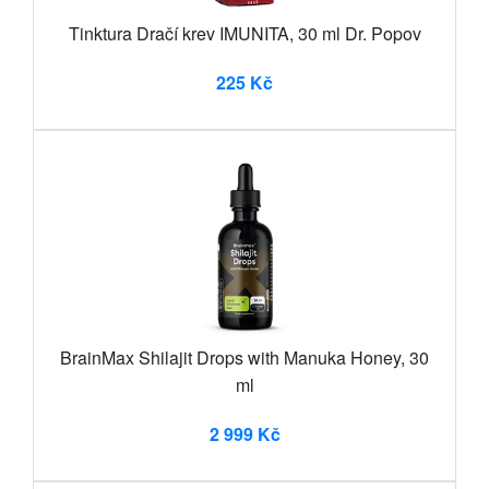
Tinktura Dračí krev IMUNITA, 30 ml Dr. Popov
225 Kč
BrainMax Shilajit Drops with Manuka Honey, 30
ml
2 999 Kč