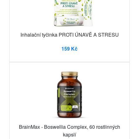
Inhalační tyčinka PROTI ÚNAVĚ A STRESU
159 Kč
BrainMax - Boswellia Complex, 60 rostlinných
kapslí