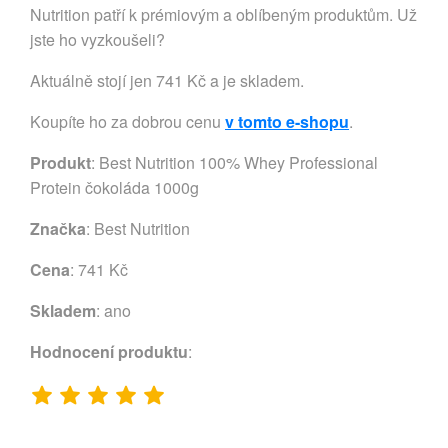
Nutrition patří k prémiovým a oblíbeným produktům. Už
jste ho vyzkoušeli?
Aktuálně stojí jen 741 Kč a je skladem.
Koupíte ho za dobrou cenu
v tomto e-shopu
.
Produkt
: Best Nutrition 100% Whey Professional
Protein čokoláda 1000g
Značka
:
Best Nutrition
Cena
: 741 Kč
Skladem
: ano
Hodnocení produktu
: