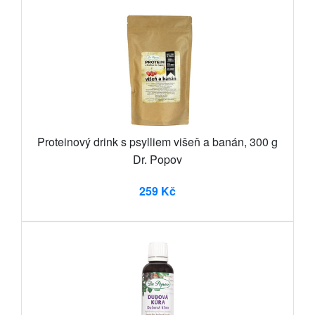
Proteinový drink s psylliem višeň a banán, 300 g
Dr. Popov
259 Kč