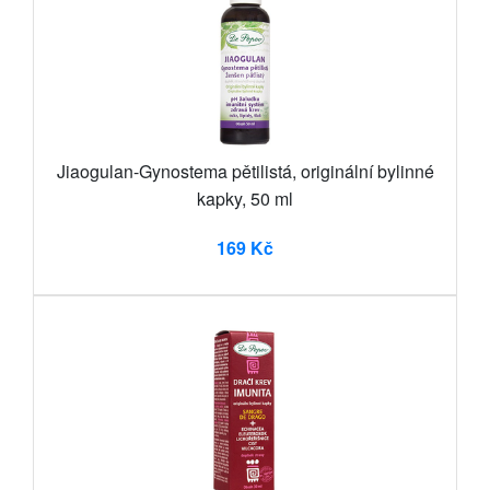
Jiaogulan-Gynostema pětilistá, originální bylinné
kapky, 50 ml
169 Kč