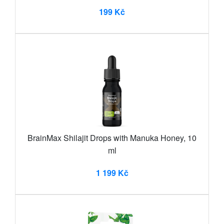
199 Kč
BrainMax Shilajit Drops with Manuka Honey, 10
ml
1 199 Kč