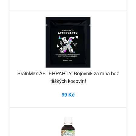
BrainMax AFTERPARTY, Bojovník za rána bez
těžkých kocovin!
99 Kč