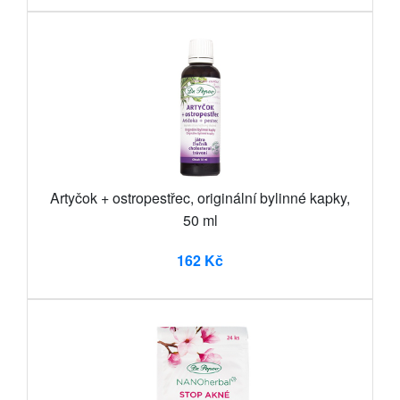
Artyčok + ostropestřec, originální bylinné kapky,
50 ml
162 Kč