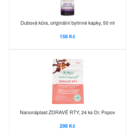
Dubová kůra, originální bylinné kapky, 50 ml
158 Kč
Nanonáplast ZDRAVÉ RTY, 24 ks Dr. Popov
298 Kč