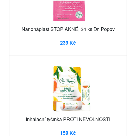
Nanonáplast STOP AKNÉ, 24 ks Dr. Popov
239 Kč
Inhalační tyčinka PROTI NEVOLNOSTI
159 Kč