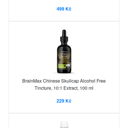
499 Kč
BrainMax Chinese Skullcap Alcohol Free
Tincture, 10:1 Extract, 100 ml
229 Kč