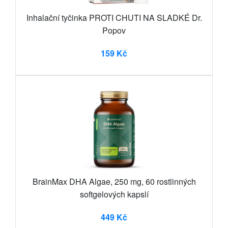
Inhalační tyčinka PROTI CHUTI NA SLADKÉ Dr.
Popov
159 Kč
BrainMax DHA Algae, 250 mg, 60 rostlinných
softgelových kapslí
449 Kč