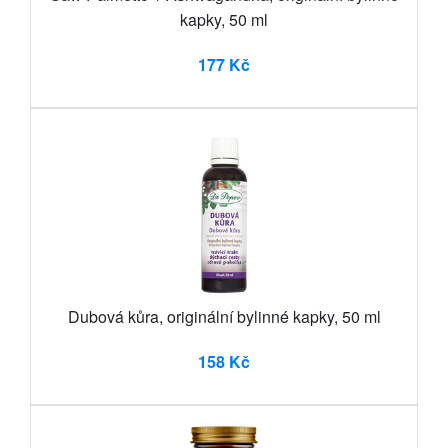
kapky, 50 ml
177 Kč
Dubová kůra, originální bylinné kapky, 50 ml
158 Kč