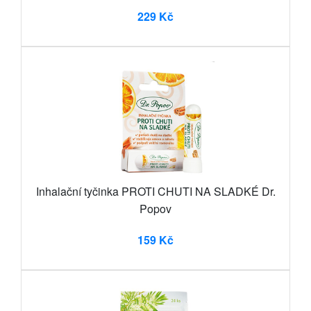
229 Kč
Inhalační tyčinka PROTI CHUTI NA SLADKÉ Dr.
Popov
159 Kč