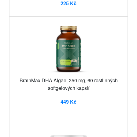
225 Kč
BrainMax DHA Algae, 250 mg, 60 rostlinných
softgelových kapslí
449 Kč