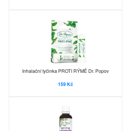
Inhalační tyčinka PROTI RÝMĚ Dr. Popov
159 Kč