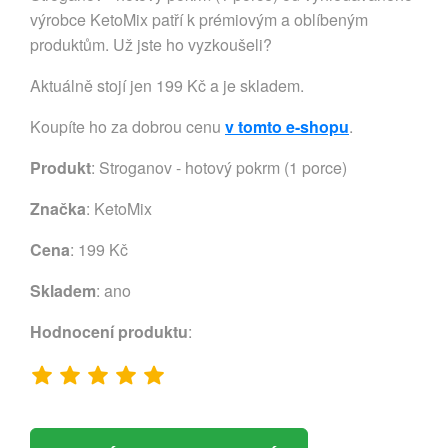
výrobce KetoMix patří k prémiovým a oblíbeným
produktům. Už jste ho vyzkoušeli?
Aktuálně stojí jen 199 Kč a je skladem.
Koupíte ho za dobrou cenu
v tomto e-shopu
.
Produkt
: Stroganov - hotový pokrm (1 porce)
Značka
:
KetoMix
Cena
: 199 Kč
Skladem
: ano
Hodnocení produktu
: