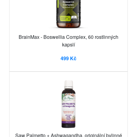
BrainMax - Boswellia Complex, 60 rostlinných
kapslí
499 Kč
Saw Palmetto + Ashwagandha, originální bylinné