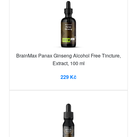
BrainMax Panax Ginseng Alcohol Free Tincture,
Extract, 100 ml
229 Kč