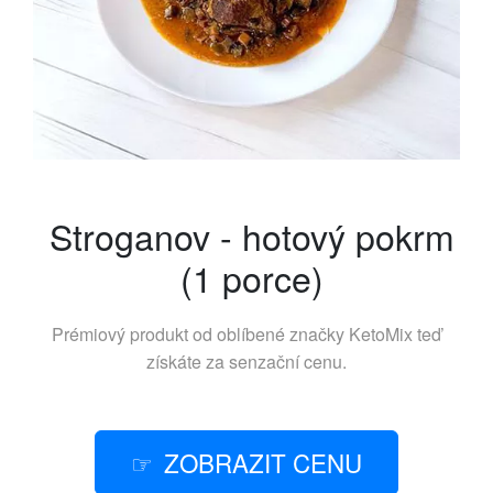
Stroganov - hotový pokrm
(1 porce)
Prémiový produkt od oblíbené značky
KetoMix
teď
získáte za senzační cenu.
ZOBRAZIT CENU