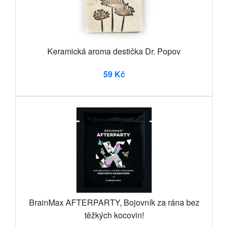
Keramická aroma destička Dr. Popov
59 Kč
BrainMax AFTERPARTY, Bojovník za rána bez
těžkých kocovin!