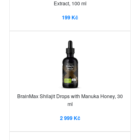
Extract, 100 ml
199 Kč
BrainMax Shilajit Drops with Manuka Honey, 30
ml
2 999 Kč