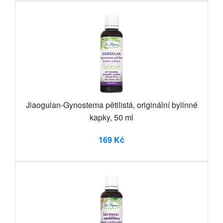
Jiaogulan-Gynostema pětilistá, originální bylinné
kapky, 50 ml
169 Kč