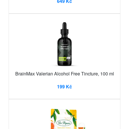
649 Kč
BrainMax Valerian Alcohol Free Tincture, 100 ml
199 Kč