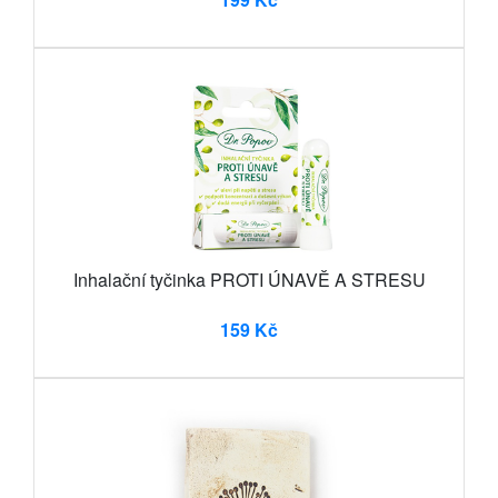
Inhalační tyčinka PROTI ÚNAVĚ A STRESU
159 Kč