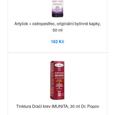
Artyčok + ostropestřec, originální bylinné kapky,
50 ml
162 Kč
Tinktura Dračí krev IMUNITA, 30 ml Dr. Popov