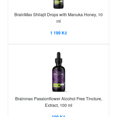
BrainMax Shilajit Drops with Manuka Honey, 10
ml
1 199 Kč
Brainmax Passionflower Alcohol Free Tincture,
Extract, 100 ml
199 Kč