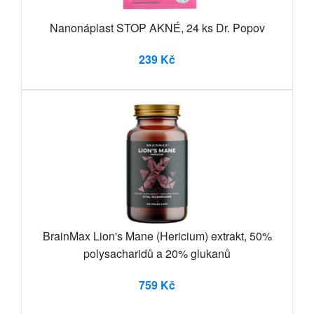
Nanonáplast STOP AKNÉ, 24 ks Dr. Popov
239 Kč
BrainMax Lion's Mane (Hericium) extrakt, 50%
polysacharidů a 20% glukanů
759 Kč