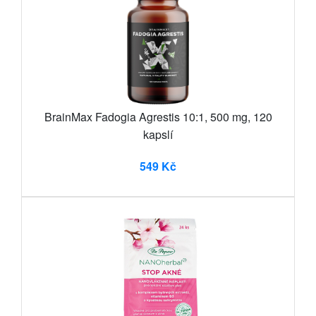
BrainMax Fadogia Agrestis 10:1, 500 mg, 120
kapslí
549 Kč